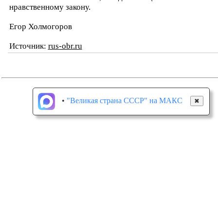
нравственному закону.
Егор Холмогоров
Источник:
rus-obr.ru
•
"Великая страна СССР" на МАКС
✖