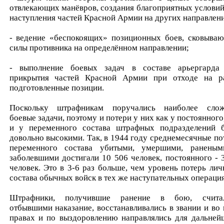
отвлекающих манёвров, создания благоприятных условий
наступления частей Красной Армии на других направлен
- ведение «беспокоящих» позиционных боев, сковыва
силы противника на определённом направлении;
- выполнение боевых задач в составе арьергарда
прикрытия частей Красной Армии при отходе на р
подготовленные позиции.
Поскольку штрафникам поручались наиболее сло
боевые задачи, поэтому и потери у них как у постоянного,
и у переменного состава штрафных подразделений 
довольно высокими. Так, в 1944 году среднемесячные по
переменного состава убитыми, умершими, ранены
заболевшими достигали 10 506 человек, постоянного - 
человек. Это в 3-6 раз больше, чем уровень потерь лич
состава обычных войск в тех же наступательных операция
Штрафники, получившие ранение в бою, счита
отбывшими наказание, восстанавливались в звании и во 
правах и по выздоровлению направлялись для дальней