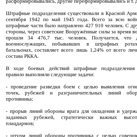
расформировывались, другие переформировывались и т. д
Штрафные подразделения существовали в Красной Арм
сентября 1942 по май 1945 года. Всего за всю вой
штрафные части было направлено 427 910 человек. С др
стороны, через советские Вооружённые силы за время в
прошли 34 476,7 тыс. человек. Получается, что 
военнослужащих, побывавших в штрафных рота
батальонах, составляет всего лишь 1,24% от всего лич
состава РККА.
В ходе боевых действий штрафные подразделения
правило выполняли следующие задачи:
- проведение разведки боем с целью выявления огн
точек, рубежей и разграничительных линий обо
противника;
- прорыв линий обороны врага для овладения и удерж
заданных рубежей, стратегически важных выс
плацдармов;
- штурм линий обороны противника с целью соверш