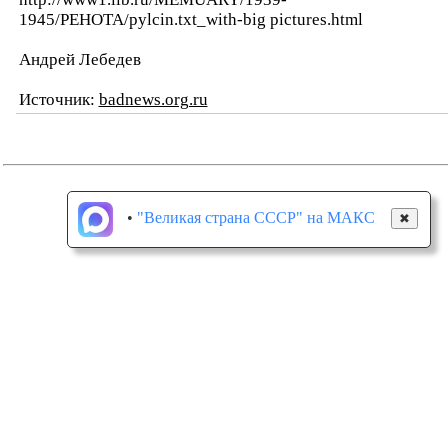
1945/PEHOTA/pylcin.txt_with-big pictures.html
Андрей Лебедев
Источник:
badnews.org.ru
•
"Великая страна СССР" на МАКС
✖