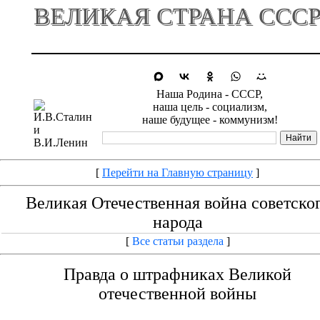
ВЕЛИКАЯ СТРАНА ССС
Наша Родина - СССР,
наша цель - социализм,
наше будущее - коммунизм!
[
Перейти на Главную страницу
]
Великая Отечественная война советско
народа
[
Все статьи раздела
]
Правда о штрафниках Великой
отечественной войны