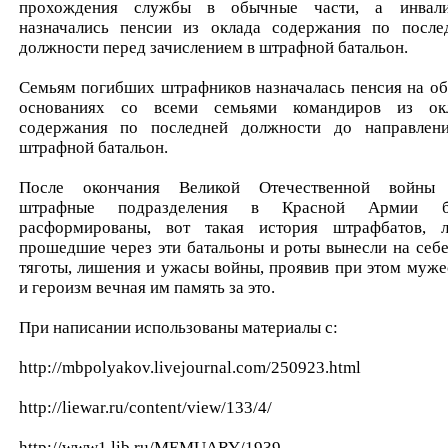
прохождения службы в обычные части, а инвал
назначались пенсии из оклада содержания по после
должности перед зачислением в штрафной батальон.
Семьям погибших штрафников назначалась пенсия на о
основаниях со всеми семьями командиров из ок
содержания по последней должности до направлен
штрафной батальон.
После окончания Великой Отечественной войны
штрафные подразделения в Красной Армии б
расформированы, вот такая история штрафбатов, 
прошедшие через эти батальоны и роты вынесли на себе
тяготы, лишения и ужасы войны, проявив при этом муже
и героизм вечная им память за это.
При написании использованы материалы с:
http://mbpolyakov.livejournal.com/250923.html
http://liewar.ru/content/view/133/4/
http://www1.lib.ru/MEMUARY/1939-