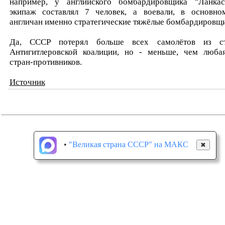
например, у английского бомбардировщика "Ланкас
экипаж составлял 7 человек, а воевали, в основно
англичан именно стратегические тяжёлые бомбардировщ
Да, СССР потерял больше всех самолётов из с
Антигитлеровской коалиции, но - меньше, чем люба
стран-противников.
Источник
•
"Великая страна СССР" на МАКС
✖