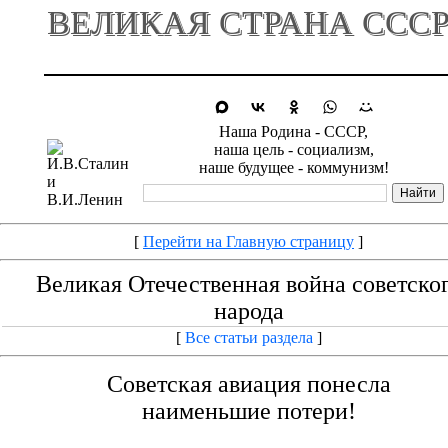
ВЕЛИКАЯ СТРАНА ССС
Наша Родина - СССР,
наша цель - социализм,
наше будущее - коммунизм!
[
Перейти на Главную страницу
]
Великая Отечественная война советско
народа
[
Все статьи раздела
]
Советская авиация понесла
наименьшие потери!