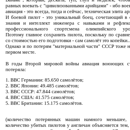
равных воевать с "цивилизованными арийцами" - ибо вое
авиация - это всегда, тогда и сейчас, техническая элита а
И боевой пилот - это уникальный боец, сочетающий в 
знания и интеллект инженера с навыками и рефлек
профессионального спортсмена олимпийского уро
Поэтому главное сохранить пилота, поскольку по сравн
со стоимостью его подготовки - сам самолёт это копейки..
Однако и по потерям "материальной части" СССР тоже н
первом месте.
В годы Второй мировой войны авиация воюющих с
потеряла:
1. ВВС Германии: 85.650 самолётов;
2. ВВС Японии: 49.485 самолётов;
3. ВВС СССР: 47.844 самолётов;
4. ВВС США: 41.575 самолётов;
5. ВВС Британии: 15.175 самолётов.
(количество потерянных машин намного меньшее,
количество убитых пилотов у англичан объясняется тем, 