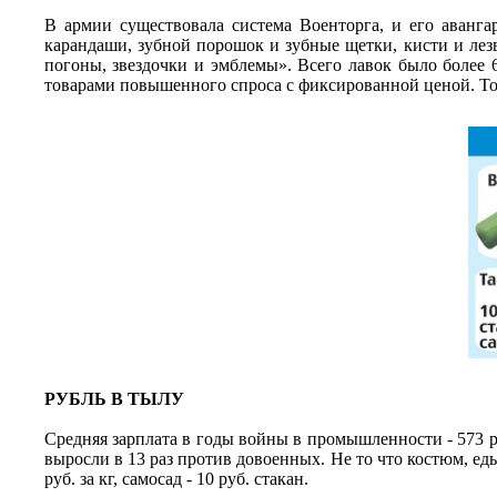
В армии существовала система Военторга, и его аванга
карандаши, зубной порошок и зубные щетки, кисти и лезв
погоны, звездочки и эмблемы». Всего лавок было более 
товарами повышенного спроса с фиксированной ценой. Тол
РУБЛЬ В ТЫЛУ
Средняя зарплата в годы войны в промышленности - 573 руб
выросли в 13 раз против довоенных. Не то что костюм, еды н
руб. за кг, самосад - 10 руб. стакан.