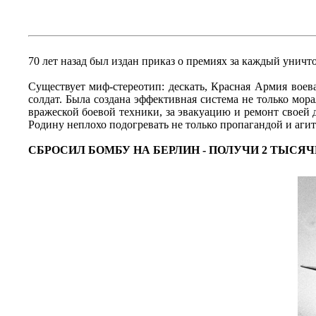
70 лет назад был издан приказ о премиях за каждый унич
Существует миф-стереотип: дескать, Красная Армия воев
солдат. Была создана эффективная система не только мор
вражеской боевой техники, за эвакуацию и ремонт своей д
Родину неплохо подогревать не только пропагандой и агит
СБРОСИЛ БОМБУ НА БЕРЛИН - ПОЛУЧИ 2 ТЫСЯЧ