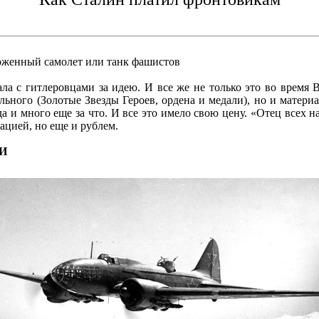
тоженный самолет или танк фашистов
ала с гитлеровцами за идею. И все же не только это во врем
ального (Золотые Звезды Героев, ордена и медали), но и мате
а и много еще за что. И все это имело свою цену. «Отец всех 
ацией, но еще и рублем.
И