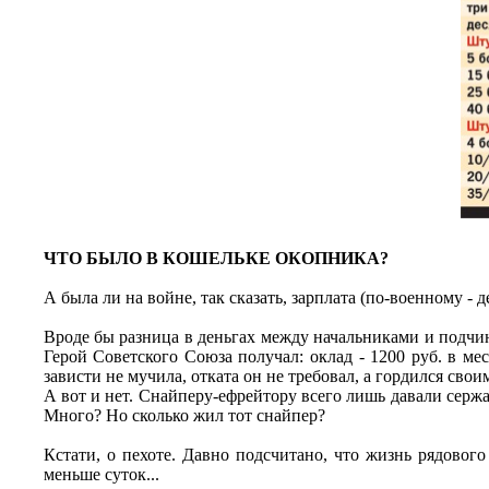
ЧТО БЫЛО В КОШЕЛЬКЕ ОКОПНИКА?
А была ли на войне, так сказать, зарплата (по-военному -
Вроде бы разница в деньгах между начальниками и подчин
Герой Советского Союза получал: оклад - 1200 руб. в м
зависти не мучила, отката он не требовал, а гордился св
А вот и нет. Снайперу-ефрейтору всего лишь давали сержа
Много? Но сколько жил тот снайпер?
Кстати, о пехоте. Давно подсчитано, что жизнь рядового
меньше суток...