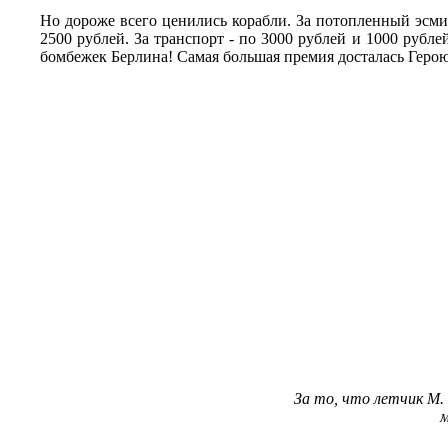
Но дороже всего ценились корабли. За потопленный эсми
2500 рублей. За транспорт - по 3000 рублей и 1000 рубле
бомбежек Берлина! Самая большая премия досталась Герою
За то, что летчик М.
м