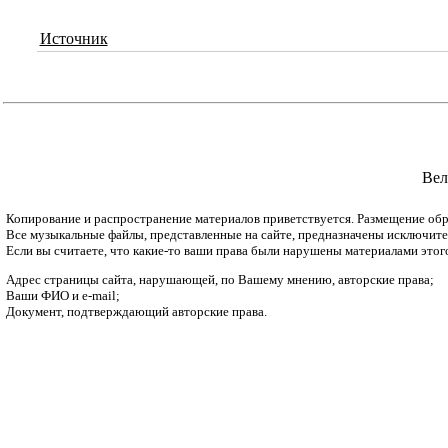
Источник
Вел
Копирование и распространение материалов приветствуется. Размещение обр
Все музыкальные файлы, представленные на сайте, предназначены исключитель
Если вы считаете, что какие-то ваши права были нарушены материалами этог
Адрес страницы сайта, нарушающей, по Вашему мнению, авторские права;
Ваши ФИО и e-mail;
Документ, подтверждающий авторские права.