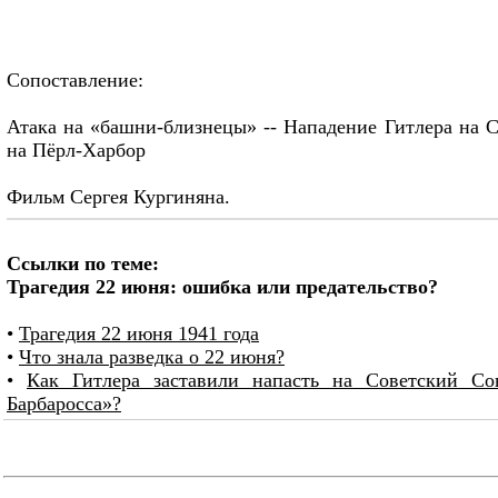
Сопоставление:
Атака на «башни-близнецы» -- Нападение Гитлера на 
на Пёрл-Харбор
Фильм Сергея Кургиняна.
Ссылки по теме:
Трагедия 22 июня: ошибка или предательство?
•
Трагедия 22 июня 1941 года
•
Что знала разведка о 22 июня?
•
Как Гитлера заставили напасть на Советский С
Барбаросса»?