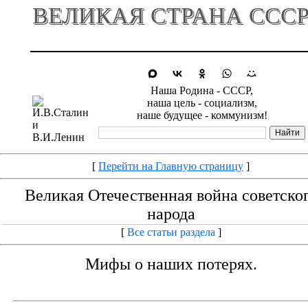
ВЕЛИКАЯ СТРАНА ССС
Наша Родина - СССР,
наша цель - социализм,
наше будущее - коммунизм!
[
Перейти на Главную страницу
]
Великая Отечественная война советско
народа
[
Все статьи раздела
]
Мифы о наших потерях.