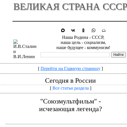
ВЕЛИКАЯ СТРАНА ССС
Наша Родина - СССР,
наша цель - социализм,
наше будущее - коммунизм!
[
Перейти на Главную страницу
]
Сегодня в России
[
Все статьи раздела
]
"Союзмультфильм" -
исчезающая легенда?