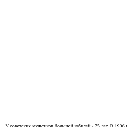
У советских мультиков большой юбилей - 75 лет. В 1936 