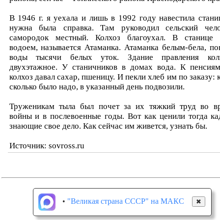
В 1946 г. я уехала и лишь в 1992 году навестила стани
нужна была справка. Там руководил сельский чело
самородок местный. Колхоз благоухал. В станице 
водоем, называется Атаманка. Атаманка белым-бела, по
воды тысячи белых уток. Здание правления кол
двухэтажное. У станичников в домах вода. К пенсия
колхоз давал сахар, пшеницу. И пекли хлеб им по заказу: 
сколько было надо, в указанный день подвозили.
Труженикам тыла был почет за их тяжкий труд во в
войны и в послевоенные годы. Вот как ценили тогда ка
знающие свое дело. Как сейчас им живется, узнать бы.
Источник: sovross.ru
•
"Великая страна СССР" на МАКС
✖