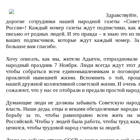
Здравствуйте,
дорогие сотрудники нашей народной газеты «Совет
Россия»! Каждый номер газеты ждут подписчики, как 
письмо от родных людей. И это правда – я знаю это из п
ваших подписчиков, которые ждут каждый номер. За
большое вам спасибо.
Хочу описать, как мы, жители Адыгеи, отпраздновали
народный праздник 7 Ноября. Люди всегда ждут этот д
чтобы собраться всем единомышленникам и поговори
проклятой нынешней жизни. Вспомнить о той, прош
нашей дружной коллективной советской жизни. И очень 
сожалеют, что у нас ее отобрали и предали простой народ
Думающие люди не должны забывать Советскую наро
власть. Наши деды, отцы и веками обездоленные народы 
борьбу за то, чтобы равноправно всем жить на з
Российской. Чтобы у людей была работа, чтобы труд каж
ценился, чтобы трудовой народ считали за людей.