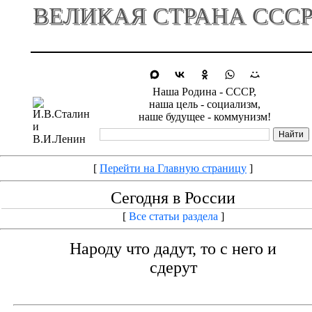
ВЕЛИКАЯ СТРАНА ССС
Наша Родина - СССР,
наша цель - социализм,
наше будущее - коммунизм!
[
Перейти на Главную страницу
]
Сегодня в России
[
Все статьи раздела
]
Народу что дадут, то с него и
сдерут