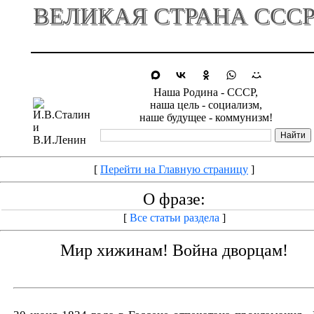
ВЕЛИКАЯ СТРАНА ССС
Наша Родина - СССР,
наша цель - социализм,
наше будущее - коммунизм!
[
Перейти на Главную страницу
]
О фразе:
[
Все статьи раздела
]
Мир хижинам! Война дворцам!