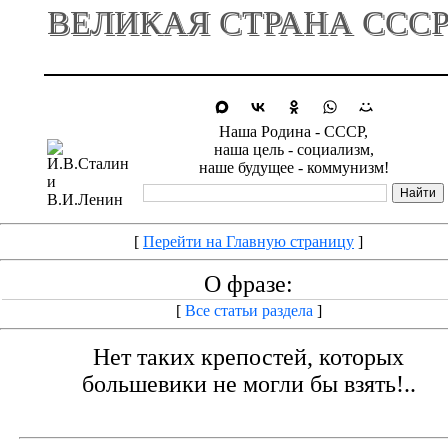
ВЕЛИКАЯ СТРАНА ССС
Наша Родина - СССР,
наша цель - социализм,
наше будущее - коммунизм!
[
Перейти на Главную страницу
]
О фразе:
[
Все статьи раздела
]
Нет таких крепостей, которых
большевики не могли бы взять!..