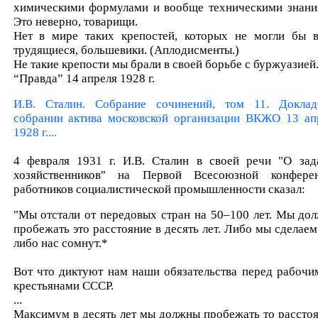
химическими формулами и вообще техническими знани
Это неверно, товарищи.
Нет в мире таких крепостей, которых не могли бы в
трудящиеся, большевики. (Аплодисменты.)
Не такие крепости мы брали в своей борьбе с буржуазией.
“Правда” 14 апреля 1928 г.
И.В. Сталин. Собрание сочинений, том 11. Докла
собрании актива московской организации ВКЖО 13 ап
1928 г....
4 февраля 1931 г. И.В. Сталин в своей речи "О зад
хозяйственников" на Первой Всесоюзной конфере
работников социалистической промышленности сказал:
"Мы отстали от передовых стран на 50–100 лет. Мы до
пробежать это расстояние в десять лет. Либо мы сделаем 
либо нас сомнут.*
Вот что диктуют нам наши обязательства перед рабочи
крестьянами СССР.
...
Максимум в десять лет мы должны пробежать то расстоя