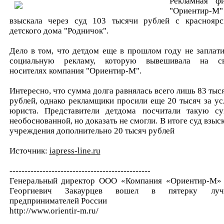
Рекламная ф
"Ориентир-М"
взыскала через суд 103 тысячи рублей с красноярс
детского дома "Родничок".
Дело в том, что детдом еще в прошлом году не заплати
социальную рекламу, которую вывешивала на с
носителях компания "Ориентир-М".
Интересно, что сумма долга равнялась всего лишь 83 тыс
рублей, однако рекламщики просили еще 20 тысяч за ус
юриста. Представители детдома посчитали такую с
необоснованной, но доказать не смогли. В итоге суд взыск
учреждения дополнительно 20 тысяч рублей
Источник:
iapress-line.ru
-----------------------------------------------
Генеральный директор ООО «Компания «Ориентир-М»
Георгиевич Закаурцев вошел в пятерку луч
предпринимателей России
http://www.orientir-m.ru/