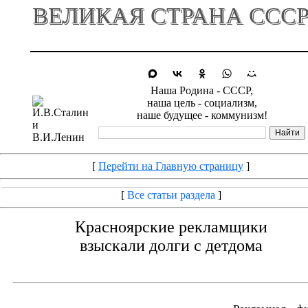
ВЕЛИКАЯ СТРАНА ССС
Наша Родина - СССР,
наша цель - социализм,
наше будущее - коммунизм!
[
Перейти на Главную страницу
]
[
Все статьи раздела
]
Красноярские рекламщики
взыскали долги с детдома