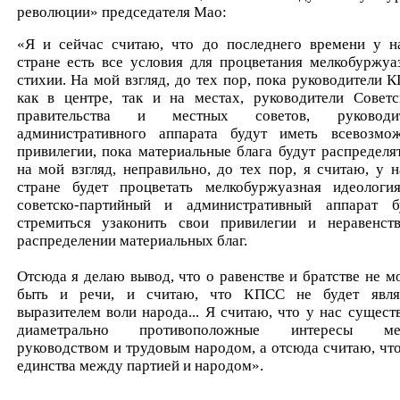
революции» председателя Мао:
«Я и сейчас считаю, что до последнего времени у н
стране есть все условия для процветания мелкобуржуа
стихии. На мой взгляд, до тех пор, пока руководители 
как в центре, так и на местах, руководители Советс
правительства и местных советов, руководит
административного аппарата будут иметь всевозмо
привилегии, пока материальные блага будут распределят
на мой взгляд, неправильно, до тех пор, я считаю, у н
стране будет процветать мелкобуржуазная идеологи
советско-партийный и административный аппарат б
стремиться узаконить свои привилегии и неравенст
распределении материальных благ.
Отсюда я делаю вывод, что о равенстве и братстве не м
быть и речи, и считаю, что КПСС не будет явля
выразителем воли народа... Я считаю, что у нас сущест
диаметрально противоположные интересы ме
руководством и трудовым народом, а отсюда считаю, что
единства между партией и народом».