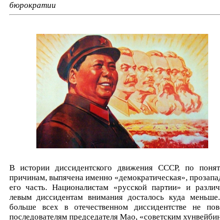
бюрократии
В истории диссидентского движения СССР, по поня
причинам, выпячена именно «демократическая», прозапа
его часть. Националистам «русской партии» и разли
левым диссидентам внимания досталось куда меньше
больше всех в отечественном диссидентстве не пов
последователям председателя Мао, «советским хунвейби