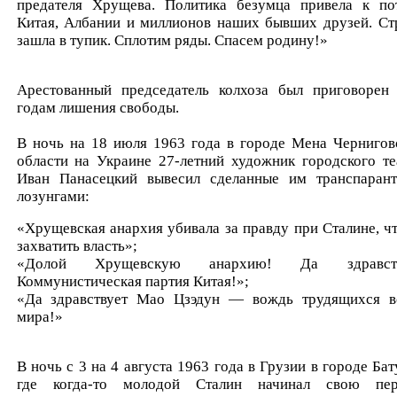
предателя Хрущева. Политика безумца привела к по
Китая, Албании и миллионов наших бывших друзей. Ст
зашла в тупик. Сплотим ряды. Спасем родину!»
Арестованный председатель колхоза был приговорен
годам лишения свободы.
В ночь на 18 июля 1963 года в городе Мена Чернигов
области на Украине 27-летний художник городского те
Иван Панасецкий вывесил сделанные им транспаран
лозунгами:
«Хрущевская анархия убивала за правду при Сталине, ч
захватить власть»;
«Долой Хрущевскую анархию! Да здравств
Коммунистическая партия Китая!»;
«Да здравствует Мао Цзэдун — вождь трудящихся в
мира!»
В ночь с 3 на 4 августа 1963 года в Грузии в городе Бат
где когда-то молодой Сталин начинал свою пе