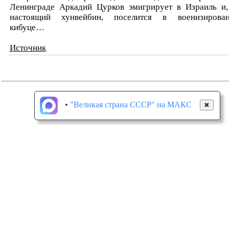
Ленинграде Аркадий Цурков эмигрирует в Израиль и,
настоящий хунвейбин, поселится в военизирова
кибуце…
Источник
•
"Великая страна СССР" на МАКС
✖