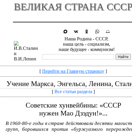
ВЕЛИКАЯ СТРАНА ССС
Наша Родина - СССР,
наша цель - социализм,
наше будущее - коммунизм!
[
Перейти на Главную страницу
]
Учение Маркса, Энгельса, Ленина, Стал
[
Все статьи раздела
]
Советские хунвейбины: «СССР
нужен Мао Дзэдун!»...
В 1960-80-е годы в стране действовали десятки маоист
групп, боровшихся против «буржуазного перерожде