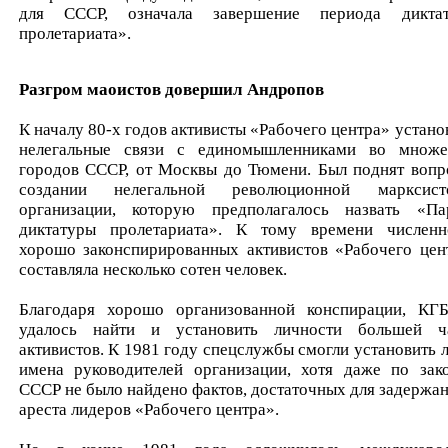
для СССР, означала завершение периода дикта
пролетариата».
Разгром маоистов довершил Андропов
К началу 80-х годов активисты «Рабочего центра» устано
нелегальные связи с единомышленниками во множе
городов СССР, от Москвы до Тюмени. Был поднят вопр
создании нелегальной революционной марксист
организации, которую предполагалось назвать «Па
диктатуры пролетариата». К тому времени численн
хорошо законспирированных активистов «Рабочего цен
составляла несколько сотен человек.
Благодаря хорошо организованной конспирации, КГ
удалось найти и установить личности большей ч
активистов. К 1981 году спецслужбы смогли установить 
имена руководителей организации, хотя даже по зак
СССР не было найдено фактов, достаточных для задержан
ареста лидеров «Рабочего центра».