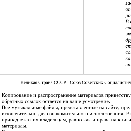
за
от
ра
В 
св
эк
др
ст
со
ка
ст
Великая Страна СССР - Союз Советских Социалистич
Копирование и распространение материалов приветству
обратных ссылок остается на ваше усмотрение.
Все музыкальные файлы, представленные на сайте, пре
исключительно для ознакомительного использования. Вс
принадлежат их владельцам, равно как и права на книги
материалы.