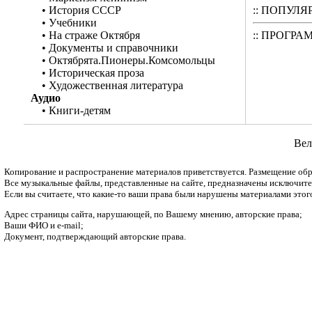
•
История СССР
:: ПОПУЛЯР
•
Учебники
•
На страже Октября
:: ПРОГРА
•
Документы и справочники
•
Октябрята.Пионеры.Комсомольцы
•
Историческая проза
•
Художественная литература
Аудио
•
Книги-детям
Вел
Копирование и распространение материалов приветствуется. Размещение обр
Все музыкальные файлы, представленные на сайте, предназначены исключитель
Если вы считаете, что какие-то ваши права были нарушены материалами этог
Адрес страницы сайта, нарушающей, по Вашему мнению, авторские права;
Ваши ФИО и e-mail;
Документ, подтверждающий авторские права.