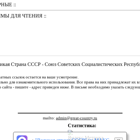
НЫЕ ::
ММЫ ДЛЯ ЧТЕНИЯ ::
икая Страна СССР - Союз Советских Социалистических Респуб
атных ссылок остается на ваше усмотрение.
но для ознакомительного использования. Все права на них принадлежат их вла
о сайта - пишите - адрес приведен ниже. В письме необходимо указать следую
mailto:
admin@great-country.ru
Статистика: