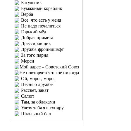
Багульник
Бумажный кораблик
Верба
Все, что есть у меня
Не надо печалиться
Горький мёд
Добрая примета
Дрессировщик
Дружба-фройндшафт
За того парня
Мерси
Мой адрес – Советский Союз
Не повторяется такое никогда
Ой, мороз, мороз
Песня о дружбе
Рассвет, закат
Салют
Там, за облаками
Увезу тебя я в тундру
Школьный бал