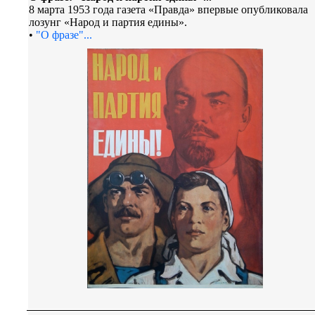
8 марта 1953 года газета «Правда» впервые опубликовала
лозунг «Народ и партия едины».
•
"О фразе"...