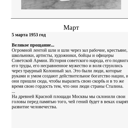
Март
5 марта 1953 год
Великое прощание...
Огромной лентой шли и шли через зал рабочие, крестьяне,
школьники, артисты, художники, бойцы и офицеры
Советской Армии. История советского народа, его подвиг
его труды, его несравненное мужество и воля струились
через траурный Колонный зал. Это были люди, которые
руками и умом создают действительное богатство нации, 
они пришли сюда, чтобы выразить свою скорбь и в то же
время свою гордость тем, что они люди страны Сталина.
...
На древней Красной площади Москвы мы склонили свои
головы перед памятью того, чей гений будет в веках озаря
развитие человечества.