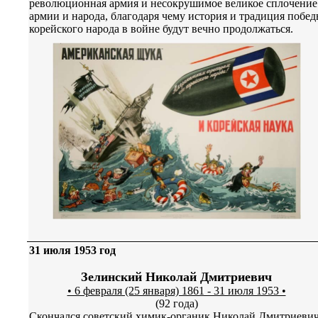
революционная армия и несокрушимое великое сплочение
армии и народа, благодаря чему история и традиция побе
корейского народа в войне будут вечно продолжаться.
31 июля 1953 год
Зелинский Николай Дмитриевич
• 6 февраля (25 января) 1861 - 31 июля 1953 •
(92 года)
Скончался советский химик-органик Николай Дмитриеви