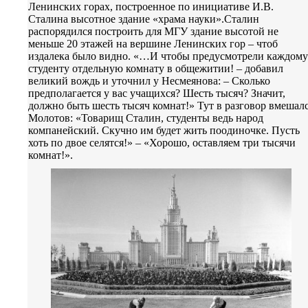
Ленинских горах, построенное по инициативе И.В.
Сталина высотное здание «храма науки».Сталин
распорядился построить для МГУ здание высотой не
меньше 20 этажей на вершине Ленинских гор – чтоб
издалека было видно. «…И чтобы предусмотрели каждому
студенту отдельную комнату в общежитии! – добавил
великий вождь и уточнил у Несмеянова: – Сколько
предполагается у вас учащихся? Шесть тысяч? Значит,
должно быть шесть тысяч комнат!» Тут в разговор вмешал
Молотов: «Товарищ Сталин, студенты ведь народ
компанейский. Скучно им будет жить поодиночке. Пусть
хоть по двое селятся!» – «Хорошо, оставляем три тысячи
комнат!».