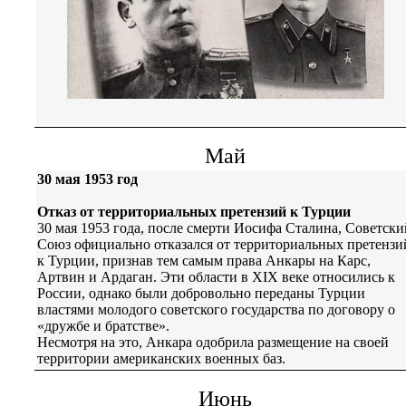
Май
30 мая 1953 год
Отказ от территориальных претензий к Турции
30 мая 1953 года, после смерти Иосифа Сталина, Советски
Союз официально отказался от территориальных претензи
к Турции, признав тем самым права Анкары на Карс,
Артвин и Ардаган. Эти области в XIX веке относились к
России, однако были добровольно переданы Турции
властями молодого советского государства по договору о
«дружбе и братстве».
Несмотря на это, Анкара одобрила размещение на своей
территории американских военных баз.
Июнь