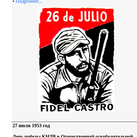
•
Подробнее...
27 июля 1953 год
День победы КНДР в Отечественной освободительной