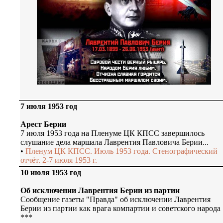
7 июля 1953 год
Арест Берии
7 июля 1953 года на Пленуме ЦК КПСС завершилось
слушание дела маршала Лаврентия Павловича Берии...
•
Пленум ЦК КПСС. Июль 1953 года. Стенографический
отчёт. 2-7 июля 1953 г.
10 июля 1953 год
Об исключении Лаврентия Берии из партии
Сообщение газеты "Правда" об исключении Лаврентия
Берии из партии как врага компартии и советского народа
***