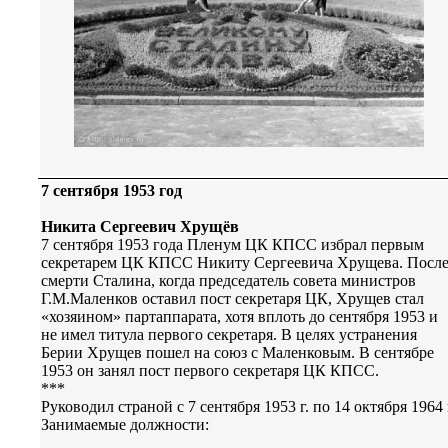
7 сентября 1953 год
Никита Сергеевич Хрущёв
7 сентября 1953 года Пленум ЦК КПСС избрал первым
секретарем ЦК КПСС Никиту Сергеевича Хрущева. Посл
смерти Сталина, когда председатель совета министров
Г.М.Маленков оставил пост секретаря ЦК, Хрущев стал
«хозяином» партаппарата, хотя вплоть до сентября 1953 и
не имел титула первого секретаря. В целях устранения
Берии Хрущев пошел на союз с Маленковым. В сентябре
1953 он занял пост первого секретаря ЦК КПСС.
***
Руководил страной с 7 сентября 1953 г. по 14 октября 1964 
Занимаемые должности: