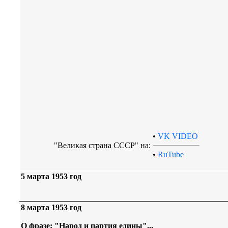
•
VK VIDEO
"Великая страна СССР" на:
•
RuTube
5 марта 1953 год
8 марта 1953 год
О фразе: "Народ и партия едины"...