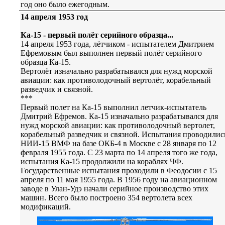
год оно было ежегодным.
14 апреля 1953 год
Ка-15 - первый полёт серийного образца...
14 апреля 1953 года, лётчиком - испытателем Дмитрием
Ефремовым был выполнен первый полёт серийного
образца Ка-15.
Вертолёт изначально разрабатывался для нужд морской
авиации: как противолодочный вертолёт, корабельный
разведчик и связной.
***
Первый полет на Ка-15 выполнил летчик-испытатель
Дмитрий Ефремов. Ка-15 изначально разрабатывался для
нужд морской авиации: как противолодочный вертолет,
корабельный разведчик и связной. Испытания проводилис
НИИ-15 ВМФ на базе ОКБ-4 в Москве с 28 января по 12
февраля 1955 года. С 23 марта по 14 апреля того же года,
испытания Ка-15 продолжили на кораблях ЧФ.
Государственные испытания проходили в Феодосии с 15
апреля по 11 мая 1955 года. В 1956 году на авиационном
заводе в Улан-Удэ начали серийное производство этих
машин. Всего было построено 354 вертолета всех
модификаций.