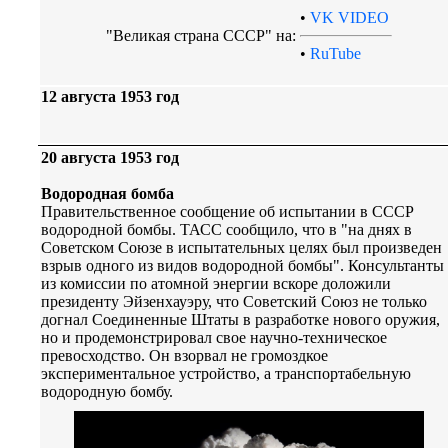
•
VK VIDEO
"Великая страна СССР" на:
•
RuTube
12 августа 1953 год
20 августа 1953 год
Водородная бомба
Правительственное сообщение об испытании в СССР
водородной бомбы. ТАСС сообщило, что в "на днях в
Советском Союзе в испытательных целях был произведен
взрыв одного из видов водородной бомбы". Консультанты
из комиссии по атомной энергии вскоре доложили
президенту Эйзенхауэру, что Советский Союз не только
догнал Соединенные Штаты в разработке нового оружия,
но и продемонстрировал свое научно-техническое
превосходство. Он взорвал не громоздкое
экспериментальное устройство, а транспортабельную
водородную бомбу.