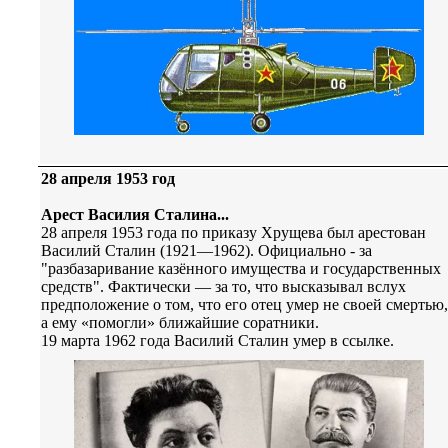
28 апреля 1953 год
Арест Василия Сталина...
28 апреля 1953 года по приказу Хрущева был арестован
Василий Сталин (1921—1962). Официально - за
"разбазаривание казённого имущества и государственных
средств". Фактически — за то, что высказывал вслух
предположение о том, что его отец умер не своей смертью,
а ему «помогли» ближайшие соратники.
19 марта 1962 года Василий Сталин умер в ссылке.