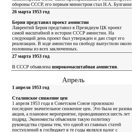
обороны СССР, его первым министром стал Н.А. Булганин
26 марта 1953 год
Берия представил проект амнистии
Лаврентий Берия представил в Президиум ЦК проект
самой масштабной в истории СССР амнистии. На
следующий день проект был утвержден и дан старт его
реализации. В ходе амнистии на свободу выпустили около
половины из всех заключенных.
27 марта 1953 год
В СССР объявлена
широкомасштабная амнистия
.
Апрель
1 апреля 1953 год
Сталинское снижение цен
1 апреля 1953 года в Советском Союзе произошло
последнее значительное снижение цен. Это была не разова
акция, а плановое мероприятие, проводившееся шесть лет
подряд. Экономисты объясняли такую политику
руководства страны тем, что одной из главных статей
поступлений в госбюджет в те годы являлся налог с