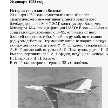
20 января 1953 год
История советского «Бизона»
20 января 1953 года осуществлён первый полёт
стратегического межконтинентального реактивного
бомбардировщика М-4 (103М) конструктора Владимир
Мясищева. М-4 (по кодификации НАТО: Bison — «Бизон»
создавался одновременно с Ту-95, отличаясь от него
большей скоростью и бомбовой нагрузкой, но меньшим
радиусом действия. Эту машину впервые поднял в воздух
экипаж летчика-испытателя Ф. Ф. Опадчего (второй пилот
А. Н. Грацианский, штурман А. И. Помазунов, радист И. И
Рыхлов, бортинженер Г. А. Нефедов, ведущие инженеры А
И. Никонов и И. Н. Квитко).
Всего была построена серия из 32-х самолётов.