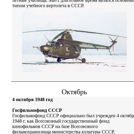
летные училища. Ми-1 длительное время являлся основны
типом учебного вертолета в СССР.
Октябрь
4 октября 1948 год
Госфильмофонд СССР
Госфильмофонд СССР официально был учрежден 4 октябр
1948 г. как Всесоюзный государственный фонд
кинофильмов СССР на базе Всесоюзного
фильмохранилища министерства культуры СССР,