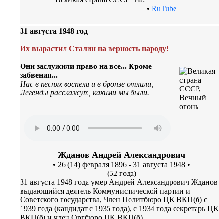
•
RuTube
31 августа 1948 год
Их вырастил Сталин на верность народу!
Они заслужили право на все... Кроме
забвения...
Нас в песнях воспели и в бронзе отлили,
Легенды расскажут, какими мы были.
Жданов Андрей Александрович
• 26 (14) февраля 1896 - 31 августа 1948 •
(52 года)
31 августа 1948 года умер Андрей Александрович Жданов
выдающийся деятель Коммунистической партии и
Советского государства, Член Политбюро ЦК ВКП(б) с
1939 года (кандидат с 1935 года), с 1934 года секретарь ЦК
ВКП(б) и член Оргбюро ЦК ВКП(б).