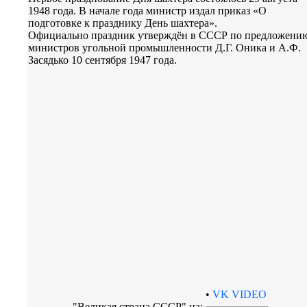
1948 года. В начале года министр издал приказ «О
подготовке к празднику День шахтера».
Официально праздник утверждён в СССР по предложени
министров угольной промышленности Д.Г. Оника и А.Ф.
Засядько 10 сентября 1947 года.
•
VK VIDEO
"Великая страна СССР" на: