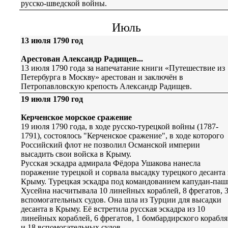
русско-шведской войны.
Июль
13 июля 1790 год
Арестован Александр Радищев...
13 июля 1790 года за напечатание книги «Путешествие из
Петербурга в Москву» арестован и заключён в
Петропавловскую крепость Александр Радищев.
19 июля 1790 год
Керченское морское сражение
19 июля 1790 года, в ходе русско-турецкой войны (1787-
1791), состоялось "Керченское сражение", в ходе которого
Российский флот не позволил Османской империи
высадить свои войска в Крыму.
Русская эскадра адмирала Фёдора Ушакова нанесла
поражение турецкой и сорвала высадку турецкого десанта 
Крыму. Турецкая эскадра под командованием капудан-паш
Хусейна насчитывала 10 линейных кораблей, 8 фрегатов, 
вспомогательных судов. Она шла из Турции для высадки
десанта в Крыму. Её встретила русская эскадра из 10
линейных кораблей, 6 фрегатов, 1 бомбардирского корабля
и 18 вспомогательных судов.