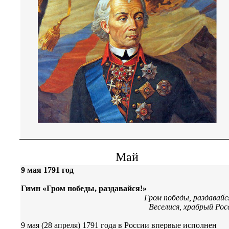
Май
9 мая 1791 год
Гимн «Гром победы, раздавайся!»
Гром победы, раздавайс
Веселися, храбрый Рос
9 мая (28 апреля) 1791 года в России впервые исполнен