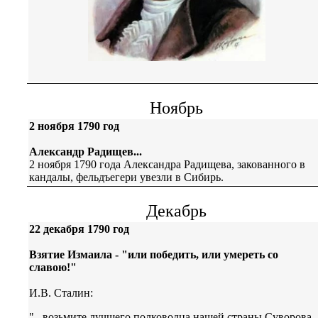
Ноябрь
2 ноября 1790 год
Александр Радищев...
2 ноября 1790 года Александра Радищева, закованного в
кандалы, фельдъегери увезли в Сибирь.
Декабрь
22 декабря 1790 год
Взятие Измаила - "или победить, или умереть со
славою!"
И.В. Сталин:
"...возьмите лучшего полководца нашей страны Суворова.