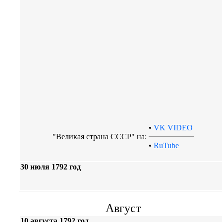
•
VK VIDEO
"Великая страна СССР" на:
•
RuTube
30 июля 1792 год
Август
10 августа 1792 год