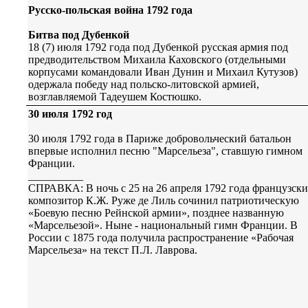
Русско-польская война 1792 года
Битва под Дубенкой
18 (7) июля 1792 года под Дубенкой русская армия под
предводительством Михаила Каховского (отдельными
корпусами командовали Иван Дунин и Михаил Кутузов)
одержала победу над польско-литовской армией,
возглавляемой Тадеушем Костюшко.
30 июля 1792 год
30 июля 1792 года в Париже добровольческий батальон
впервые исполнил песню "Марсельеза", ставшую гимном
Франции.
__________
СПРАВКА: В ночь с 25 на 26 апреля 1792 года французск
композитор К.Ж. Руже де Лиль сочинил патриотическую
«Боевую песню Рейнской армии», позднее названную
«Марсельезой». Ныне - национальный гимн Франции. В
России с 1875 года получила распространение «Рабочая
Марсельеза» на текст П.Л. Лаврова.