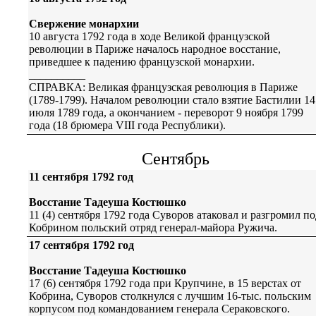
Свержение монархии
10 августа 1792 года в ходе Великой французской
революции в Париже началось народное восстание,
приведшее к падению французской монархии.
__________
СПРАВКА: Великая французская революция в Париже
(1789-1799). Началом революции стало взятие Бастилии 14
июля 1789 года, а окончанием - переворот 9 ноября 1799
года (18 брюмера VIII года Республики).
Сентябрь
11 сентября 1792 год
Восстание Тадеуша Костюшко
11 (4) сентября 1792 года Суворов атаковал и разгромил по
Кобрином польский отряд генерал-майора Ружича.
17 сентября 1792 год
Восстание Тадеуша Костюшко
17 (6) сентября 1792 года при Крупчине, в 15 верстах от
Кобрина, Суворов столкнулся с лучшим 16-тыс. польским
корпусом под командованием генерала Сераковского.