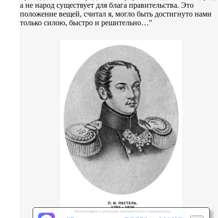
а не народ существует для блага правительства. Это
положение вещей, считал я, могло быть достигнуто нами
только силою, быстро и решительно…"