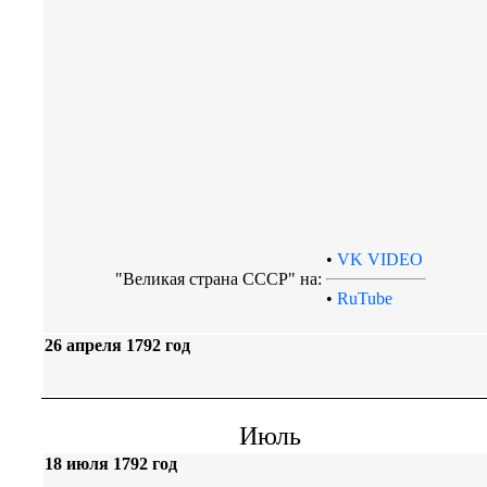
•
VK VIDEO
"Великая страна СССР" на:
•
RuTube
26 апреля 1792 год
Июль
18 июля 1792 год