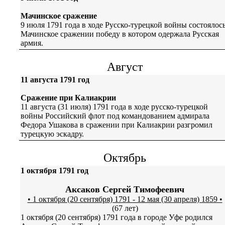
Мачинское сражение
9 июля 1791 года в ходе Русско-турецкой войны состоялос
Мачинское сражении победу в котором одержала Русская
армия.
Август
11 августа 1791 год
Сражение при Калиакрии
11 августа (31 июля) 1791 года в ходе русско-турецкой
войны Российский флот под командованием адмирала
Федора Ушакова в сражении при Калиакрии разгромил
турецкую эскадру.
Октябрь
1 октября 1791 год
Аксаков Сергей Тимофеевич
• 1 октября (20 сентября) 1791 - 12 мая (30 апреля) 1859 •
(67 лет)
1 октября (20 сентября) 1791 года в городе Уфе родился