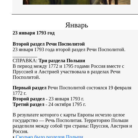
Январь
23 января 1793 год
Второй раздел Речи Посполитой
23 января 1793 года второй раздел Речи Посполитой.
__________
СПРАВКА:
Три раздела Польши
В период между 1772 и 1795 годами Россия вместе с
Пруссией и Австрией участвовала в разделах Речи
Посполитой.
Первый раздел
Речи Посполитой состоялся 19 февраля
1772 г.
Второй раздел
- 23 января 1793 г.
Третий раздел
- 24 октября 1795 г.
В результате которого с карты Европы исчезло целое
государство — Речь Посполитая. Территорию Польши
разделили между собой три страны: Пруссия, Австрия и
Россия.
•
Сколько было разделов Польши...