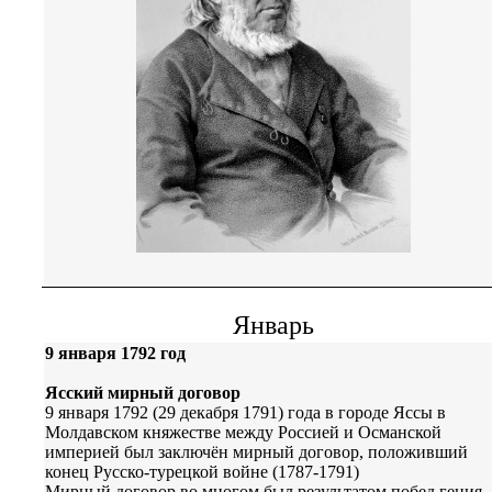
Январь
9 января 1792 год
Ясский мирный договор
9 января 1792 (29 декабря 1791) года в городе Яссы в
Молдавском княжестве между Россией и Османской
империей был заключён мирный договор, положивший
конец Русско-турецкой войне (1787-1791)
Мирный договор во многом был результатом побед гения