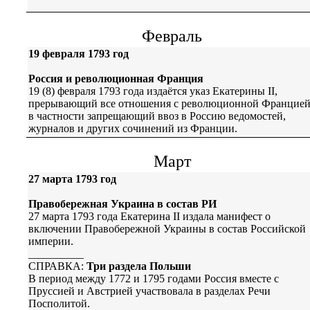
Февраль
19 февраля 1793 год
Россия и революционная Франция
19 (8) февраля 1793 года издаётся указ Екатерины II,
прерывающий все отношения с революционной Францией
в частности запрещающий ввоз в Россию ведомостей,
журналов и других сочинений из Франции.
Март
27 марта 1793 год
Правобережная Украина в состав РИ
27 марта 1793 года Екатерина II издала манифест о
включении Правобережной Украины в состав Российской
империи.
__________
СПРАВКА:
Три раздела Польши
В период между 1772 и 1795 годами Россия вместе с
Пруссией и Австрией участвовала в разделах Речи
Посполитой.