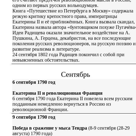
одним из первых русских вольнодумцев.
Книга «Путешествие из Петербурга в Москву» содержала
резкую критику крепостного права, императрицы
Екатерины II и её приближённых. Книга вызвала скандал,
Екатерина назвала автора «бунтовщиком похуже Пугачёва»
Идеи Радищева оказали значительное воздействие на А.
Пушкина, А. Герцена, декабристов, на все последующие
поколения русских революционеров, на русскую поэзию и
развитие реализма в литературе.
24 сентября 1802 года Радищев покончил с собой при
невыясненных обстоятельствах.
Сентябрь
6 сентября 1790 год
Екатерина II и революционная Франция
6 сентября 1790 года Екатерина II повелела всем русским
подданным немедленно вернуться в Россию из
революционной Франции.
9 сентября 1790 год
Победа в сражение у мыса Тендра
(8-9 сентября (28-29
августа) 1790 года)