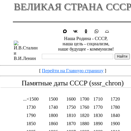
ВЕЛИКАЯ СТРАНА ССС
Наша Родина - СССР,
наша цель - социализм,
наше будущее - коммунизм!
[
Перейти на Главную страницу
]
Памятные даты СССР (sssr_chron)
...<1500
1500
1600
1700
1710
1720
1730
1740
1750
1760
1770
1780
1790
1800
1810
1820
1830
1840
1850
1860
1870
1880
1890
1900