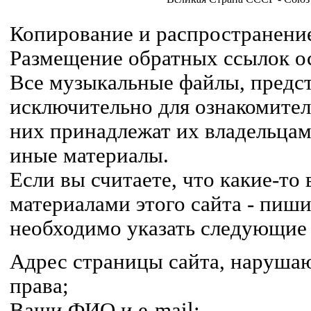
Копирование и распространение
Размещение обратных ссылок ос
Все музыкальные файлы, предст
исключительно для ознакомител
них принадлежат их владельцам,
иные материалы.
Если вы считаете, что какие-т
материалами этого сайта - пиши
необходимо указать следующие
Адрес страницы сайта, наруша
права;
Ваши ФИО и e-mail;