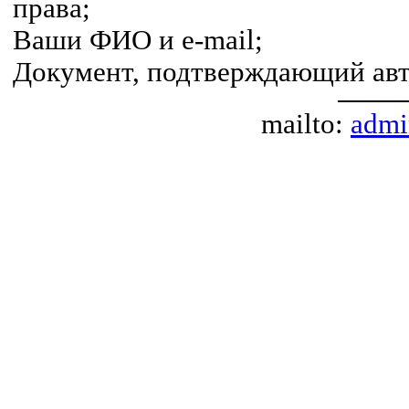
права;
Ваши ФИО и e-mail;
Документ, подтверждающий авт
mailto:
admi