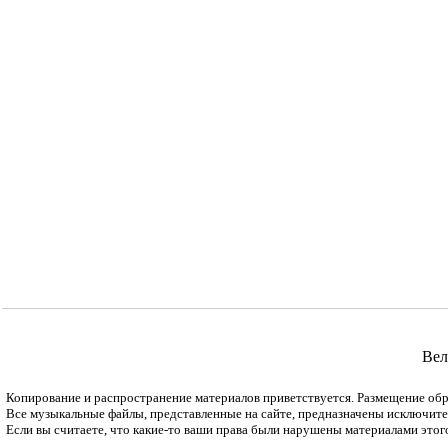
Вел
Копирование и распространение материалов приветствуется. Размещение обр
Все музыкальные файлы, представленные на сайте, предназначены исключитель
Если вы считаете, что какие-то ваши права были нарушены материалами этог