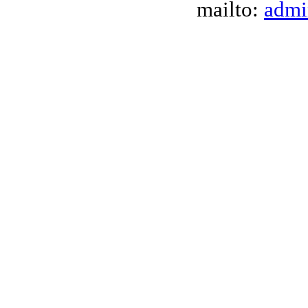
mailto:
admi