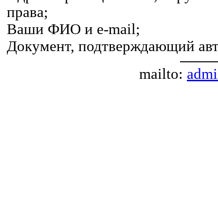
права;
Ваши ФИО и e-mail;
Документ, подтверждающий авт
mailto:
admi