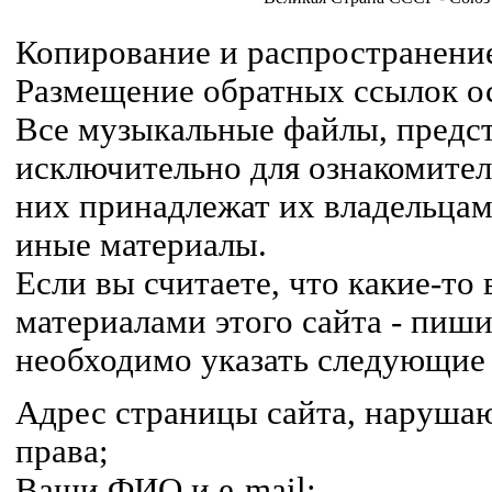
Копирование и распространение
Размещение обратных ссылок ос
Все музыкальные файлы, предст
исключительно для ознакомител
них принадлежат их владельцам,
иные материалы.
Если вы считаете, что какие-т
материалами этого сайта - пиши
необходимо указать следующие
Адрес страницы сайта, наруша
права;
Ваши ФИО и e-mail;