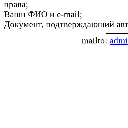
права;
Ваши ФИО и e-mail;
Документ, подтверждающий авт
mailto:
admi