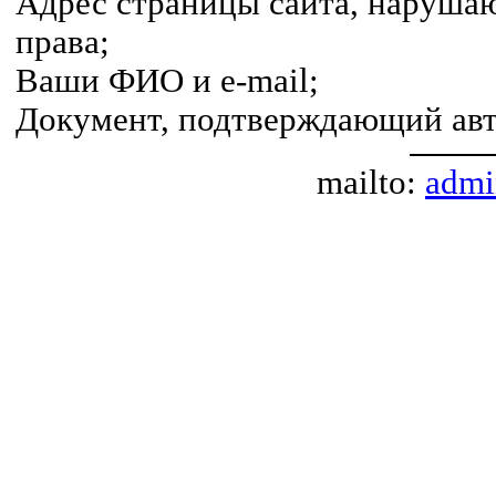
Адрес страницы сайта, наруша
права;
Ваши ФИО и e-mail;
Документ, подтверждающий авт
mailto:
admi