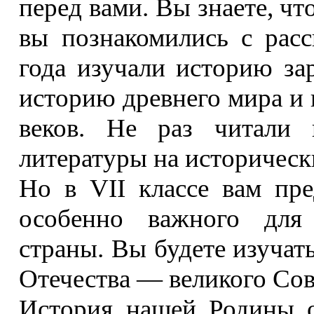
перед вами. Вы знаете, чт
вы познакомились с рас
года изучали историю за
историю древнего мира и 
веков. Не раз читали 
литературы на историческ
Но в VII классе вам пре
особенно важного для
страны. Вы будете изучат
Отечества — великого Сов
История нашей Родины о