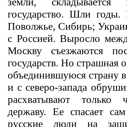
земли, складывается 
государство. Шли годы.
Поволжье, Сибирь; Украи
с Россией. Выросло межд
Москву съезжаются по
государств. Но страшная 
объединившуюся страну в н
и с северо-запада обрушив
расхватывают только 
державу. Ее спасает са
русские люди на защи