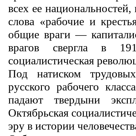
всех ее национальностей, 
слова «рабочие и кресть
общие враги — капитали
врагов свергла в 191
социалистическая револю
Под натиском трудовых
русского рабочего класс
падают твердыни экспл
Октябрьская социалистич
эру в истории человечеств