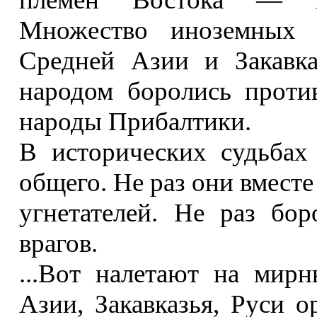
Множество иноземных 
Средней Азии и Закавка
народом боролись проти
народы Прибалтики.
В исторических судьбах
общего. Не раз они вмест
угнетателей. Не раз бо
врагов.
...Вот налетают на мир
Азии, Закавказья, Руси о