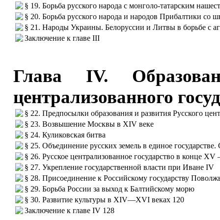
§ 19. Борьба русского народа с монголо-татарским нашес
§ 20. Борьба русского народа и народов Прибалтики со
§ 21. Народы Украины. Белоруссии и Литвы в борьбе с а
Заключение к главе III
Глава IV. Образова
централизованного госу
§ 22. Предпосылки образования и развития Русского цен
§ 23. Возвышение Москвы в XIV веке
§ 24. Куликовская битва
§ 25. Объединение русских земель в единое государстве.
§ 26. Русское централизованное государство в конце XV
§ 27. Укрепление государственной власти при Иване IV
§ 28. Присоединение к Российскому государству Поволж
§ 29. Борьба России за выход к Балтийскому морю
§ 30. Развитие культуры в XIV—XVI веках 120
Заключение к главе IV 128