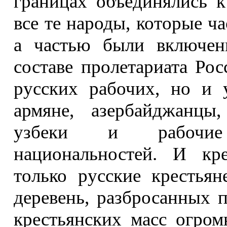
границах объединялись 
все те народы, которые ч
а частью были включены
составе пролетариата Ро
русских рабочих, но и 
армяне, азербайджанцы
узбеки и рабочие
национальностей. И кр
только русские крестьян
деревень, разбросанных п
крестьянских масс огром