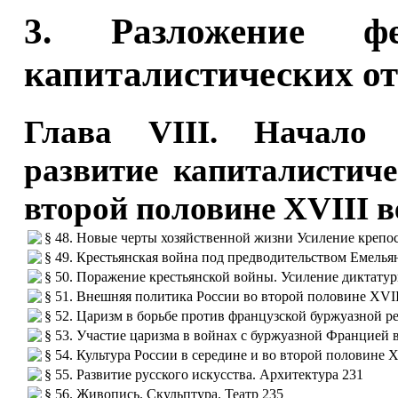
3. Разложение ф
капиталистических о
Глава VIII. Начало 
развитие капиталистич
второй половине XVIII в
§ 48. Новые черты хозяйственной жизни Усиление крепо
§ 49. Крестьянская война под предводительством Емелья
§ 50. Поражение крестьянской войны. Усиление диктатур
§ 51. Внешняя политика России во второй половине XVII
§ 52. Царизм в борьбе против французской буржуазной 
§ 53. Участие царизма в войнах с буржуазной Францией в
§ 54. Культура России в середине и во второй половине X
§ 55. Развитие русского искусства. Архитектура 231
§ 56. Живопись. Скульптура. Театр 235