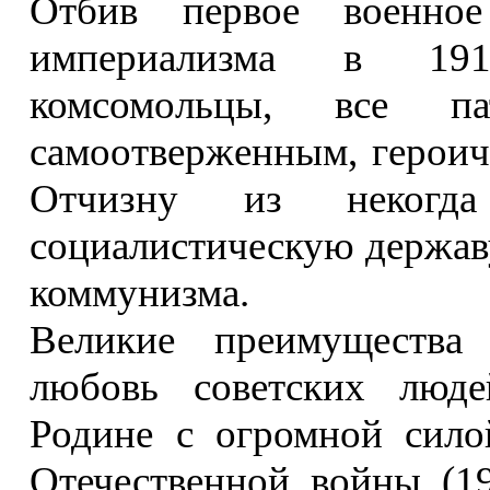
Отбив первое военное
империализма в 191
комсомольцы, все па
самоотверженным, героич
Отчизну из некогда
социалистическую державу
коммунизма.
Великие преимущества 
любовь советских люде
Родине с огромной сило
Отечественной войны (19