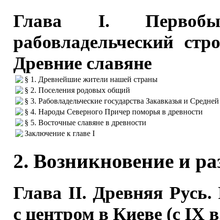
Глава I. Первоб
рабовладельческий стр
Древние славяне
§ 1. Древнейшие жители нашей страны
§ 2. Поселения родовых общий
§ 3. Рабовладельческие государства Закавказья и Средне
§ 4. Народы Северного Причер поморья в древности
§ 5. Восточные славяне в древности
Заключение к главе I
2. Возникновение и р
Глава II. Древняя Русь.
с центром в Киеве (с IX в