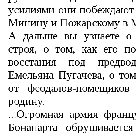
усилиями они побеждают в
Минину и Пожарскому в М
А дальше вы узнаете о 
строя, о том, как его п
восстания под предвод
Емельяна Пугачева, о то
от феодалов-помещико
родину.
...Огромная армия франц
Бонапарта обрушивает