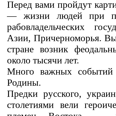
Перед вами пройдут карт
— жизни людей при пе
рабовладельческих госу
Азии, Причерноморья. Вы 
стране возник феодальн
около тысячи лет.
Много важных событий
Родины.
Предки русского, украин
столетиями вели героич
племен Востока — хаз