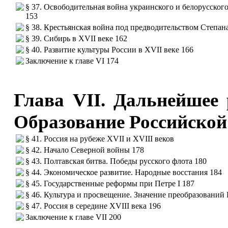
§ 37. Освободительная война украинского и белорусског
153
§ 38. Крестьянская война под предводительством Степан
§ 39. Сибирь в XVII веке 162
§ 40. Развитие культуры России в XVII веке 166
Заключение к главе VI 174
Глава VII. Дальнейшее 
Образование Российской
§ 41. Россия на рубеже XVII и XVIII веков
§ 42. Начало Северной войны 178
§ 43. Полтавская битва. Победы русского флота 180
§ 44. Экономическое развитие. Народные восстания 184
§ 45. Государственные реформы при Петре I 187
§ 46. Культура и просвещение. Значение преобразований 
§ 47. Россия в середине XVIII века 196
Заключение к главе VII 200