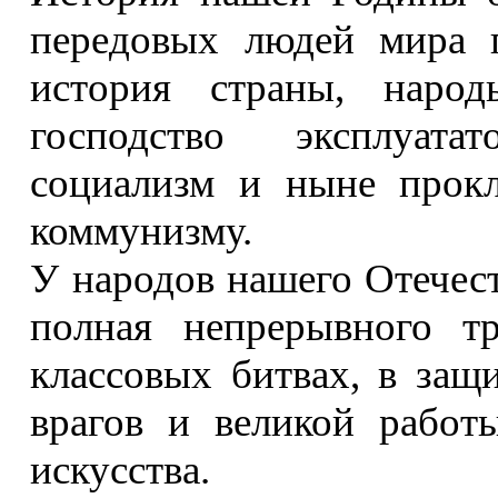
передовых людей мира п
история страны, наро
господство эксплуата
социализм и ныне прокл
коммунизму.
У народов нашего Отечест
полная непрерывного тр
классовых битвах, в защ
врагов и великой работы
искусства.