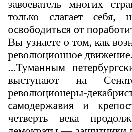
завоеватель многих стр
только слагает себя,
освободиться от поработи
Вы узнаете о том, как воз
революционное движение
...Туманным петербургс
выступают на Сенат
революционеры-декабр
самодержавия и крепос
четверть века продол
демократы — защитники и