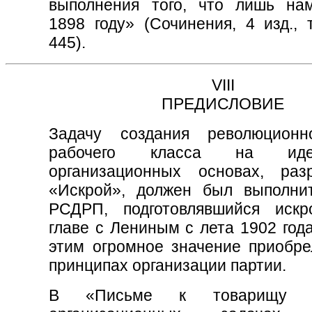
выполнения того, что лишь на
1898 году» (Сочинения, 4 изд., 
445).
VIII
ПРЕДИСЛОВИЕ
Задачу создания революционн
рабочего класса на ид
организационных основах, раз
«Искрой», должен был выполнит
РСДРП, подготовлявшийся иск
главе с Лениным с лета 1902 года
этим огромное значение приобре
принципах организации партии.
В «Письме к товарищу 