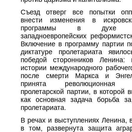
Съезд отверг все попытки опп
внести изменения в искровск
программы в духе п
западноевропейских реформистск
Включение в программу партии п
диктатуре пролетариата явило
победой сторонников Ленина:
истории международного рабочег
после смерти Маркса и Энге
принята революционная п
пролетарской партии, в которой 
как основная задача борьба за
пролетариата.
В речах и выступлениях Ленина, 
в том, развернута защита агра