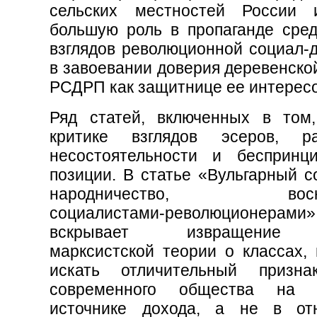
сельских местностей России 
большую роль в пропаганде сред
взглядов революционной социал-д
в завоевании доверия деревенско
РСДРП как защитнице ее интересо
Ряд статей, включенных в том
критике взглядов эсеров, ра
несостоятельности и беспринц
позиции. В статье «Вульгарный с
народничество, воскр
социалистами-революционера
вскрывает извращение 
марксистской теории о классах, 
искать отличительный призна
современного общества на
источнике дохода, а не в от