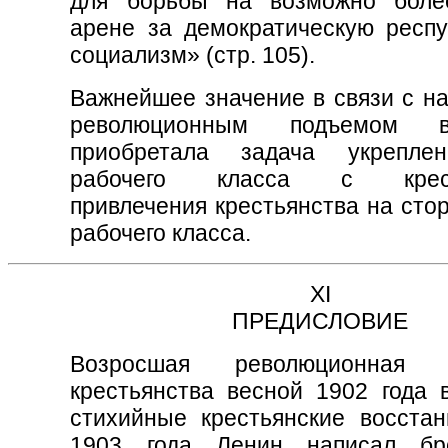
для борьбы на возможно боле
арене за демократическую респу
социализм» (стр. 105).
Важнейшее значение в связи с н
революционным подъемом 
приобретала задача укрепле
рабочего класса с кресть
привлечения крестьянства на сто
рабочего класса.
XI
ПРЕДИСЛОВИЕ
Возросшая революционная а
крестьянства весной 1902 года 
стихийные крестьянские восстан
1903 года Ленин написал б