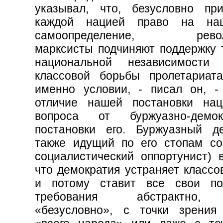
указывал, что, безусловно пр
каждой нацией право на нац
самоопределение, револ
марксисты подчиняют поддержку 
национальной независимости 
классовой борьбы пролетариат
именно условии, - писал он, -
отличие нашей постановки нац
вопроса от буржуазно-демокр
постановки его. Буржуазный д
также идущий по его стопам с
социалистический оппортунист) в
что демократия устраняет классо
и потому ставит все свои по
требования абстрактно, 
«безусловно», с точки зрения