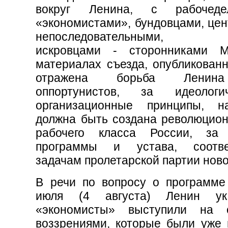
вокруг Ленина, с рабочед
«экономистами», бундовцами, цен
непоследовательными, «
искровцами - сторонниками М
материалах съезда, опубликованн
отражена борьба Ленин
оппортунистов, за идеолог
организационные принципы, н
должна быть создана революцион
рабочего класса России, за 
программы и устава, соотве
задачам пролетарской партии ново
В речи по вопросу о программе
июля (4 августа) Ленин ук
«экономисты» выступили на 
воззрениями, которые были уже 