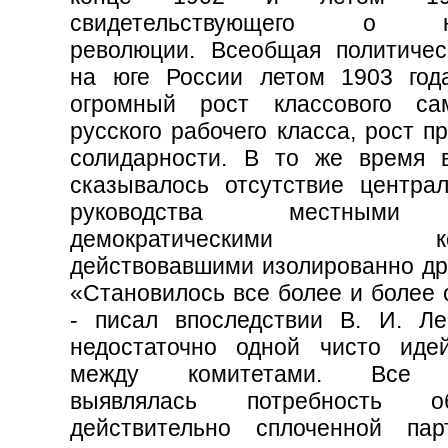
свидетельствующего о на
революции. Всеобщая политичес
на юге России летом 1903 год
огромный рост классового са
русского рабочего класса, рост п
солидарности. В то же время 
сказывалось отсутствие централ
руководства местными 
демократическими коми
действовавшими изолированно дру
«Становилось все более и более 
- писал впоследствии В. И. Ле
недостаточно одной чисто иде
между комитетами. Все 
выявлялась потребность об
действительно сплоченной пар