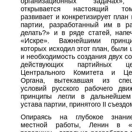
организационных задачах»
открывается настоящий то
развивает и конкретизирует план
партии, разработанный им в р
делать?» и в ряде статей, напе
«Искре». Важнейшими принц
которых исходил этот план, были
и необходимость создания двух с
действующих партийных ц
Центрального Комитета и Цен
Органа, вытекавшая из спец
условий русского рабочего дви
принципы легли в дальнейшем
устава партии, принятого II съезд
Опираясь на глубокое знани
местной работы, Ленин в 