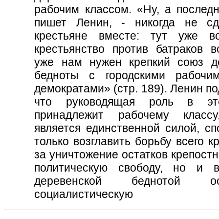
рабочим классом. «Ну, а последн
пишет Ленин, - никогда не с
крестьяне вместе: тут уже в
крестьянство против батраков вс
уже нам нужен крепкий союз д
бедноты с городскими рабочи
демократами» (стр. 189). Ленин по
что руководящая роль в э
принадлежит рабочему классу
является единственной силой, сп
только возглавить борьбу всего к
за уничтожение остатков крепостн
политическую свободу, но и 
деревенской беднотой осу
социалистическую