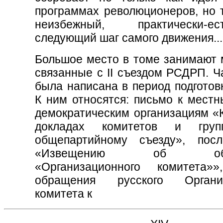
программах революционеров, но т
неизбежный, практически-ест
следующий шаг самого движения...»
Большое место в томе занимают 
связанные с II съездом РСДРП. Ч
была написана в период подготовк
К ним относятся: письмо к местн
демократическим организациям «К
докладах комитетов и гру
общепартийному съезду», пос
«Извещению об обра
«Организационного комитета»
обращения русского Организ
комитета к