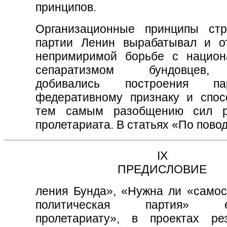
принципов.
Организационные принципы стр
партии Ленин вырабатывал и о
непримиримой борьбе с нацио
сепаратизмом бундовцев,
добивались построения п
федеративному признаку и спос
тем самым разобщению сил ро
пролетариата. В статьях «По повод
IX
ПРЕДИСЛОВИЕ
ления Бунда», «Нужна ли «самос
политическая партия» ев
пролетариату», в проектах ре