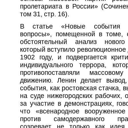
пролетариата в России» (Сочинен
том 31, стр. 16).
В статье «Новые события 
вопросы», помещенной в томе, 
обстоятельный анализ нового
который вступило революционное 
1902 году, и подвергается крити
индивидуального террора, кот
противопоставляли массовому
движению. Ленин делает вывод,
события, как ростовская стачка, 
на суде нижегородских рабочих, 
за участие в демонстрациях, гов
что «всенародное вооруженное
против самодержавного прав
созревает не только как иде