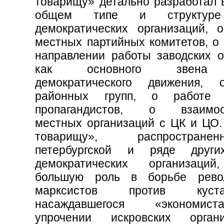
товарищу» детально разработал 
общем типе и структуре
демократических организаций, 
местных партийных комитетов, о 
направлении работы заводских о
как основного звена 
демократического движения, 
районных групп, о работе 
пропагандистов, о взаимоо
местных организаций с ЦК и ЦО.
товарищу», распростра
петербургской и ряде други
демократических организаций
большую роль в борьбе рево
марксистов против кустар
насаждавшегося «экономис
упрочении искровских органи