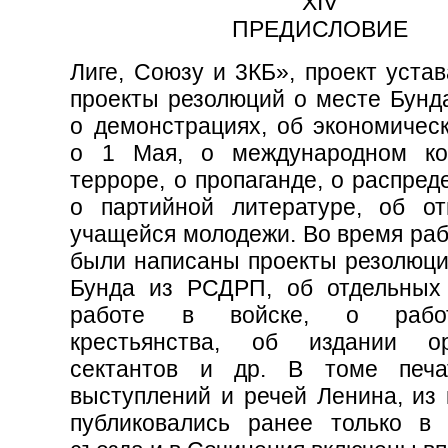
XIV
ПРЕДИСЛОВИЕ
Лиге, Союзу и 3КБ», проект уста
проекты резолюций о месте Бунд
о демонстрациях, об экономическ
о 1 Мая, о международном ко
терроре, о пропаганде, о распред
о партийной литературе, об о
учащейся молодежи. Во время раб
были написаны проекты резолюци
Бунда из РСДРП, об отдельных 
работе в войске, о рабо
крестьянства, об издании о
сектантов и др. В томе печа
выступлений и речей Ленина, из 
публиковались ранее только в 