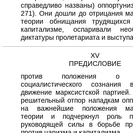
справедливо названы) оппортуниз
271). Они дошли до отрицания ма
теории обнищания трудящихся
капитализме, оспаривали нео
диктатуры пролетариата и выступ
XV
ПРЕДИСЛОВИЕ
против положения о в
социалистического сознания 
движение марксистской партией.
решительный отпор нападкам опп
на важнейшие положения мар
теории и подчеркнул роль п
руководящей силы в борьбе пр
против царизма и капитализма.