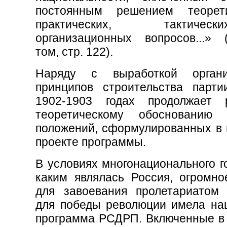
постоянным решением теорет
практических, тактич
организационных вопросов...» 
том, стр. 122).
Наряду с выработкой органи
принципов строительства парт
1902-1903 годах продолжает 
теоретическому обоснованию 
положений, сформулированных в 
проекте программы.
В условиях многонационального г
каким являлась Россия, огромно
для завоевания пролетариатом 
для победы революции имела на
программа РСДРП. Включенные в 