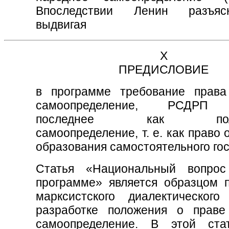
Впоследствии Ленин разъяс
выдвигая
X
ПРЕДИСЛОВИЕ
в программе требование прав
самоопределение, РСДРП 
последнее как полит
самоопределение, т. е. как право 
образования самостоятельного гос
Статья «Национальный вопро
программе» является образцом 
марксистского диалектическог
разработке положения о прав
самоопределение. В этой ста