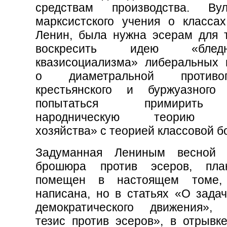
средствам производства. Вул
марксистского учения о классах
Ленин, была нужна эсерам для т
воскресить идею «бледно-
квазисоциализма» либеральных 
о диаметральной противоп
крестьянского и буржуазного 
попытаться примирить
народническую теорию «т
хозяйства» с теорией классовой б
Задуманная Лениным весной 
брошюра против эсеров, пла
помещен в настоящем томе
написана, но в статьях «О задач
демократического движения»,
тезис против эсеров», в отрывке