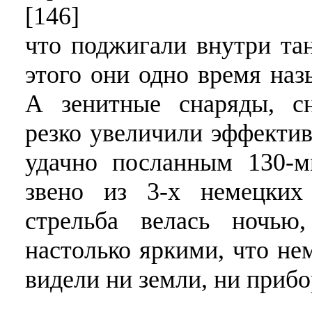
[146]
что поджигали внутри тан
этого они одно время наз
А зенитные снаряды, сн
резко увеличили эффектив
удачно посланным 130-м
звено из 3-х немецких
стрельба велась ночь
настолько яркими, что не
видели ни земли, ни прибо