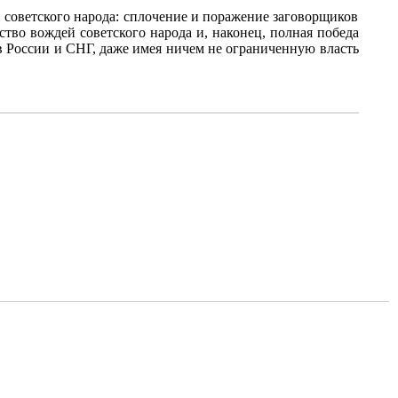
 советского народа: сплочение и поражение заговорщиков
ство вождей советского народа и, наконец, полная победа
в России и СНГ, даже имея ничем не ограниченную власть