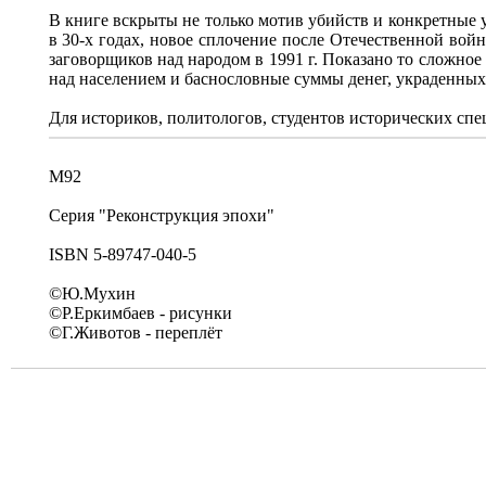
В книге вскрыты не только мотив убийств и конкретные 
в 30-х годах, новое сплочение после Отечественной войн
заговорщиков над народом в 1991 г. Показано то сложно
над населением и баснословные суммы денег, украденных
Для историков, политологов, студентов исторических сп
M92
Серия "Реконструкция эпохи"
ISBN 5-89747-040-5
©Ю.Мухин
©Р.Еркимбаев - рисунки
©Г.Животов - переплёт