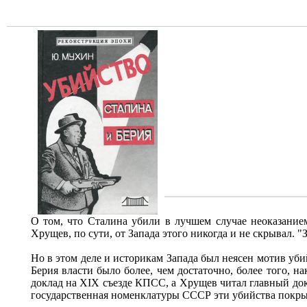
О том, что Сталина убили в лучшем случае неоказанием
Хрущев, по сути, от Запада этого никогда и не скрывал. "
Но в этом деле и историкам Запада был неясен мотив уби
Берия власти было более, чем достаточно, более того, н
доклад на XIX съезде КПСС, а Хрущев читал главный док
государственная номенклатуры СССР эти убийства покрыл