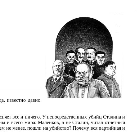
а, известно давно.
ясняет все и ничего. У непосредственных убийц Сталина и
аны и всего мира: Маленков, а не Сталин, читал отчетный
ем не менее, пошли на убийство? Почему вся партийная и