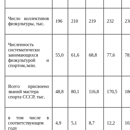
Число коллективов
196
210
219
232
23
физкультуры, тыс.
Численность
систематически
занимающихся
55,0
61,6
68,8
77,6
78
физкультурой и
спортом,:млн.
Всего присвоено
званий мастера
48,8
80,1
116,8
170,5
18
спорта СССР, тыс.
в том числе в
соответствующем
4,9
5,1
8,7
12,2
10
году