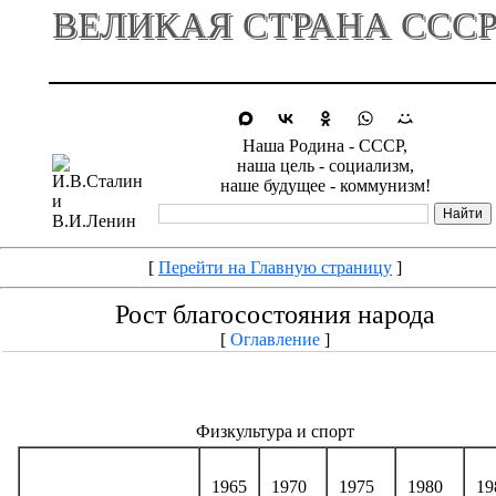
ВЕЛИКАЯ СТРАНА ССС
Наша Родина - СССР,
наша цель - социализм,
наше будущее - коммунизм!
[
Перейти на Главную страницу
]
Рост благосостояния народа
[
Оглавление
]
Физкультура и спорт
1965
1970
1975
1980
19