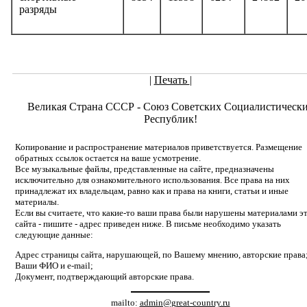
разряды
|
Печать
|
Великая Страна СССР - Союз Советских Социалистическ
Республик!
Копирование и распространение материалов приветствуется. Размещение
обратных ссылок остается на ваше усмотрение.
Все музыкальные файлы, представленные на сайте, предназначены
исключительно для ознакомительного использования. Все права на них
принадлежат их владельцам, равно как и права на книги, статьи и иные
материалы.
Если вы считаете, что какие-то ваши права были нарушены материалами э
сайта - пишите - адрес приведен ниже. В письме необходимо указать
следующие данные:
Адрес страницы сайта, нарушающей, по Вашему мнению, авторские права
Ваши ФИО и e-mail;
Документ, подтверждающий авторские права.
mailto:
admin@great-country.ru