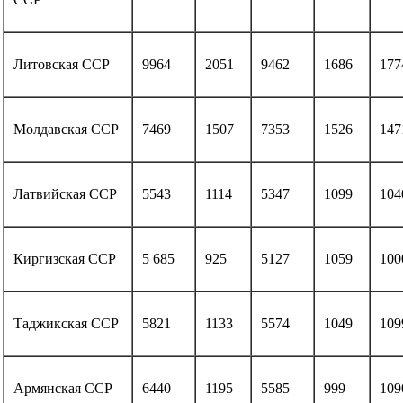
Литовская ССР
9964
2051
9462
1686
177
Молдавская ССР
7469
1507
7353
1526
147
Латвийская ССР
5543
1114
5347
1099
104
Киргизская ССР
5 685
925
5127
1059
100
Таджикская ССР
5821
1133
5574
1049
109
Армянская ССР
6440
1195
5585
999
109