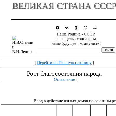
ВЕЛИКАЯ СТРАНА ССС
Наша Родина - СССР,
наша цель - социализм,
наше будущее - коммунизм!
[
Перейти на Главную страницу
]
Рост благосостояния народа
[
Оглавление
]
Ввод в действие жилых домов по союзным р