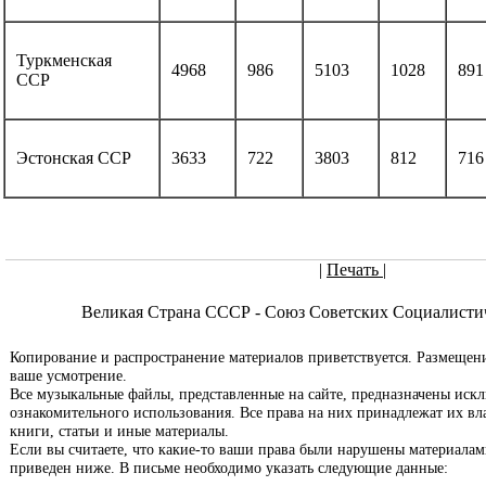
Туркменская
4968
986
5103
1028
891
ССР
Эстонская ССР
3633
722
3803
812
716
|
Печать
|
Великая Страна СССР - Союз Советских Социалисти
Копирование и распространение материалов приветствуется. Размещени
ваше усмотрение.
Все музыкальные файлы, представленные на сайте, предназначены иск
ознакомительного использования. Все права на них принадлежат их вла
книги, статьи и иные материалы.
Если вы считаете, что какие-то ваши права были нарушены материалами
приведен ниже. В письме необходимо указать следующие данные: