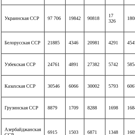
17
Украинская ССР
97 706
19842
90818
180
326
Белорусская ССР
21885
4346
20981
4291
454
Узбекская ССР
24761
4891
27382
5742
585
Казахская ССР
30546
6066
30002
5793
606
Грузинская ССР
8879
1709
8288
1698
168
Азербайджанская
6915
1503
6871
1348
160
ССР