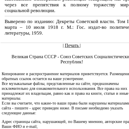
через все препятствия к полному торжеству мир
социальной революции.
Выверено по изданию: Декреты Советской власти. Том I
марта – 10 июля 1918 г. М.: Гос. издат-во политиче
литературы, 1959.
|
Печать
|
Великая Страна СССР - Союз Советских Социалистическ
Республик!
Копирование и распространение материалов приветствуется. Размещен
обратных ссылок остается на ваше усмотрение.
Все музыкальные файлы, представленные на сайте, предназначены
исключительно для ознакомительного использования. Все права на них
принадлежат их владельцам, равно как и права на книги, статьи и иные
материалы.
Если вы считаете, что какие-то ваши права были нарушены материалам
сайта - пишите - адрес приведен ниже. В письме необходимо указать
следующие данные:
Адрес страницы сайта, нарушающей, по Вашему мнению, авторские пра
Ваши ФИО и e-mail;