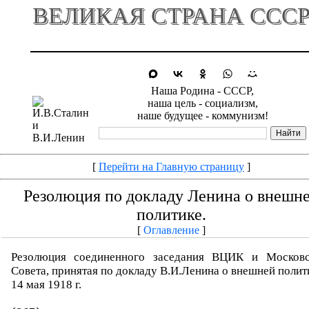
ВЕЛИКАЯ СТРАНА ССС
Наша Родина - СССР,
наша цель - социализм,
наше будущее - коммунизм!
[
Перейти на Главную страницу
]
Резолюция по докладу Ленина о внешн
политике.
[
Оглавление
]
Резолюция соединенного заседания ВЦИК и Московс
Совета, принятая по докладу В.И.Ленина о внешней полит
14 мая 1918 г.