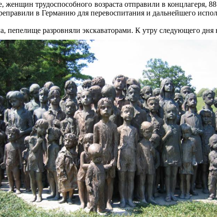
, женщин трудоспособного возраста отправили в концлагеря, 88
еправили в Германию для перевоспитания и дальнейшего исполь
, пепелище разровняли экскаваторами. К утру следующего дня н