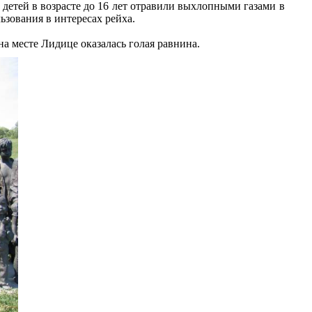
 детей в возрасте до 16 лет отравили выхлопными газами в
зования в интересах рейха.
а месте Лидице оказалась голая равнина.