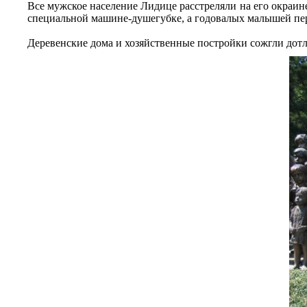
Все мужское население Лидице расстреляли на его окраине
специальной машине-душегубке, а годовалых малышей пер
Деревенские дома и хозяйственные постройки сожгли дотла