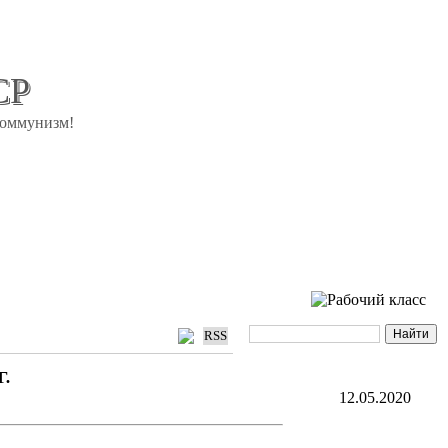
СР
коммунизм!
RSS
.
12.05.2020