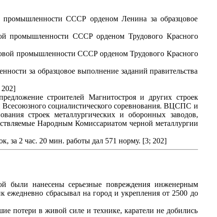
й промышленности СССР орденом Ленина за образцовое
вой промышленности СССР орденом Трудового Красного
нковой промышленности СССР орденом Трудового Красного
нности за образцовое выполнение заданий правительства
 202]
редложение строителей Магнитостроя и других строек
и Всесоюзного социалистического соревнования. ВЦСПС и
ования строек металлургических и оборонных заводов,
ществляемые Народным Комиссариатом черной металлургии
за 2 час. 20 мин. работы дал 571 норму. [3; 202]
торой были нанесены серьезные повреждения инженерным
к ежедневно сбрасывал на город и укрепления от 2500 до
ие потери в живой силе и технике, каратели не добились