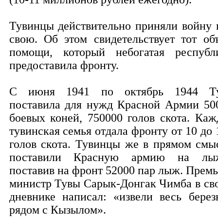
Тувинцы действительно приняли войну 
свою. Об этом свидетельствует тот об
помощи, который небогатая республ
предоставила фронту.
С июня 1941 по октябрь 1944 Т
поставила для нужд Красной Армии 50
боевых коней, 750000 голов скота. Каж
тувинская семья отдала фронту от 10 до 
голов скота. Тувинцы же в прямом смы
поставили Красную армию на лы
поставив на фронт 52000 пар лыж. Премь
министр Тувы Сарык-Донгак Чимба в св
дневнике написал: «извели весь берез
рядом с Кызылом».