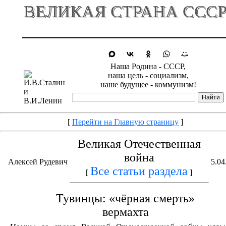
ВЕЛИКАЯ СТРАНА ССС
Наша Родина - СССР,
наша цель - социализм,
наше будущее - коммунизм!
[
Перейти на Главную страницу
]
Великая Отечественная
война
Алексей Рудевич
5.04
Все статьи раздела
[
]
Тувинцы: «чёрная смерть»
вермахта