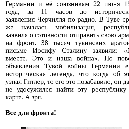
Германии и её союзникам 22 июня 1
года, за 11 часов до историческ
заявления Черчилля по радио. В Туве ср
же началась мобилизация, республ
заявила о готовности отправить свою ар
на фронт. 38 тысяч тувинских арато
письме Иосифу Сталину заявили: 
вместе. Это и наша война». По пов
объявления Тувой войны Германии е
историческая легенда, что когда об э
узнал Гитлер, то его это позабавило, он д
не удосужился найти эту республику
карте. А зря.
Все для фронта!