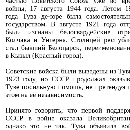
частью Советского Союза уже во вр
войны, 17 августа 1944 года. Летом 1
года Тува де-юре была самостоятель
государством. В августе 1921 года отт
были изгнаны белогвардейские отр
Колчака и Унгерна. Столицей республ
стал бывший Белоцарск, переименован
в Кызыл (Красный город).
Советские войска были выведены из Тув
1923 году, но СССР продолжал оказыв
Туве посильную помощь, не претендуя 
этом на её независимость.
Принято говорить, что первой поддер
СССР в войне оказала Великобритан
однако это не так. Тува объявила во