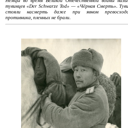
Немцы во время Великой Отечественной войны назы
тувинцев «Der Schwarze Tod» — «Чёрная Смерть». Тув
стояли насмерть даже при явном превосходс
противника, пленных не брали.