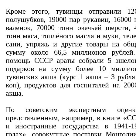
Кроме этого, тувинцы отправили 12
полушубков, 19000 пар рукавиц, 16000 
валенок, 70000 тонн овечьей шерсти, 
тонн мяса, топлёного масла и муки, теле
сани, упряжь и другие товары на об
сумму около 66,5 миллионов рублей
помощь СССР араты собрали 5 эшело
подарков на сумму более 10 миллио
тувинских акша (курс 1 акша – 3 рубля
коп), продуктов для госпиталей на 200
акша.
По советским экспертным оценк
представленным, например, в книге «С
и иностранные государства в 1941-1
годах», совокупные поставки Монголи