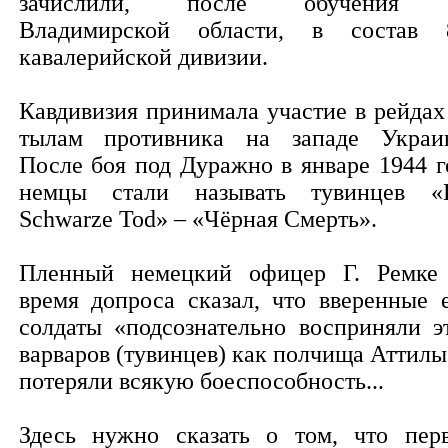
зачислили, после обучения 
Владимирской области, в состав 
кавалерийской дивизии.
Кавдивизия принимала участие в рейдах
тылам противника на западе Украи
После боя под Дуражно в январе 1944 г
немцы стали называть тувинцев «
Schwarze Tod» – «Чёрная Смерть».
Пленный немецкий офицер Г. Ремке
время допроса сказал, что вверенные 
солдаты «подсознательно восприняли э
варваров (тувинцев) как полчища Аттилы
потеряли всякую боеспособность...
Здесь нужно сказать о том, что пер