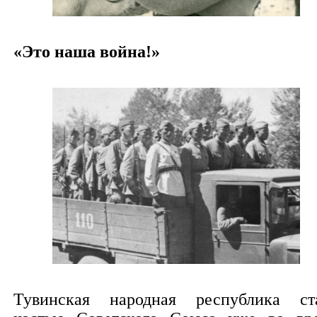
«Это наша война!»
Тувинская народная республика ст