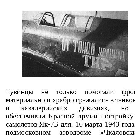
Тувинцы не только помогали фро
материально и храбро сражались в танко
и кавалерийских дивизиях, но
обеспечивли Красной армии постройку
самолетов Як-7Б для. 16 марта 1943 года
подмосковном аэродроме «Чкаловск