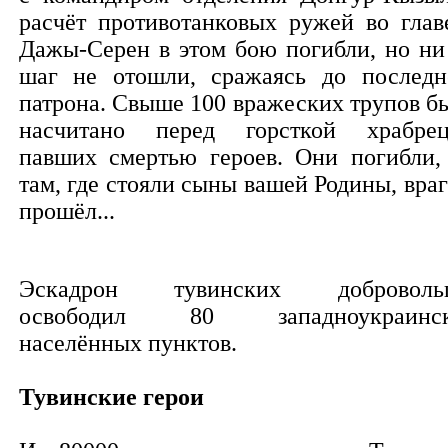
расчёт противотанковых ружей во глав
Дажы-Серен в этом бою погибли, но ни
шаг не отошли, сражаясь до последн
патрона. Свыше 100 вражеских трупов б
насчитано перед горсткой храбрец
павших смертью героев. Они погибли,
там, где стояли сыны вашей Родины, враг
прошёл...
Эскадрон тувинских доброволь
освободил 80 западноукраинск
населённых пунктов.
Тувинские герои