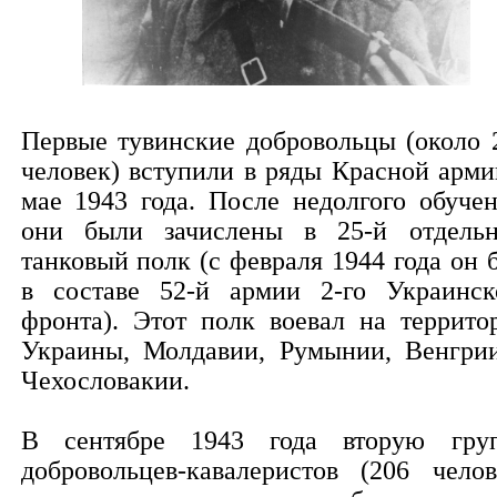
Первые тувинские добровольцы (около 
человек) вступили в ряды Красной арми
мае 1943 года. После недолгого обучен
они были зачислены в 25-й отдель
танковый полк (с февраля 1944 года он 
в составе 52-й армии 2-го Украинск
фронта). Этот полк воевал на террито
Украины, Молдавии, Румынии, Венгри
Чехословакии.
В сентябре 1943 года вторую гру
добровольцев-кавалеристов (206 челов