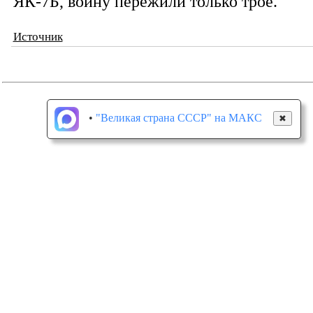
ЯК-7Б, войну пережили только трое.
Источник
•
"Великая страна СССР" на МАКС
✖