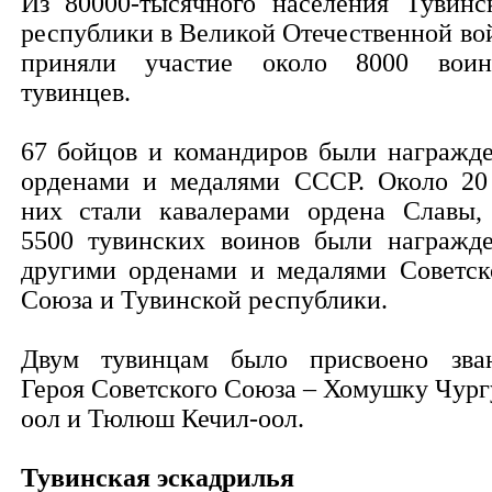
Из 80000-тысячного населения Тувинс
республики в Великой Отечественной во
приняли участие около 8000 воин
тувинцев.
67 бойцов и командиров были награжд
орденами и медалями СССР. Около 20
них стали кавалерами ордена Славы,
5500 тувинских воинов были награжд
другими орденами и медалями Советск
Союза и Тувинской республики.
Двум тувинцам было присвоено зва
Героя Советского Союза – Хомушку Чург
оол и Тюлюш Кечил-оол.
Тувинская эскадрилья