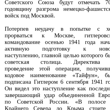
Советского Союза будут отмечать 7
годовщину разгрома немецко-фашистс
войск под Москвой.
Потерпев неудачу в попытке с х
прорваться к Москве, гитлеровс
командование осенью 1941 года нач
активную подготовку к ново
наступлению, главной целью которого б
советская столица. Директива
проведение этой операции, получив
кодовое наименование «Тайфун», б
подписана Гитлером 6 сентября 1941 го
Он видел это наступление как последн
завершающий удар объединенной Евр
по Советской России. «В полосе
Крайнего Севера до Крыма стоите