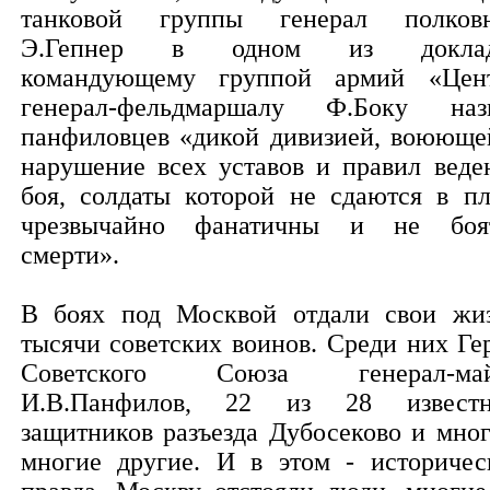
танковой группы генерал полков
Э.Гепнер в одном из доклад
командующему группой армий «Цен
генерал-фельдмаршалу Ф.Боку наз
панфиловцев «дикой дивизией, воююще
нарушение всех уставов и правил веде
боя, солдаты которой не сдаются в пл
чрезвычайно фанатичны и не боя
смерти».
В боях под Москвой отдали свои жи
тысячи советских воинов. Среди них Ге
Советского Союза генерал-май
И.В.Панфилов, 22 из 28 извест
защитников разъезда Дубосеково и мног
многие другие. И в этом - историчес