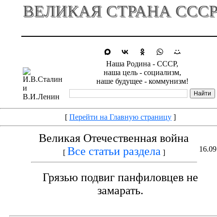
ВЕЛИКАЯ СТРАНА ССС
Наша Родина - СССР,
наша цель - социализм,
наше будущее - коммунизм!
[
Перейти на Главную страницу
]
Великая Отечественная война
Все статьи раздела
16.09
[
]
Грязью подвиг панфиловцев не
замарать.