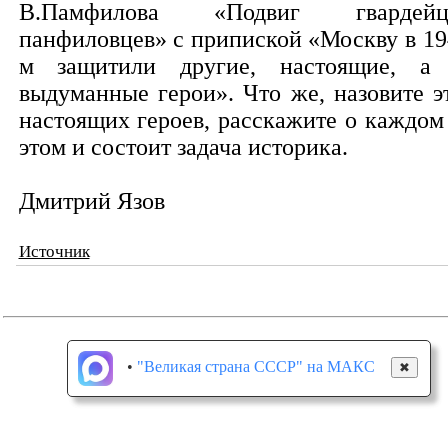
В.Памфилова «Подвиг гвардейц
панфиловцев» с припиской «Москву в 19
м защитили другие, настоящие, а
выдуманные герои». Что же, назовите э
настоящих героев, расскажите о каждом 
этом и состоит задача историка.
Дмитрий Язов
Источник
•
"Великая страна СССР" на МАКС
✖