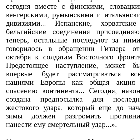
сегодня вместе с финскими, словацки
венгерскими, румынскими и итальянск
дивизиями... Испанские, хорватски
бельгийские соединения присоединяю
теперь, остальные последуют за ними
говорилось в обращении Гитлера о
октября к солдатам Восточного фронта
Предстоящее наступление, может бы
впервые будет рассматриваться вс
нациями Европы как общая акция
спасению континента... Сегодня, након
создана предпосылка для последн
жестокого удара, который еще до нач
зимы должен разгромить противни
нанести ему смертельный удар...».