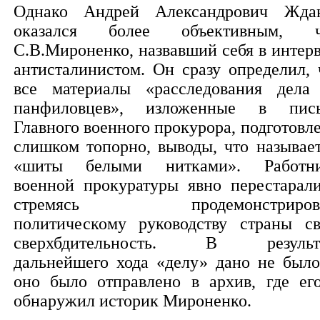
Однако Андрей Александрович Жда
оказался более объективным, 
С.В.Мироненко, назвавший себя в интер
антисталинистом. Он сразу определил, 
все материалы «расследования дела
панфиловцев», изложенные в пис
Главного военного прокурора, подготовл
слишком топорно, выводы, что называет
«шиты белыми нитками». Работн
военной прокуратуры явно перестарали
стремясь продемонстрирова
политическому руководству страны с
сверхбдительность. В результ
дальнейшего хода «делу» дано не было
оно было отправлено в архив, где ег
обнаружил историк Мироненко.