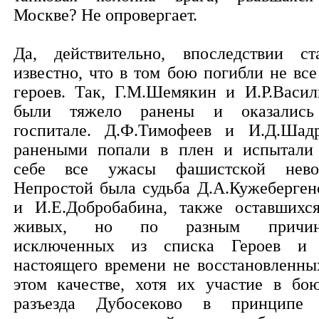
Москве? Не опровергает.
Да, действительно, впоследствии ст
известно, что в том бою погибли не все
героев. Так, Г.М.Шемякин и И.Р.Васил
были тяжело ранены и оказалис
госпитале. Д.Ф.Тимофеев и И.Д.Шад
ранеными попали в плен и испытали
себе все ужасы фашистской нево
Непростой была судьба Д.А.Кужеберген
и И.Е.Добробабина, также оставшихс
живых, но по разным причин
исключенных из списка Героев и
настоящего времени не восстановленны
этом качестве, хотя их участие в бо
разъезда Дубосеково в принципе