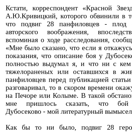
Кстати, корреспондент «Красной Звез
А.Ю.Кривицкий, которого обвинили в т
что подвиг 28 панфиловцев - плод 
авторского воображения, впоследств
вспоминая о ходе расследования, сообщ
«Мне было сказано, что если я откажусь
показания, что описание боя у Дубосек
полностью выдумал я, и что ни с кем
тяжелораненых или оставшихся в жи
панфиловцев перед публикацией статьи
разговаривал, то в скором времени окаж
на Печоре или Колыме. В такой обстано
мне пришлось сказать, что бо
Дубосеково - мой литературный вымысел
Как бы то ни было, подвиг 28 геро