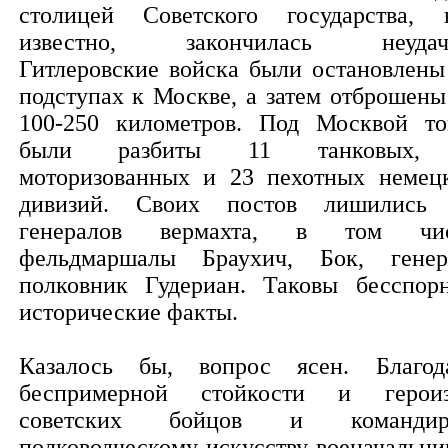
столицей Советского государства, 
известно, закончилась неудач
Гитлеровские войска были остановлены
подступах к Москве, а затем отброшены
100-250 километров. Под Москвой то
были разбиты 11 танковых,
моторизованных и 23 пехотных немец
дивизий. Своих постов лишились
генералов вермахта, в том чи
фельдмаршалы Браухич, Бок, генер
полковник Гудериан. Таковы бесспор
исторические факты.
Казалось бы, вопрос ясен. Благод
беспримерной стойкости и герои
советских бойцов и командиро
полководческому искусству военачальни