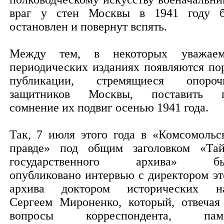
враг у стен Москвы в 1941 году 
остановлен и повернут вспять.
Между тем, в некоторых уважае
периодических изданиях появляются по
публикации, стремящиеся опороч
защитников Москвы, поставить 
сомнение их подвиг осенью 1941 года.
Так, 7 июля этого года в «Комсомольс
правде» под общим заголовком «Та
государственного архива» бы
опубликовано интервью с директором эт
архива доктором исторических н
Сергеем Мироненко, который, отвечая
вопросы корреспондента, памя