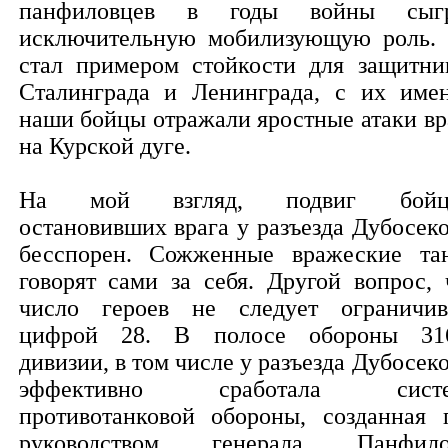
панфиловцев в годы войны сыг
исключительную мобилизующую роль.
стал примером стойкости для защитни
Сталинграда и Ленинграда, с их име
наши бойцы отражали яростные атаки вр
на Курской дуге.
На мой взгляд, подвиг бойцо
остановивших врага у разъезда Дубосеко
бесспорен. Сожженные вражеские та
говорят сами за себя. Другой вопрос, 
число героев не следует ограничив
цифрой 28. В полосе обороны 31
дивизии, в том числе у разъезда Дубосеко
эффективно сработала систе
противотанковой обороны, созданная 
руководством генерала Панфило