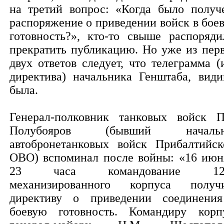
на третий вопрос: «Когда было получ
распоряжение о приведении войск в бое
готовность?», кто-то свыше распоряди
прекратить публикацию. Но уже из пер
двух ответов следует, что телеграмма (
директива) начальника Генштаба, види
была.
Генерал-полковник танковых войск П
Полубояров (бывший начальн
автобронетанковых войск Прибалтийск
ОВО) вспоминал после войны: «16 июн
23 часа командование 12-
механизированного корпуса получ
директиву о приведении соединени
боевую готовность. Командиру корп