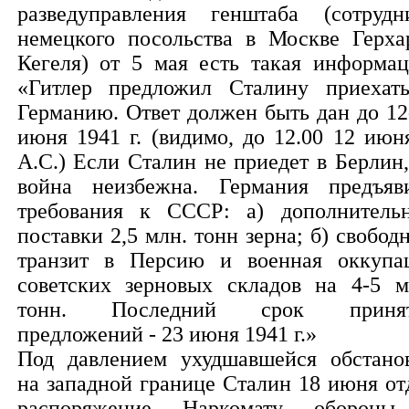
разведуправления генштаба (сотрудн
немецкого посольства в Москве Герха
Кегеля) от 5 мая есть такая информац
«Гитлер предложил Сталину приехат
Германию. Ответ должен быть дан до 12
июня 1941 г. (видимо, до 12.00 12 июня
А.С.) Если Сталин не приедет в Берлин,
война неизбежна. Германия предъяв
требования к СССР: а) дополнитель
поставки 2,5 млн. тонн зерна; б) свобод
транзит в Персию и военная оккупа
советских зерновых складов на 4-5 м
тонн. Последний срок принят
предложений - 23 июня 1941 г.»
Под давлением ухудшавшейся обстано
на западной границе Сталин 18 июня от
распоряжение Наркомату оборон