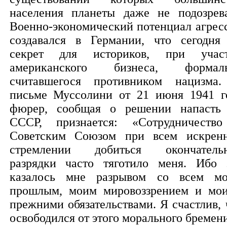
населения планеты даже не подозрева
Военно-экономический потенциал агрес
создавался в Германии, что сегодня
секрет для историков, при учас
американского бизнеса, формал
считавшегося противником нацизма
письме Муссолини от 21 июня 1941 г
фюрер, сообщая о решении напасть
СССР, признается: «Сотрудничеств
Советским Союзом при всем искрен
стремлении добиться окончатель
разрядки часто тяготило меня. Ибо 
казалось мне разрывом со всем м
прошлым, моим мировоззрением и мо
прежними обязательствами. Я счастлив, 
освободился от этого морального бремен