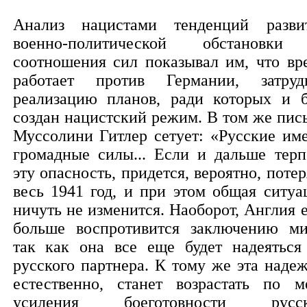
Анализ нацистами тенденций разви
военно-политической обстановк
соотношения сил показывал им, что вр
работает против Германии, затруд
реализацию планов, ради которых и 
создан нацистский режим. В том же пис
Муссолини Гитлер сетует: «Русские им
громадные силы... Если и дальше терп
эту опасность, придется, вероятно, потер
весь 1941 год, и при этом общая ситуа
ничуть не изменится. Наоборот, Англия 
больше воспротивится заключению ми
так как она все еще будет надеяться
русского партнера. К тому же эта надеж
естественно, станет возрастать по м
усиления боеготовности русск