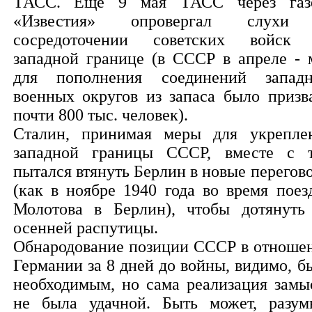
ТАСС. Еще 9 мая ТАСС через газ
«Известия» опровергал слухи
сосредоточении советских войск
западной границе (в СССР в апреле - 
для пополнения соединений запад
военных округов из запаса было призв
почти 800 тыс. человек).
Сталин, принимая меры для укрепле
западной границы СССР, вместе с 
пытался втянуть Берлин в новые перегов
(как в ноябре 1940 года во время поез
Молотова в Берлин), чтобы дотянуть
осенней распутицы.
Обнародование позиции СССР в отноше
Германии за 8 дней до войны, видимо, б
необходимым, но сама реализация замы
не была удачной. Быть может, разум