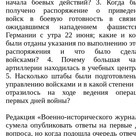
начала боевых действий? 3. Когда б
получено распоряжение о приведе
войск в боевую готовность в связ
ожидавшимся нападением фашистс
Германии с утра 22 июня; какие и ко
были отданы указания по выполнению эт
распоряжения и что было сдел
войсками? 4. Почему большая ча
артиллерии находилась в учебных центр
5. Насколько штабы были подготовлен
управлению войсками и в какой степени 
отразилось на ходе ведения опера
первых дней войны?
Редакция «Военно-исторического журна
сумела опубликовать ответы на первые 
вопроса, но когда подошла очередь отвеч