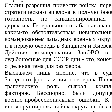
Сталин разрешил привести войска перв
стратегического эшелона в полную бое
готовность, но санкционированная
директива Генерального штаба оказалась
каким-то обстоятельствам невыполнен
командованием западных военных округ
и в первую очередь в Западном и Киевск
Действия командования ЗапОВО в
судьбоносные для СССР дни - это, конеч
отдельная тема для разговора.
Выскажем лишь мнение, что в суд
Западного фронта и лично генерала Павл
трагическую роль сыграл компл
факторов. Бесспорно, были допущ
военно-профессиональные ошибки. К
июня группировка войск округа не была