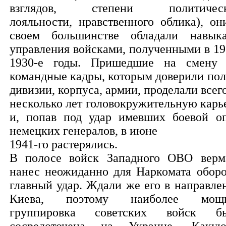
взглядов, степени политическ
лояльности, нравственного облика), он
своем большинстве обладали навык
управления войсками, полученными в 19
1930-е годы. Пришедшие на смену
командные кадры, которым доверили пол
дивизии, корпуса, армии, проделали всего
несколько лет головокружительную карь
и, попав под удар имевших боевой о
немецких генералов, в июне
1941-го растерялись.
В полосе войск Западного ОВО верм
нанес неожиданно для Наркомата обор
главный удар. Ждали же его в направле
Киева, поэтому наиболее мощн
группировка советских войск б