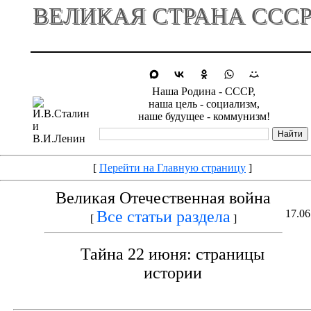
ВЕЛИКАЯ СТРАНА ССС
Наша Родина - СССР,
наша цель - социализм,
наше будущее - коммунизм!
[
Перейти на Главную страницу
]
Великая Отечественная война
Все статьи раздела
17.06
[
]
Тайна 22 июня: страницы
истории