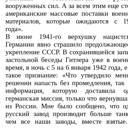
вооруженных сил. А за всем этим еще ст
американские массовые поставки воен
материалов, которые ожидаются с 1
года».
В июне 1941-го верхушку нацистс
Германии явно страшило продолжающе
укрепление СССР. В сохранившейся зап
застольной беседы Гитлера уже в воен
время, в ночь с 5 на 6 января 1942 года, е
такое признание: «Что утвердило мен
решении напасть без промедления, так 
информация, которую доставила о
германская миссия, только что вернувша
из России. Мне было сообщено, что о
русский завод производит больше танк
чем все наши заводы, вместе взятые