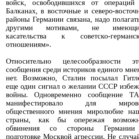
войск, освободившихся от операций
Балканах, в восточные и северо-восточ
районы Германии связана, надо полагать
другими мотивами, не имеющи
касательства к советско-германс
отношениям».
Относительно целесообразности эт
сообщения среди историков единого мне
нет. Возможно, Сталин посылал Гитл
еще один сигнал о желании СССР избеж
войны. Одновременно сообщение Т
манифестировало для мирово
общественного мнения миролюбие на
страны, как бы опережая возмож
обвинения со стороны Германи
подготовке Москвой агрессии. Не случа