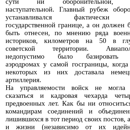
сути ни оборонительной, 
наступательной. Главный рубеж обор
устанавливался фактически 
государственной границе, а он должен 
быть отнесен, по мнению ряда воен
историков, километров на 50 в гл
советской территории. Авиапо
недопустимо было базировать 
аэродромах у самой госграницы, когда
некоторых из них доставала немец
артиллерия.
На управляемости войск не могла
сказаться и кадровая чехарда четы
предвоенных лет. Как бы ни относитьс
командирам соединений и объединен
лишившихся в тот период своих постов, а
и жизни (независимо от их идей