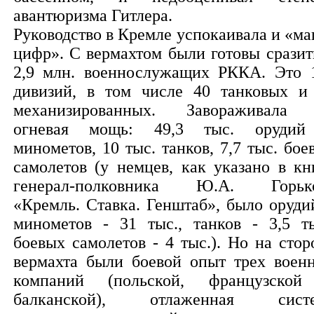
авантюризма Гитлера.
Руководство в Кремле успокаивала и «ма
цифр». С вермахтом были готовы сразит
2,9 млн. военнослужащих РККА. Это 
дивизий, в том числе 40 танковых и
механизированных. Завораживала
огневая мощь: 49,3 тыс. оруди
минометов, 10 тыс. танков, 7,7 тыс. бое
самолетов (у немцев, как указано в кн
генерал-полковника Ю.А. Горьк
«Кремль. Ставка. Генштаб», было оруди
минометов - 31 тыс., танков - 3,5 ты
боевых самолетов - 4 тыс.). Но на стор
вермахта были боевой опыт трех воен
компаний (польской, французско
балканской), отлаженная сист