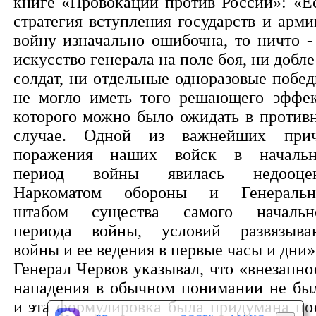
книге «Провокации против России»: «Е
стратегия вступления государств и арми
войну изначально ошибочна, то ничто -
искусство генерала на поле боя, ни добле
солдат, ни отдельные одноразовые побед
не могло иметь того решающего эффек
которого можно было ожидать в против
случае. Одной из важнейших при
поражения наших войск в началь
период войны явилась недооце
Наркоматом обороны и Генераль
штабом существа самого начальн
периода войны, условий развязыва
войны и ее ведения в первые часы и дни»
Генерал Червов указывал, что «внезапно
нападения в обычном понимании не бы
и эта формулировка была придумана по