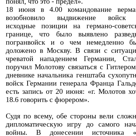
понял, что это - предел».
18 июня в 4.00 командование верма
возобновило выдвижение войск
исходные позиции на германо-советс
границе, что было выявлено развед
погранвойск и о чем немедленно б
доложено в Москву. В связи с ситуаци
чреватой нападением Германии, Ста
поручил Молотову связаться с Гитлером
дневнике начальника генштаба сухопут
войск Германии генерала Франца Гальд
есть запись от 20 июня: «г. Молотов хо
18.6 говорить с фюрером».
Судя по всему, обе стороны вели слож
дипломатическую игру до самого нач
войны. В донесении источника 