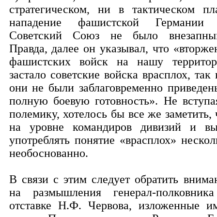
стратегическом, ни в тактическом пл
нападение фашистской Германии
Советский Союз не было внезапны
Правда, далее он указывал, что «вторже
фашистских войск на нашу террито
застало советские войска врасплох, так 
они не были заблаговременно приведен
полную боевую готовность». Не вступа
полемику, хотелось бы все же заметить, 
на уровне командиров дивизий и в
употреблять понятие «врасплох» нескол
необоснованно.
В связи с этим следует обратить внима
на размышления генерал-полковник
отставке Н.Ф. Червова, изложенные и