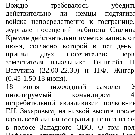
Вождю требовалось убедитьс
действительно ли немцы подтягив
войска непосредственно к госгранице
журнале посещений кабинета Сталин
Кремле действительно имеется запись от
июня, согласно которой в тот день
принял двух посетителей: перв
заместителя начальника Генштаба Н
Ватутина (22.00-22.30) и П.Ф. Жигар
(0.45-1.50 18 июня).
18 июня тихоходный самолет У
пилотируемый командиром 43
истребительной авиадивизии полковни
Г.Н. Захаровым, на низкой высоте проле
вдоль всей линии госграницы с юга на се
в полосе Западного ОВО. О том пол