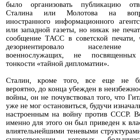
было организовать публикацию отв
Сталина или Молотова на вопр
иностранного информационного агентс
или западной газеты, но никак не печат
сообщение ТАСС в советской печати, 
дезориентировало население
военнослужащих, не посвященны
тонкости «тайной дипломатии».
Сталин, кроме того, все еще не б
вероятно, до конца убежден в неизбежно
войны, он не почувствовал того, что Гит
уже не мог остановиться, будучи изначал
настроенным на войну против СССР. В
именно для этого он был приведен к вла
влиятельнейшими теневыми структурами
существовании которых большинс