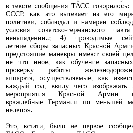
в тексте сообщения ТАСС говорилось: 
СССР, как это вытекает из его мир
политики, соблюдал и намерен соблюд
условия советско-германского пакт
ненападении..; 4) проводимые сей
летние сборы запасных Красной Арми
предстоящие маневры имеют своей це
не что иное, как обучение запасны
проверку работы железнодорожн
аппарата, осуществляемые, как извест
каждый год, ввиду чего изображать 
мероприятия Красной Армии к
враждебные Германии по меньшей м
нелепо».
Это, кстати, было не первое сообще