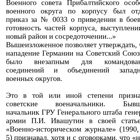
Военного совета Прибалтийского особ
военного округа по корпусу был от
приказ за № 0033 о приведении в бое
готовность частей корпуса, выступлени
новый район и сосредоточении...»
Вышеизложенное позволяет утверждать, 
нападение Германии на Советский Союз
было внезапным для командова
соединений и объединений запад
военных округов.
Это в той или иной степени призн
советские военачальники. Быв
начальник ГРУ Генерального штаба гене
армии П.И. Ивашутин в своей стать
«Военно-историческом журнале» (1990
5) признавал, хотя и с оговорками, что «н