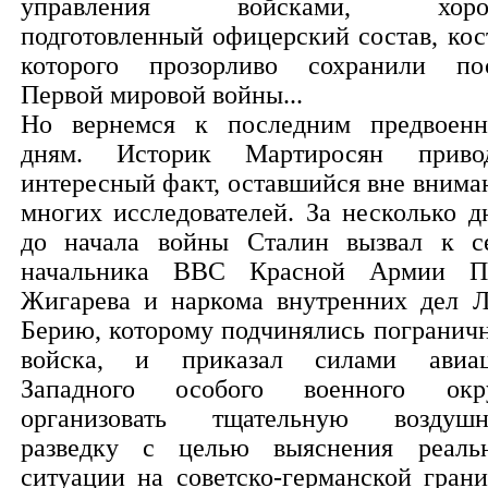
управления войсками, хоро
подготовленный офицерский состав, кос
которого прозорливо сохранили по
Первой мировой войны...
Но вернемся к последним предвоен
дням. Историк Мартиросян приво
интересный факт, оставшийся вне внима
многих исследователей. За несколько д
до начала войны Сталин вызвал к с
начальника ВВС Красной Армии П
Жигарева и наркома внутренних дел Л
Берию, которому подчинялись погранич
войска, и приказал силами авиа
Западного особого военного окр
организовать тщательную воздуш
разведку с целью выяснения реаль
ситуации на советско-германской грани