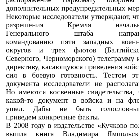
дополнительных предупредительных мер
Некоторые исследователи утверждают, чт
разрешения Кремля начальн
Генерального штаба направ
командованию пяти западных воен
округов и трех флотов (Балтийско
Северного, Черноморского) телеграмму 
директиву, касающуюся приведения войс
сил в боевую готовность. Тестом эт
документа исследователи не располага
Но имеются косвенные свидетельства, 
какой-то документ в войска и на фл
ушел. Дабы не быть голословны
приведем конкретные факты.
В 2008 году в издательстве «Кучково по
вышла книга Владимира Ямпольск