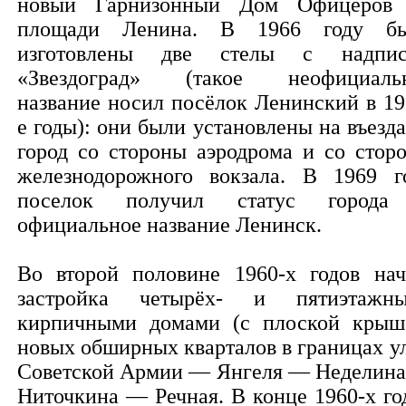
новый Гарнизонный Дом Офицеров
площади Ленина. В 1966 году б
изготовлены две стелы с надпи
«Звездоград» (такое неофициаль
название носил посёлок Ленинский в 19
е годы): они были установлены на въезда
город со стороны аэродрома и со стор
железнодорожного вокзала. В 1969 г
поселок получил статус город
официальное название Ленинск.
Во второй половине 1960-х годов нач
застройка четырёх- и пятиэтажн
кирпичными домами (с плоской крыш
новых обширных кварталов в границах у
Советской Армии — Янгеля — Неделин
Ниточкина — Речная. В конце 1960-х го