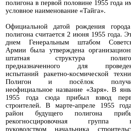
полигона в первой половине 1955 года и
условное наименование «Тайга».
Официальной датой рождения город
полигона считается 2 июня 1955 года. Э
днем Генеральным штабом Советс
Армии была утверждена организацион
штатная структура полигон
предназначенного для проведе
испытаний ракетно-космической техни
Полигон и посёлок получи
неофициальное название «Заря». В янв
1955 года сюда прибыл взвод пер
строителей. В марте-апреле 1955 год
район будущего полигона приб
рекогносцировочная группа п
руководством начальника строительс