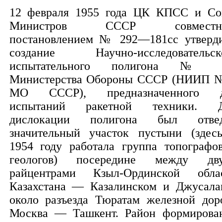
12 февраля 1955 года ЦК КПСС и Со
Министров СССР совместн
постановлением № 292—181сс утверд
создание Научно-исследовательск
испытательного полигона №
Министерства Обороны СССР (НИИП 
МО СССР), предназначенного д
испытаний ракетной техники. 
дислокации полигона был отве
значительный участок пустыни (здес
1954 году работала группа топографо
геологов) посередине между дв
райцентрами Кзыл-Ординской обла
Казахстана — Казалинском и Джусала
около разъезда Тюратам железной дор
Москва — Ташкент. Район формирова