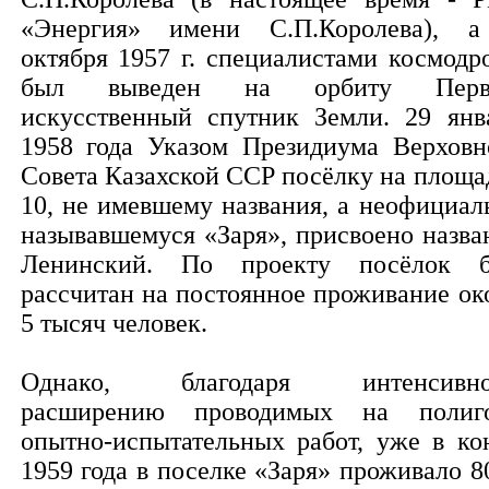
«Энергия» имени С.П.Королева), 
октября 1957 г. специалистами космодр
был выведен на орбиту Перв
искусственный спутник Земли. 29 янв
1958 года Указом Президиума Верховн
Совета Казахской ССР посёлку на площа
10, не имевшему названия, а неофициал
называвшемуся «Заря», присвоено назва
Ленинский. По проекту посёлок 
рассчитан на постоянное проживание ок
5 тысяч человек.
Однако, благодаря интенсивно
расширению проводимых на полиг
опытно-испытательных работ, уже в ко
1959 года в поселке «Заря» проживало 8