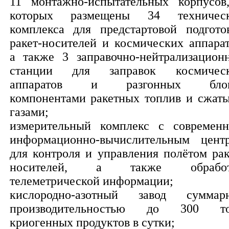
11 монтажно-испытательных корпусов
которых размещены 34 техничес
комплекса для предстартовой подгото
ракет-носителей и космических аппарат
а также 3 заправочно-нейтрализацион
станции для заправок космичес
аппаратов и разгонных блок
компонентами ракетных топлив и сжат
газами;
измерительный комплекс с современ
информационно-вычислительным цент
для контроля и управления полётом рак
носителей, а также обработ
телеметрической информации;
кислородно-азотный завод суммар
производительностью до 300 т
криогенных продуктов в сутки;