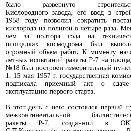
было развернуто строительст
Кислородного завода, его ввод в стро
1958 году позволил сократить поста
кислорода на полигон в четыре раза. Ме
чем за полтора года на техничес
площадках космодрома был выпол
огромный объем работ. К моменту нач
летных испытаний ракеты Р-7 на площа
№18 был построен измерительный пунк
1. 15 мая 1957 г. государственная комис
подписала приемный акт о сдач
эксплуатацию первого старта.
В этот день с него состоялся первый п
межконтинентальной баллистичес
ракеты Р-7, созданной в ОКБ
С.П.Королева (в настоящее время - 