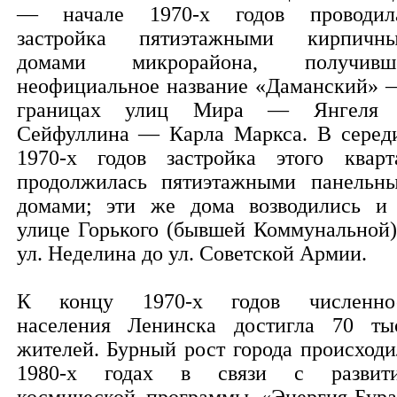
— начале 1970-х годов проводил
застройка пятиэтажными кирпичн
домами микрорайона, получивш
неофициальное название «Даманский» 
границах улиц Мира — Янгеля
Сейфуллина — Карла Маркса. В серед
1970-х годов застройка этого кварт
продолжилась пятиэтажными панельн
домами; эти же дома возводились и
улице Горького (бывшей Коммунальной)
ул. Неделина до ул. Советской Армии.
К концу 1970-х годов численно
населения Ленинска достигла 70 ты
жителей. Бурный рост города происходи
1980-х годах в связи с развит