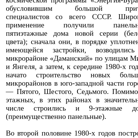
космической программы «Энергия-Бура
обусловившим большой прит
специалистов со всего СССР. Широ
применение получили панельн
пятиэтажные дома новой серии (бел
цвета); сначала они, в порядке уплотне
имеющейся застройки, возводилис
микрорайоне «Даманский» по улицам М
и Янгеля, а затем, к середине 1980-х год
начато строительство новых боль
микрорайонов в юго-западной части гор
— Пятого, Шестого, Седьмого. Помимо
этажных, в этих районах в значитель
числе строились и 9-этажные д
(преимущественно панельные).
Во второй половине 1980-х годов постр