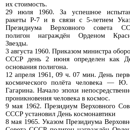
их стоимость.
29 июля 1960. За успешное испыта
ракеты Р-7 и в связи с 5-летием Ука
Президиума Верховного совета С
полигон награждён Орденом Крас
Звезды.
3 августа 1960. Приказом министра обор
СССР день 2 июня определен как Д
основания полигона.
12 апреля 1961, 09 ч. 07 мин. День перв
космического полёта человека — Ю.
Гагарина. Начало эпохи непосредственн
проникновения человека в космос.
9 мая 1962. Президиум Верховного Сов
СССР установил День космонавтики
8 мая 1965. Указом Президиума Верховн
Совета СССР полигон награждён Орде