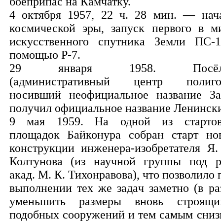
боеприпас на Камчатку.
4 октября 1957, 22 ч. 28 мин. — нач
космической эры, запуск первого в м
искусственного спутника Земли ПС-
помощью Р-7.
29 января 1958. Посёл
(административный центр полиго
носивший неофициальное название За
получил официальное название Ленинск
9 мая 1959. На одной из старто
площадок Байконура собран старт но
конструкции инженера-изобретателя Я.
Колтунова (из научной группы под р
акад. М. К. Тихонравова), что позволило 
выполнении тех же задач заметно (в ра
уменьшить размеры вновь строящи
подобных сооружений и тем самым сниз