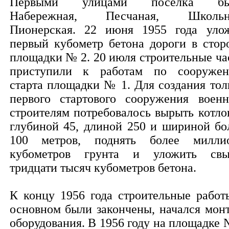
Первыми улицами поселка бы
Набережная, Песчаная, Школьн
Пионерская. 22 июня 1955 года уло
первый кубометр бетона дороги в стор
площадки № 2. 20 июля строительные ча
приступили к работам по сооруже
старта площадки № 1. Для создания тол
первого стартового сооружения воен
строителям потребовалось вырыть котло
глубиной 45, длиной 250 и шириной бо
100 метров, поднять более милли
кубометров грунта и уложить св
тридцати тысяч кубометров бетона.
К концу 1956 года строительные работ
основном были закончены, начался мон
оборудования. В 1956 году на площадке 