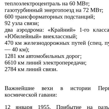
теплоэлектроцентраль на 60 МВт;
газотурбинный энергопоезд на 72 МВт;
600 трансформаторных подстанций;
92 узла связи;
два аэродрома: «Крайний» 1-го класс
«Юбилейный» внеклассный;
470 км железнодорожных путей (спец. п
— 40 км);
1281 км автомобильных дорог;
6610 км линий электропередачи;
2784 км линий связи.
Важнейшие вехи в истории Пер
космической гавани:
12 января 1955. Прибытие на разъ