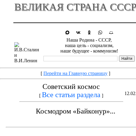
ВЕЛИКАЯ СТРАНА ССС
Наша Родина - СССР,
наша цель - социализм,
наше будущее - коммунизм!
[
Перейти на Главную страницу
]
Советский космос
Все статьи раздела
12.02
[
]
Космодром «Байконур»...