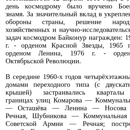
день космодрому было вручено Бое
знамя. За значительный вклад в укрепле
обороны страны, решение народ
хозяйственных и научно-исследовательс
задач космодром Байконур награжден: 1
г. - орденом Красной Звезды, 1965 г
орденом Ленина, 1976 г. - орде
Октябрьской Революции.
В середине 1960-х годов четырёхэтажн
домами переходного типа (с двускат
крышей) застраивались квартал
границах улиц Комарова — Коммуналь
— Осташёва — Ленина — Носова
Речная, Шубникова — Коммунальна
Советской Армии — Речная; постр