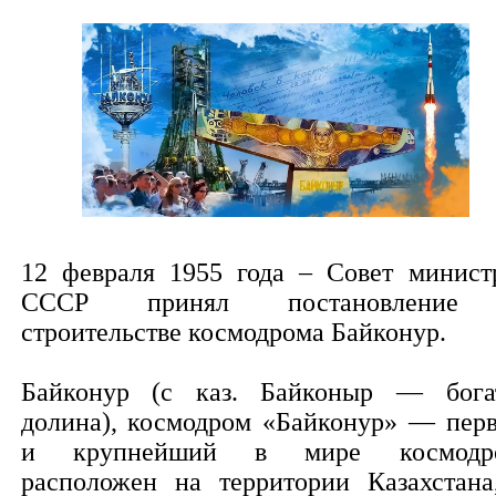
12 февраля 1955 года – Совет минист
СССР принял постановление
строительстве космодрома Байконур.
Байконур (с каз. Байконыр — бога
долина), космодром «Байконур» — пер
и крупнейший в мире космодро
расположен на территории Казахстана