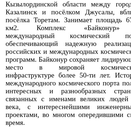
Кызылординской области между горо
Казалинск и посёлком Джусалы, вбл
посёлка Торетам. Занимает площадь 6
км2. Комплекс «Байконур»
международный космический по
обеспечивающий надежную реализа
российских и международных космичес
программ. Байконур сохраняет лидирую
место в мировой космическ
инфраструктуре более 50-ти лет. Исто
международного космического порта по
интересных и разнообразных стран
связанных с именами великих людей
века, с интереснейшими инженерн
проектами, во многом опередившими с
время.