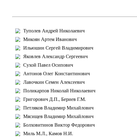
Туполев Андрей Николаевич
Микоян Артем Иванович
Ильюшин Сергей Владимирович
Яковлев Александр Сергеевич
Сухой Павел Осипович
Антонов Олег Константинович
Лавочкин Семен Алексеевич
Поликарпов Николай Николаевич
Григорович Д.П., Бериев Г.М.
Петляков Владимир Михайлович
Мясищев Владимир Михайлович
Болховитинов Виктор Федорович
Миль М.Л., Камов Н.И.