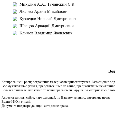
Микулин А.А., Туманский С.К.
Люлька Архип Михайлович
Кузнецов Николай Дмитриевич
Швецов Аркадий Дмитриевич
Климов Владимир Яковлевич
Вел
Копирование и распространение материалов приветствуется. Размещение обр
Все музыкальные файлы, представленные на сайте, предназначены исключитель
Если вы считаете, что какие-то ваши права были нарушены материалами этог
Адрес страницы сайта, нарушающей, по Вашему мнению, авторские права;
Ваши ФИО и e-mail;
Документ, подтверждающий авторские права.