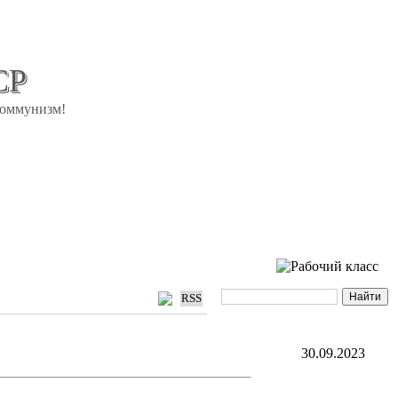
СР
коммунизм!
RSS
30.09.2023