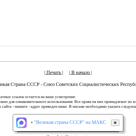
| Печать |
| В начало |
икая Страна СССР - Союз Советских Социалистических Респуб
атных ссылок остается на ваше усмотрение.
но для ознакомительного использования. Все права на них принадлежат их вла
о сайта - пишите - адрес приведен ниже. В письме необходимо указать следую
•
"Великая страна СССР" на МАКС
✖