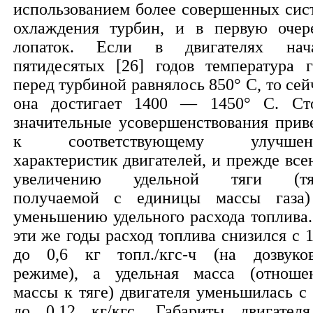
использованием более совершенных сис
охлаждения турбин, и в первую очер
лопаток. Если в двигателях нач
пятидесятых [26] годов температура г
перед турбиной равнялось 850° С, то сей
она достигает 1400 — 1450° С. Ст
значительные усовершенствования прив
к соответствующему улучшен
характеристик двигателей, и прежде все
увеличению удельной тяги (тя
получаемой с единицы массы газа
уменьшению удельного расхода топлива.
эти же годы расход топлива снизился с 1
до 0,6 кг топл./кгс-ч (на дозвуко
режиме), а удельная масса (отноше
массы к тяге) двигателя уменьшилась с 
до 0,12 кг/кгс. Габариты двигател