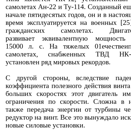
самолетах Ан-22 и Ту-114. Созданный ещ
начале пятидесятых годов, он и в настоя
время эксплуатируется на военных [25
гражданских самолетах. Двигат
развивает эквивалентную мощность
15000 л. с. На тяжелых 01ечествеи
самолетах, снабженных ТВД НК-
установлен ряд мировых рекордов.
С другой стороны, вследствие паде
коэффициента полезного действия винта
больших скоростях этот двигатель им
ограничения по скорости. Сложна в 
также передача энергии от турбины че
редуктор на винт. Все это вынуждало иск
новые силовые установки.