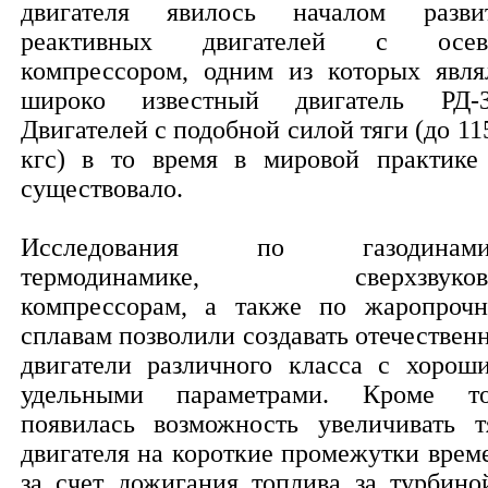
двигателя явилось началом разви
реактивных двигателей с осев
компрессором, одним из которых явля
широко известный двигатель РД-
Двигателей с подобной силой тяги (до 11
кгс) в то время в мировой практике
существовало.
Исследования по газодинамик
термодинамике, сверхзвуков
компрессорам, а также по жаропроч
сплавам позволили создавать отечествен
двигатели различного класса с хорош
удельными параметрами. Кроме то
появилась возможность увеличивать т
двигателя на короткие промежутки врем
за счет дожигания топлива за турбино