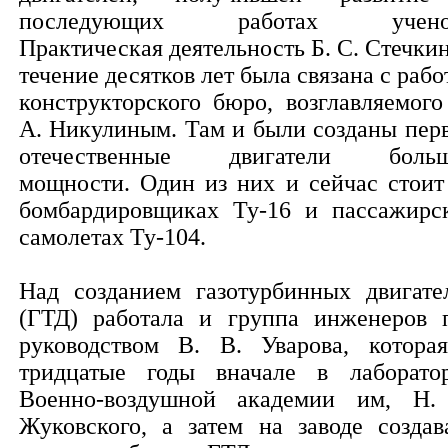
последующих работах ученог
Практическая деятельность Б. С. Стечкин
течение десятков лет была связана с рабо
конструкторского бюро, возглавляемого
А. Никулиным. Там и были созданы пер
отечественные двигатели боль
мощности. Один из них и сейчас стоит
бомбардировщиках Ту-16 и пассажирс
самолетах Ту-104.
Над созданием газотурбинных двигате
(ГТД) работала и группа инженеров 
руководством В. В. Уварова, котора
тридцатые годы вначале в лаборато
Военно-воздушной академии им, Н.
Жуковского, а затем на заводе создав