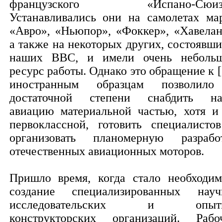
французского «Испано-Сюиза
Устанавливались они на самолетах ма
«Авро», «Ньюпор», «Фоккер», «Хавелан
а также на некоторых других, состоявши
наших ВВС, и имели очень неболь
ресурс работы. Однако это обращение к [
иностранным образцам позволил
достаточной степени снабдить н
авиацию материальной частью, хотя и
первоклассной, готовить специалисто
организовать планомерную разрабо
отечественных авиационных моторов.
Пришло время, когда стало необходи
создание специализированных науч
исследовательских и опытн
конструкторских организаций. Рабо