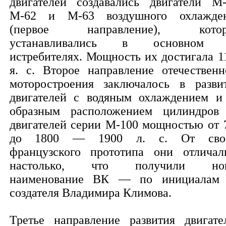
двигателей создавались двигатели М-
М-62 и М-63 воздушного охлажде
(первое направление), котор
устанавливались в основном 
истребителях. Мощность их достигала 1
я. с. Второе направление отечественн
моторостроения заключалось в разви
двигателей с водяным охлаждением и
образным расположением цилиндро
двигателей серии М-100 мощностью от 
до 1800 — 1900 л. с. От свое
французского прототипа они отличал
настолько, что получили нов
наименование ВК — по инициалам
создателя Владимира Климова.
Третье направление развития двигате