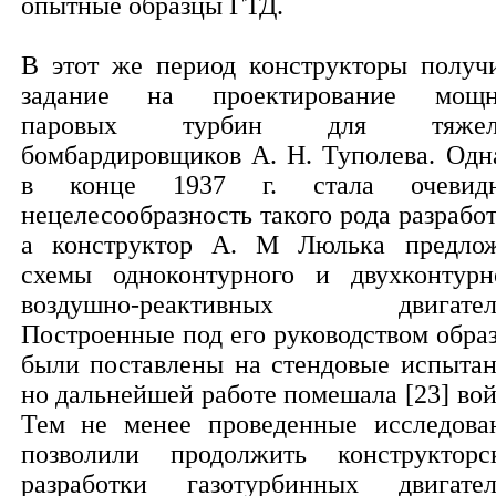
опытные образцы ГТД.
В этот же период конструкторы получ
задание на проектирование мощ
паровых турбин для тяжел
бомбардировщиков А. Н. Туполева. Одн
в конце 1937 г. стала очевид
нецелесообразность такого рода разработ
а конструктор А. М Люлька предло
схемы одноконтурного и двухконтурн
воздушно-реактивных двигател
Построенные под его руководством обра
были поставлены на стендовые испытан
но дальнейшей работе помешала [23] вой
Тем не менее проведенные исследова
позволили продолжить конструкторс
разработки газотурбинных двигател