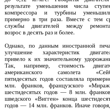
результате уменьшения числа ступе
компрессора и турбины уменьшил
примерно в три раза. Вместе с тем с
службы двигателей между ремонт
возрос в десять раз и более.
Однако, по данным иностранной печа
улучшение характеристик двигате
привело к их значительному удорожан
Так, например, стоимость двигат
американского самолета «Сейб
пятидесятых годов составляла примерн
млн. франков, французского «Мираж
шестидесятых годов — 8 млн. франков
шведского «Вигген» конца шестидеся
годов — 14 млн. франков. Иначе говоря,