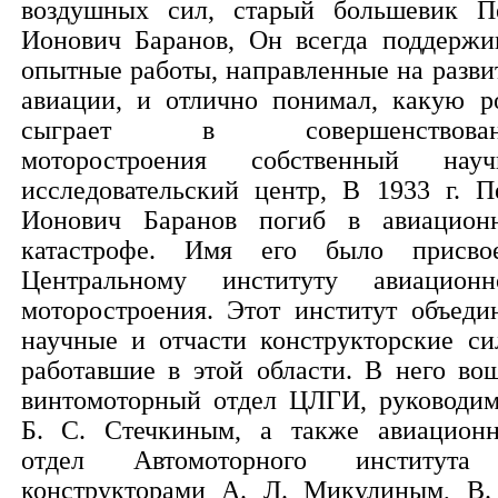
воздушных сил, старый большевик П
Ионович Баранов, Он всегда поддержи
опытные работы, направленные на разви
авиации, и отлично понимал, какую р
сыграет в совершенствован
моторостроения собственный науч
исследовательский центр, В 1933 г. П
Ионович Баранов погиб в авиацион
катастрофе. Имя его было присво
Центральному институту авиационн
моторостроения. Этот институт объеди
научные и отчасти конструкторские си
работавшие в этой области. В него во
винтомоторный отдел ЦЛГИ, руководи
Б. С. Стечкиным, а также авиацион
отдел Автомоторного институт
конструкторами А. Л. Микулиным, В.