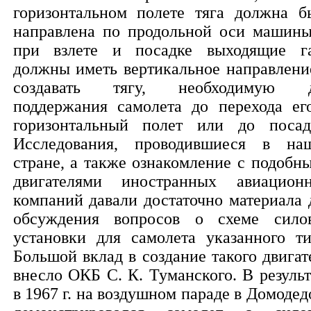
горизонтальном полете тяга должна б
направлена по продольной оси машины
при взлете и посадке выходящие г
должны иметь вертикальное направлени
создавать тягу, необходимую 
поддержания самолета до перехода ег
горизонтальный полет или до посад
Исследования, проводившиеся в на
стране, а также ознакомление с подобн
двигателями иностранных авиацион
компаний давали достаточно материала 
обсуждения вопросов о схеме сило
установки для самолета указанного ти
Большой вклад в создание такого двигат
внесло ОКБ С. К. Туманского. В результ
в 1967 г. на воздушном параде в Домодед