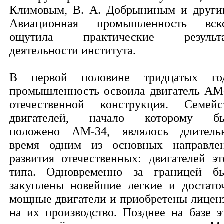
Климовым, В. А. Добрыниным и други
Авиационная промышленность вск
ощутила практические результ
деятельности института.
В первой половине тридцатых го
промышленность освоила двигатель АМ
отечественной конструкция. Семейс
двигателей, начало которому б
положено АМ-34, являлось длитель
время одним из основных направле
развития отечественных: двигателей эт
типа. Одновременно за границей б
закуплены новейшие легкие и достато
мощные двигатели и приобретены лицен
на их производство. Позднее на базе э