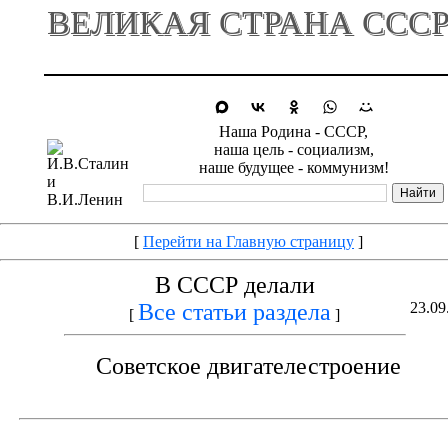
ВЕЛИКАЯ СТРАНА ССС
Наша Родина - СССР,
наша цель - социализм,
наше будущее - коммунизм!
[
Перейти на Главную страницу
]
В СССР делали
Все статьи раздела
23.09
[
]
Советское двигателестроение