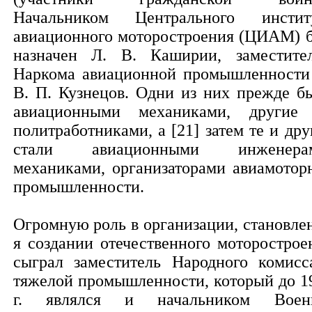
Начальником Центрального инстит
авиационного моторостроения (ЦИАМ) 
назначен Л. В. Каширии, заместите
Наркома авиационной промышленност
В. П. Кузнецов. Одни из них прежде б
авиационными механиками, други
политработниками, а [21] затем те и дру
стали авиационными инженерам
механиками, организаторами авиамотор
промышленности.
Огромную роль в организации, становле
я создании отечественного моторострое
сыграл заместитель Народного комисс
тяжелой промышленности, который до 1
г. являлся и начальником Воен