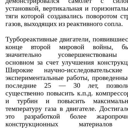
демонстрировался самолет с сило
установкой, вертикальная и горизонталь
тяги которой создавались поворотом ст
газов, выходящих из реактивного сопла.
Турбореактивные двигатели, появившиес
конце второй мировой войны, б
значительно усовершенствован
основном за счет улучшения конструкц
Широкие научно-исследовательски
экспериментальные работы, проведенны
последние 25 — 30 лет, позвол
существенно повысить к.п.д. компрессо
и турбин и повысить максималь
температуру газа в двигателе. Достигал
это разработкой более жаропроч
конструкционных материалов