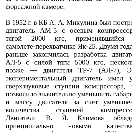
форсажной камере.
В 1952 г. в КБ А. А. Микулина был постр
двигатель АМ-5 с осевым компрессо
тягой 2000 кгс, применявшийся
самолете-перехватчике Як-25. Двумя год
раньше закончилась разработка двигат
АЛ-5 с силой тяги 5000 кгс, нескол
позже — двигателя ТР-7 (АЛ-7), Э
экспериментальный двигатель имел 
сверхзвуковые ступени компрессора, 
позволило значительно уменьшить габар
и массу двигателя за счет уменьше
количества ступеней компрессо
Двигатели В. Я. Климова облад
принципиально новыми качеств