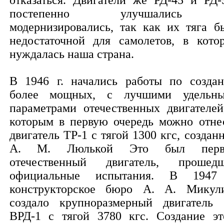
отказаться. Двигатели же РД-45 и РД-
постепенно улучшались
модернизировались, так как их тяга б
недостаточной для самолетов, в кото
нуждалась наша страна.
В 1946 г. начались работы по созда
более мощных, с лучшими удельн
параметрами отечественных двигателей
которым в первую очередь можно отне
двигатель ТР-1 с тягой 1300 кгс, создан
А. М. Люлькой Это был перв
отечественный двигатель, прошед
официальные испытания. В 1947
конструкторское бюро А. А. Микул
создало крупноразмерный двигатель
ВРД-1 с тягой 3780 кгс. Создание эт