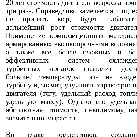
20 лет стоимость двигателя возросла почт
три раза. Справедливо замечается, что, е
не принять мер, будет наблюдат
дальнейший рост стоимости двигател
Применение композиционных материал
армированных высокопрочными волокна
а также все более сложных и бо
эффективных систем охлажден
турбинных лопаток позволит дост
большей температуры газа на вход
турбину и, значит, улучшить характерист
двигателя (тягу, удельный расход топли
удельную массу). Однако его удельна
абсолютная стоимость, по-видимому, та
значительно возрастет.
Во главе коллективов, создаю