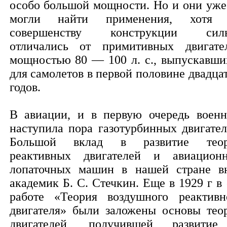
особо большой мощности. Но и они уже
могли найти применения, хотя
совершенству конструкции сил
отличались от примитивных двигате
мощностью 80 — 100 л. с., выпускавши
для самолетов в первой половине двадца
годов.
В авиации, и в первую очередь военн
наступила пора газотурбинных двигател
Большой вклад в развитие тео
реактивных двигателей и авиацион
лопаточных машин в нашей стране в
академик Б. С. Стечкин. Еще в 1929 г в 
работе «Теория воздушного реактивн
двигателя» были заложены основы тео
двигателей, получившей развити