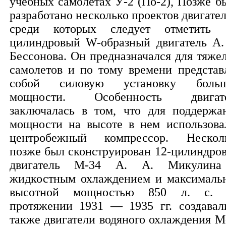
учебных самолетах У-2 (По-2), Позже б
разработано несколько проектов двигател
среди которых следует отметить 
цилиндровый W-образный двигатель А.
Бессонова. Он предназначался для тяже
самолетов и по тому времени представ
собой силовую установку боль
мощности. Особенность двигат
заключалась в том, что для поддержа
мощности на высоте в нем использова
центробежный компрессор. Нескол
позже был сконструирован 12-цилиндро
двигатель М-34 А. А. Микулин
жидкостным охлаждением и максималь
высотной мощностью 850 л. с.
протяжении 1931 — 1935 гг. создавал
также двигатели водяного охлаждения М