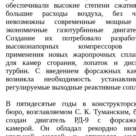
обеспечивали высокие степени сжати
большие расходы воздуха, без ч
невозможны современные мощны
экономичные газотурбинные двигате
Создание их потребовало разрабо
высоконапорных компрессоров
применения новых жаропрочных спла
для камер сгорания, лопаток и дис
турбин. С введением форсажных ка
возникла необходимость устанавлив
регулируемые выходные реактивные сопл
В пятидесятые годы в конструкторс
бюро, возглавляемом С. К. Туманским, 
создан двигатель РД-9 с форсаж
камерой. Он обладал рекордно низ