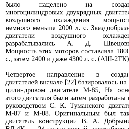
было нацелено на создан
многоцилиндровых двухрядных двигате
воздушного охлаждения мощнос
немного меньше 2000 л. с. Звездообраз
двигатели воздушного охлажде
разрабатывались А. Д. Швецов
Мощность этих моторов составляла 1800
с., затем 2400 и даже 4300 л. с. (АШ-2ТК)
Четвертое направление в созда
двигателей вначале [22] базировалось на 
цилиндровом двигателе М-85, На осн
этого двигателя были затем разработаны 
руководством С. К. Туманского двигат
М-87 и М-88. Оригинальным был та
двигатель конструкции В. А. Добрын
ВД-4К — 24-цилиндровый, шестиблочн