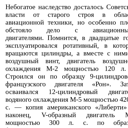
Небогатое наследство досталось Советс
власти от старого строя в обла
авиационной техники, но особенно пл
обстояло дело с авиационны
двигателями. Помнится, в двадцатые г
эксплуатировался ротативный, в кото
вращаются цилиндры, а вместе с ним
воздушный винт, двигатель воздушн
охлаждения М-2 мощностью 120 л.
Строился он по образцу 9-цилиндров
французского двигателя «Рон». За
осваивался 12-цилиндровый двигат
водяного охлаждения М-5 мощностью 420
с. — копия американского «Либерти»
наконец, V-образный двигатель 
мощностью 300 л. с. по образ