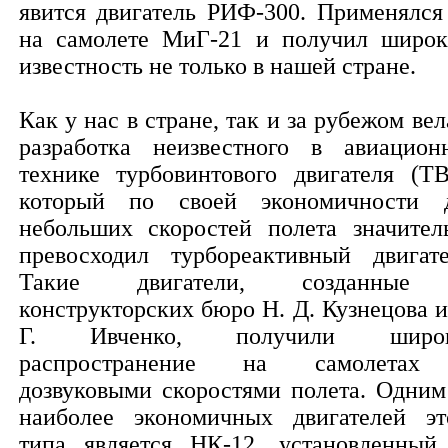
явится двигатель РИФ-300. Применялся
на самолете МиГ-21 и получил широ
известность не только в нашей стране.
Как у нас в стране, так и за рубежом вел
разработка неизвестного в авиацион
технике турбовинтового двигателя (ТВ
который по своей экономичности 
небольших скоростей полета значител
превосходил турбореактивный двигате
Такие двигатели, созданные
конструкторских бюро Н. Д. Кузнецова и
Г. Ивченко, получили широк
распространение на самолетах
дозвуковыми скоростями полета. Одним
наиболее экономичных двигателей эт
типа является НК-12, установленный