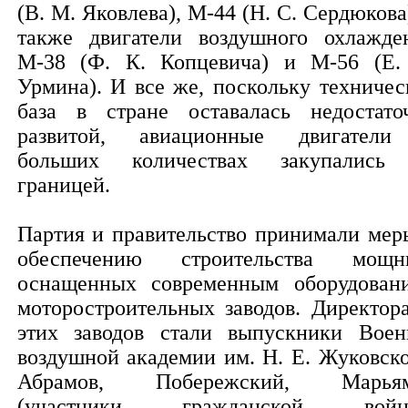
(В. М. Яковлева), М-44 (Н. С. Сердюкова)
также двигатели воздушного охлажде
М-38 (Ф. К. Копцевича) и М-56 (Е.
Урмина). И все же, поскольку техничес
база в стране оставалась недостато
развитой, авиационные двигател
больших количествах закупались
границей.
Партия и правительство принимали мер
обеспечению строительства мощн
оснащенных современным оборудован
моторостроительных заводов. Директор
этих заводов стали выпускники Воен
воздушной академии им. Н. Е. Жуковско
Абрамов, Побережский, Марьям
(участники гражданской войны