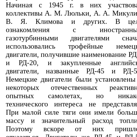
Начиная с 1945 г. в них участвов
коллективы А. М. Люльки, А. А. Микули
В. Я. Климова и других. В це
ознакомления с иностранны
газотурбинными двигателями снач
использовались трофейные немец
двигатели, получившие наименование РД
и РД-20, и закупленные английс
двигатели, названные РД-45 и РД-5
Немецкие двигатели были установлены
некоторых отечественных реактив
опытных самолетах, но никако
технического интереса не представля
При малой силе тяги они имели боль
массу и значительный расход топли
Поэтому вскоре от них пришло