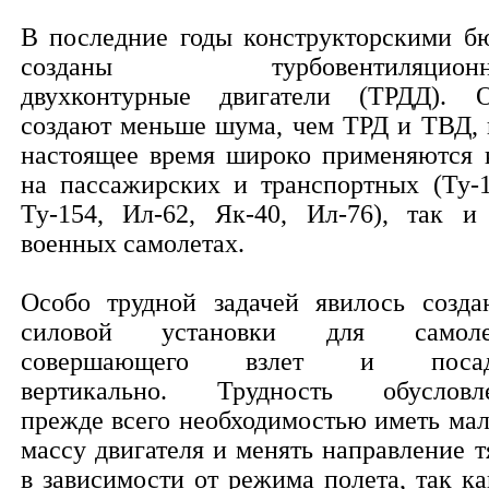
В последние годы конструкторскими б
созданы турбовентиляционн
двухконтурные двигатели (ТРДД). 
создают меньше шума, чем ТРД и ТВД, 
настоящее время широко применяются 
на пассажирских и транспортных (Ту-1
Ту-154, Ил-62, Як-40, Ил-76), так и
военных самолетах.
Особо трудной задачей явилось созда
силовой установки для самоле
совершающего взлет и посад
вертикально. Трудность обусловл
прежде всего необходимостью иметь ма
массу двигателя и менять направление т
в зависимости от режима полета, так ка