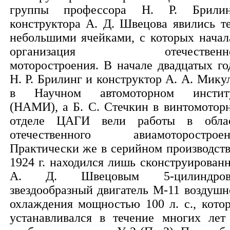
группы профессора Н. Р. Брилин
конструктора А. Д. Швецова явились т
небольшими ячейками, с которых начал
организация отечественно
моторостроения. В начале двадцатых го
Н. Р. Брилинг и конструктор А. А. Мику
в Научном автомоторном инстит
(НАМИ), а Б. С. Стечкин в винтомотор
отделе ЦАГИ вели работы в обла
отечественного авиамоторостроен
Практически же в серийном производств
1924 г. находился лишь сконструирован
А. Д. Швецовым 5-цилиндров
звездообразный двигатель М-11 воздушн
охлаждения мощностью 100 л. с., кото
устанавливался в течение многих лет