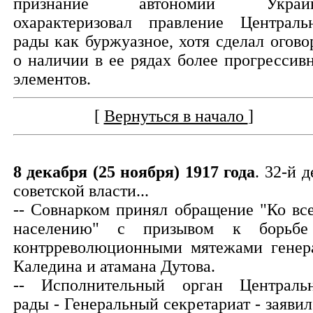
признание автономии Украин
охарактеризовал правление Централь
рады как буржуазное, хотя сделал огово
о наличии в ее рядах более прогрессив
элементов.
[
Вернуться в начало
]
8 декабря (25 ноября) 1917 года
. 32-й д
советской власти...
-- Совнарком принял обращение "Ко вс
населению" с призывом к борьб
контрреволюционными мятежами генер
Каледина и атамана Дутова.
-- Исполнительный орган Централь
рады - Генеральный секретариат - заявил