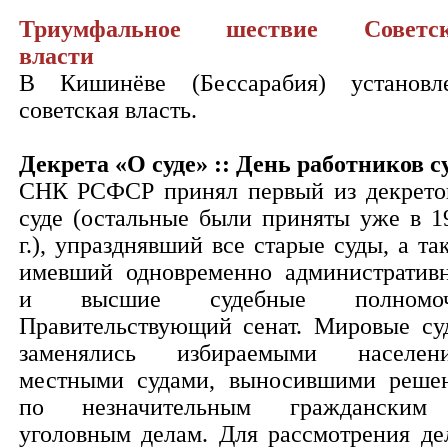
Триумфальное шествие Советск
власти
В Кишинёве (Бессарабия) установл
советская власть.
Декрета «О суде» :: День работников с
СНК РСФСР принял первый из декрето
суде (остальные были приняты уже в 1
г.), упразднявший все старые суды, а та
имевший одновременно административ
и высшие судебные полномоч
Правительствующий сенат. Мировые су
заменялись избираемыми населен
местными судами, выносившими реше
по незначительным граждански
уголовным делам. Для рассмотрения де