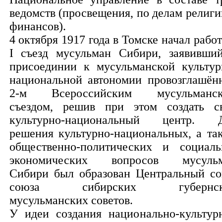
ведомств (просвещения, по делам религи
финансов).
4 октября 1917 года в Томске начал работ
I съезд мусульман Сибири, заявивши
присоединии к мусульманской культур
национальной автономии провозглашён
2-м Всероссийским мусульманс
съездом, решив при этом создать с
культурно-национальный центр. 
решения культурно-национальных, а та
общественно-политических и социаль
экономических вопросов мусуль
Сибири был образован Центральный со
союза сибирских губернск
мусульманских советов.
У идеи создания национально-культур