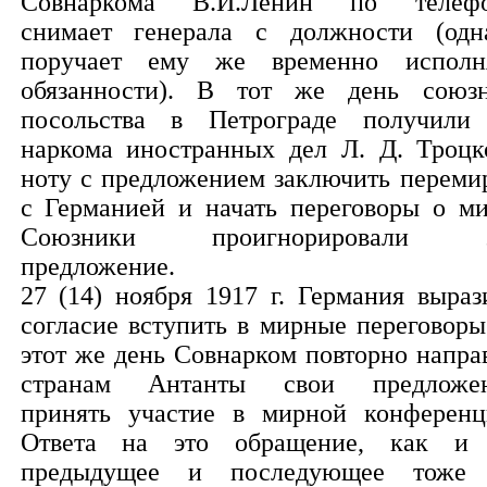
Совнаркома В.И.Ленин по телеф
снимает генерала с должности (одн
поручает ему же временно исполн
обязанности). В тот же день союз
посольства в Петрограде получили
наркома иностранных дел Л. Д. Троцк
ноту с предложением заключить переми
с Германией и начать переговоры о ми
Союзники проигнорировали э
предложение.
27 (14) ноября 1917 г. Германия выраз
согласие вступить в мирные переговоры
этот же день Совнарком повторно напра
странам Антанты свои предложе
принять участие в мирной конференц
Ответа на это обращение, как и
предыдущее и последующее тоже