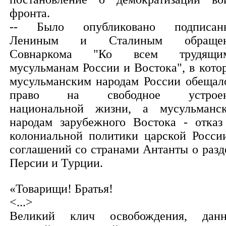
фронта.
-- Было опубликовано подписан
Лениным и Сталиным обращен
Совнаркома "Ко всем трудящим
мусульманам России и Востока", в кото
мусульманским народам России обещал
право на свободное устроен
национальной жизни, а мусульманс
народам зарубежного Востока - отказ
колониальной политики царской Росси
соглашений со странами Антанты о разд
Персии и Турции.
«Товарищи! Братья!
<...>
Великий клич освобождения, дан