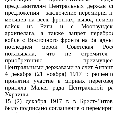
представителям Центральных держав с
предложения - заключение перемирия н
месяцев на всех фронтах, вывод немец
войск из Риги и с Моонзундск
архипелага, а также запрет перебро
войск с Восточного фронта на Западны
последней мерой Советская Рос
показывала, что не стремится
приобретению преимущест
Центральными державами за счет Антант
4 декабря (21 ноября) 1917 г. решени
принятии участие в мирных перегово
приняла Малая рада Центральной р
Украины.
15 (2) декабря 1917 г. в Брест-Литов
было подписано соглашение о перемирии