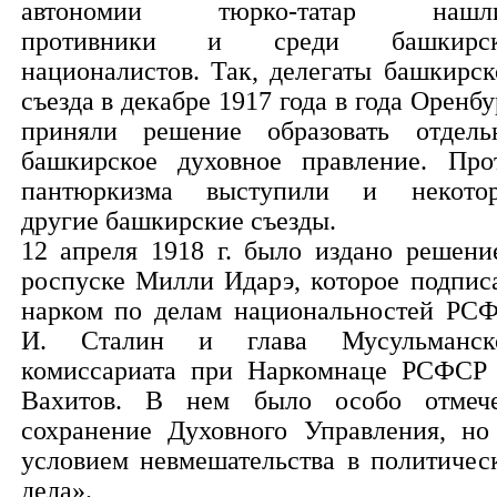
автономии тюрко-татар нашли
противники и среди башкирск
националистов. Так, делегаты башкирск
съезда в декабре 1917 года в года Оренбу
приняли решение образовать отдель
башкирское духовное правление. Про
пантюркизма выступили и некото
другие башкирские съезды.
12 апреля 1918 г. было издано решени
роспуске Милли Идарэ, которое подпис
нарком по делам национальностей РС
И. Сталин и глава Мусульманск
комиссариата при Наркомнаце РСФСР
Вахитов. В нем было особо отмеч
сохранение Духовного Управления, но
условием невмешательства в политичес
дела».