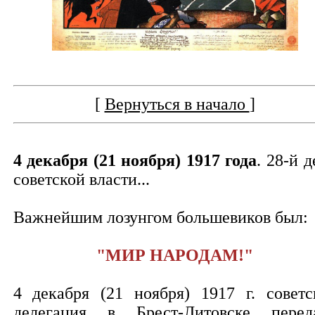
[
Вернуться в начало
]
4 декабря (21 ноября) 1917 года
. 28-й д
советской власти...
Важнейшим лозунгом большевиков был:
"МИР НАРОДАМ!"
4 декабря (21 ноября) 1917 г. советс
делегация в Брест-Литовске перед