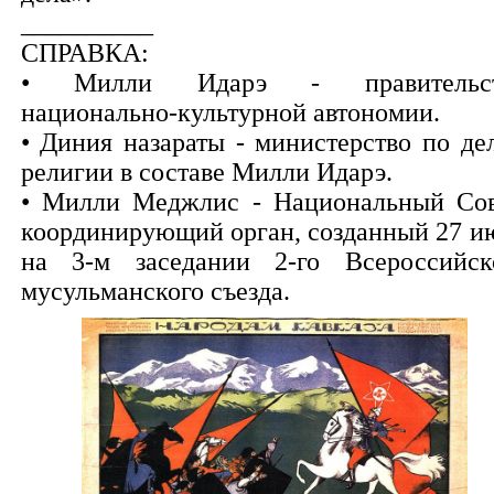
__________
СПРАВКА:
• Милли Идарэ - правительст
национально-культурной автономии.
• Диния назараты - министерство по де
религии в составе Милли Идарэ.
• Милли Меджлис - Национальный Сов
координирующий орган, созданный 27 и
на 3-м заседании 2-го Всероссийск
мусульманского съезда.