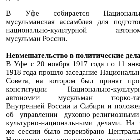
В Уфе собирается Национальн
мусульманская ассамблея для подгото
национально-культурной автоно
мусульман России.
Невмешательство в политические дела.
В Уфе с 20 ноября 1917 года по 11 янв
1918 года прошло заседание Национальн
Совета, на котором был принят про
конституции Национально-культур
автономии мусульман тюрко-та
Внутренней России и Сибири и положе
об управлении духовно-религиозным
культурно-национальными делами. На 
же сессии было переизбрано Централь
Национальное управление в составе т