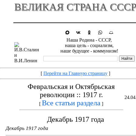
ВЕЛИКАЯ СТРАНА ССС
Наша Родина - СССР,
наша цель - социализм,
наше будущее - коммунизм!
[
Перейти на Главную страницу
]
Февральская и Октябрьская
революции :: 1917 г.
24.04
Все статьи раздела
[
]
Декабрь 1917 года
Декабрь 1917 года