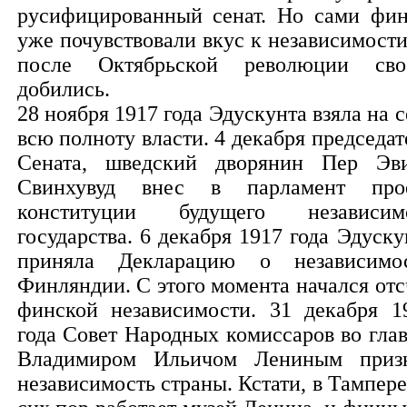
русифицированный сенат. Но сами фи
уже почувствовали вкус к независимости
после Октябрьской революции сво
добились.
28 ноября 1917 года Эдускунта взяла на с
всю полноту власти. 4 декабря председат
Сената, шведский дворянин Пер Эв
Свинхувуд внес в парламент про
конституции будущего независим
государства. 6 декабря 1917 года Эдуску
приняла Декларацию о независимо
Финляндии. С этого момента начался отс
финской независимости. 31 декабря 1
года Совет Народных комиссаров во глав
Владимиром Ильичом Лениным приз
независимость страны. Кстати, в Тампере