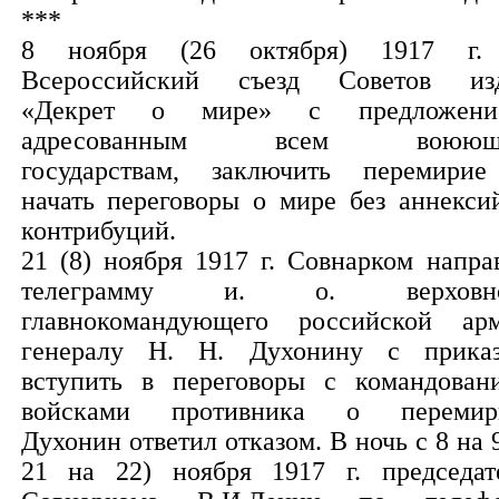
***
8 ноября (26 октября) 1917 г.
Всероссийский съезд Советов из
«Декрет о мире» с предложени
адресованным всем воюющ
государствам, заключить перемири
начать переговоры о мире без аннекси
контрибуций.
21 (8) ноября 1917 г. Совнарком напра
телеграмму и. о. верховно
главнокомандующего российской ар
генералу Н. Н. Духонину с прика
вступить в переговоры с командован
войсками противника о перемир
Духонин ответил отказом. В ночь с 8 на 9
21 на 22) ноября 1917 г. председат