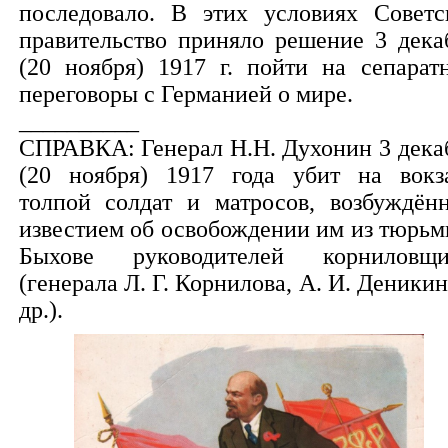
последовало. В этих условиях Советс
правительство приняло решение 3 дека
(20 ноября) 1917 г. пойти на сепарат
переговоры с Германией о мире.
__________
СПРАВКА: Генерал Н.Н. Духонин 3 дека
(20 ноября) 1917 года убит на вокз
толпой солдат и матросов, возбуждён
известием об освобождении им из тюрьм
Быхове руководителей корниловщ
(генерала Л. Г. Корнилова, А. И. Деникин
др.).