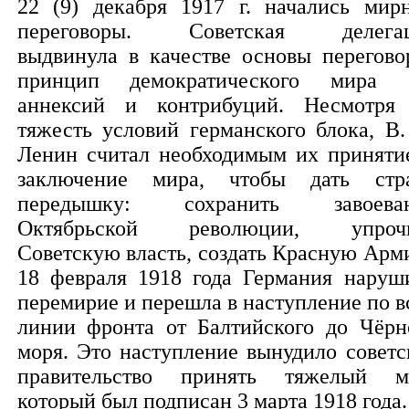
22 (9) декабря 1917 г. начались мир
переговоры. Советская делега
выдвинула в качестве основы перегово
принцип демократического мира 
аннексий и контрибуций. Несмотря
тяжесть условий германского блока, В.
Ленин считал необходимым их приняти
заключение мира, чтобы дать стр
передышку: сохранить завоева
Октябрьской революции, упроч
Советскую власть, создать Красную Арм
18 февраля 1918 года Германия наруш
перемирие и перешла в наступление по в
линии фронта от Балтийского до Чёрн
моря. Это наступление вынудило советс
правительство принять тяжелый м
который был подписан 3 марта 1918 года.