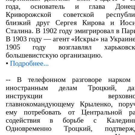
года, основатель и глава Донец
Криворожской советской республи
близкий друг Сергея Кирова и Иос
Сталина. В 1902 году эмигрировал в Пар
В 1903 году — агент «Искры» на Украине
1905 году возглавлял харьковс
большевистскую организацию.
•
Подробнее...
-- В телефонном разговоре нарком
иностранным делам Троцкий, да
инструкции верховно
главнокомандующему Крыленко, пору
ему потребовать от Центральной р
содействия в борьбе с Каледин
Одновременно Троцкий, подтверж