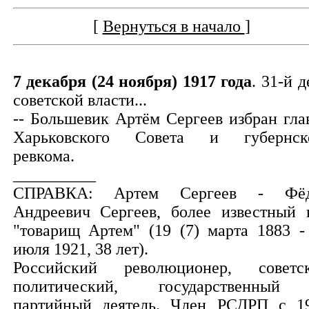
[
Вернуться в начало
]
7 декабря (24 ноября) 1917 года
. 31-й д
советской власти...
-- Большевик Артём Сергеев избран гла
Харьковского Совета и губернск
ревкома.
__________
СПРАВКА: Артем Сергеев - Фёд
Андреевич Сергеев, более известный 
"товарищ Артем" (19 (7) марта 1883 -
июля 1921, 38 лет).
Российский революционер, советс
политический, государственны
партийный деятель. Член РСДРП с 1