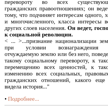
перевороту во всех существую
гражданских правоотношениях; он веде
тому, что подчиняет интересам одного, х
и многочисленного, класса интересы в
других слоев населения.
Он ведет, госпо
к социальной революции.
< ... >...признание национализации зем
при условии вознаграждения 
отчуждаемую землю или без него, поведе
такому социальному перевороту, к так
перемещению всех ценностей, к так
изменению всех социальных, правовы
гражданских отношений, какого еще
видела история..."
•
Подробнее...