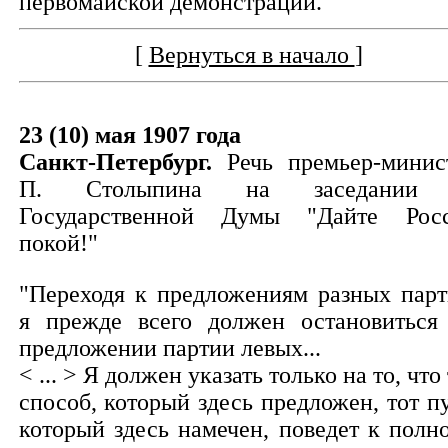
первомайской демонстрации.
[
Вернуться в начало
]
23 (10) мая 1907 года
Санкт-Петербург.
Речь премьер-минис
П. Столыпина на заседании 
Государственной Думы "Дайте Рос
покой!"
"Переходя к предложениям разных парт
я прежде всего должен остановиться
предложении партии левых...
< ... > Я должен указать только на то, что
способ, который здесь предложен, тот пу
который здесь намечен, поведет к полн