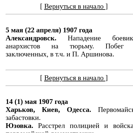
[
Вернуться в начало
]
5 мая (22 апреля) 1907 года
Александровск.
Нападение боевик
анархистов на тюрьму. Побег 
заключенных, в т.ч. и П. Аршинова.
[
Вернуться в начало
]
14 (1) мая 1907 года
Харьков, Киев, Одесса.
Первомайс
забастовки.
Юзовка.
Расстрел полицией и войск