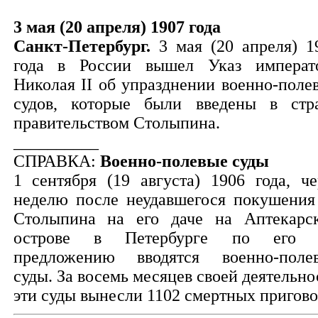
3 мая (20 апреля) 1907 года
Санкт-Петербург.
3 мая (20 апреля) 1
года в России вышел Указ императ
Николая II об упразднении военно-поле
судов, которые были введены в стр
правительством Столыпина.
__________
СПРАВКА:
Военно-полевые суды
1 сентября (19 августа) 1906 года, че
неделю после неудавшегося покушения
Столыпина на его даче на Аптекарс
острове в Петербурге по его 
предложению вводятся военно-поле
суды. За восемь месяцев своей деятельно
эти суды вынесли 1102 смертных пригово