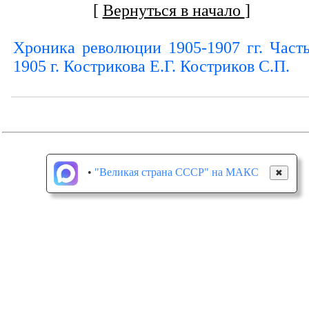
[
Вернуться в начало
]
Хроника революции 1905-1907 гг. Часть
1905 г. Кострикова Е.Г. Костриков С.П.
•
"Великая страна СССР" на МАКС
✖