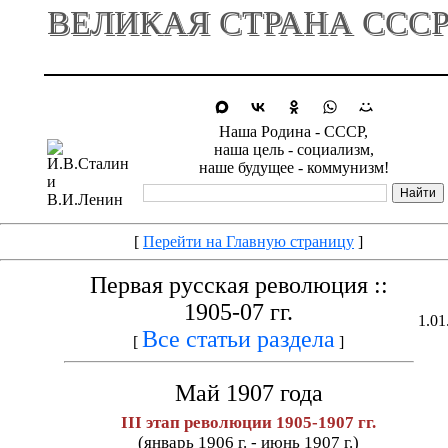
ВЕЛИКАЯ СТРАНА ССС
Наша Родина - СССР,
наша цель - социализм,
наше будущее - коммунизм!
[
Перейти на Главную страницу
]
Первая русская революция ::
1905-07 гг.
1.01
Все статьи раздела
[
]
Май 1907 года
III этап революции 1905-1907 гг.
(январь 1906 г. - июнь 1907 г.)