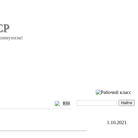
СР
коммунизм!
RSS
1.10.2021