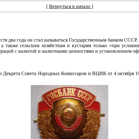
[
Вернуться в начало
]
устя два года он стал называться Государственным банком СССР
а также сельским хозяйствам и кустарям только «при условии
ераций с валютой и валютными ценностями и установлением оф
Декрета Совета Народных Комиссаров и ВЦИК от 4 октября 192