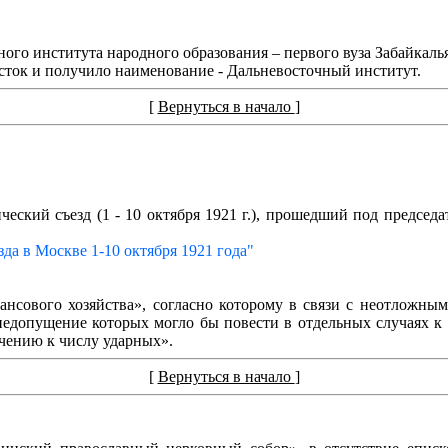
нного института народного образования – первого вуза Забайкал
осток и получило наименование - Дальневосточный институт.
[
Вернуться в начало
]
ический съезд (1 - 10 октября 1921 г.), прошедший под предс
да в Москве 1-10 октября 1921 года"
нсового хозяйства», согласно которому в связи с неотложным
недопущение которых могло бы повести в отдельных случаях к
чению к числу ударных».
[
Вернуться в начало
]