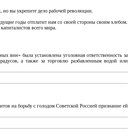
и, но вы укрепите дело рабочей революции.
будущие годы отплатит нам со своей стороны своим хлебом.
капиталистов всего мира.
ых вин» была установлена уголовная ответственность за
градусов, а также за торговлю разбавленным водой или
итов на борьбу с голодом Советской Россией признание ей