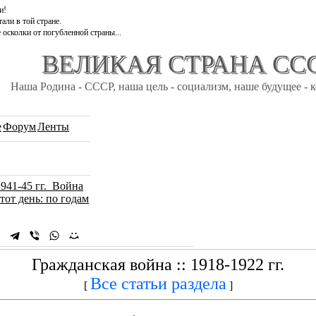
и!
али в той стране.
 осколки от погубленной страны...
ВЕЛИКАЯ СТРАНА СС
Наша Родина - СССР, наша цель - социализм, наше будущее - 
e
Форум
Ленты
1941-45 гг. Война
тот день: по годам
Гражданская война :: 1918-1922 гг.
Все статьи раздела
[
]