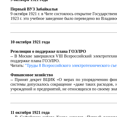
Первый ВУЗ Забайкалья
9 октября 1921 г. в Чите состоялось открытие Государстве
1923 г. это учебное заведение было переведено во Владив
10 октября 1921 года
Резолюция о поддержке плана ГОЭЛРО
-- В Москве завершился VIII Всероссийский электротехн
поддержке плана ГОЭЛРО.
Читать:
"Труды 8 Всероссийского электротехнического съез
Финансовое хозяйство
-- Принят декрет ВЦИК «О мерах по упорядочению фина
системы допускалось сокращение «даже таких расходов, 
учреждений и предприятий, не относящихся по своему зна
11 октября 1921 года