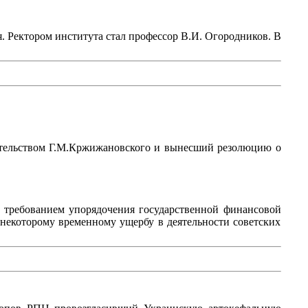
ья. Ректором института стал профессор В.И. Огородников. В
едательством Г.М.Кржижановского и вынесший резолюцию о
 требованием упорядочения государственной финансовой
 некоторому временному ущербу в деятельности советских