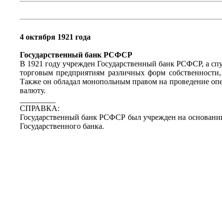
4 октября 1921 года
Государственный банк РСФСР
В 1921 году учрежден Государственный банк РСФСР, а сп
торговым предприятиям различных форм собственности, 
Также он обладал монопольным правом на проведение оп
валюту.
_________
СПРАВКА:
Государственный банк РСФСР был учрежден на основании 
Государственного банка.