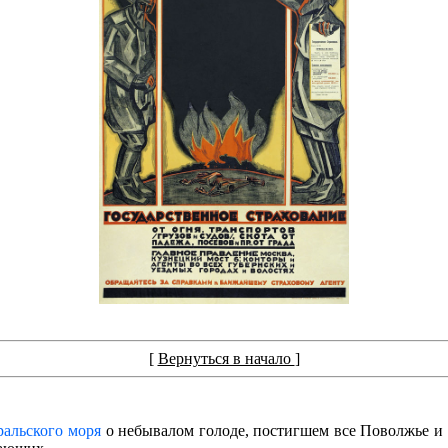
[
Вернуться в начало
]
ральского моря
о небывалом голоде, постигшем все Поволжье и 