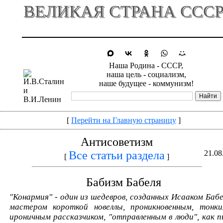
ВЕЛИКАЯ СТРАНА ССС
Наша Родина - СССР,
наша цель - социализм,
наше будущее - коммунизм!
[
Перейти на Главную страницу
]
Антисоветизм
Все статьи раздела
21.08
[
]
Бабизм Бабеля
"Конармия" - один из шедевров, созданных Исааком Бабе
мастером короткой новеллы, проникновенным, тонк
ироничным рассказчиком, "отправленным в люди", как п