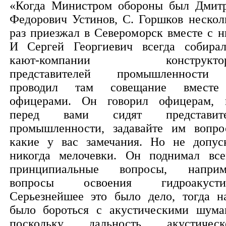
«Когда Министром обороны был Дмит
Федорович Устинов, С. Горшков нескол
раз приезжал в Североморск вместе с н
И Сергей Георгиевич всегда собира
кают-компании конструктор
представителей промышленност
проводил там совещание вмест
офицерами. Он говорил офицерам, 
перед вами сидят представите
промышленности, задавайте им вопро
какие у вас замечания. Но не допус
никогда мелочевки. Он поднимал все
принципиальные вопросы, наприм
вопросы освоения гидроакусти
Серьезнейшее это было дело, тогда н
было бороться с акустическими шума
поскольку дальность акустическ