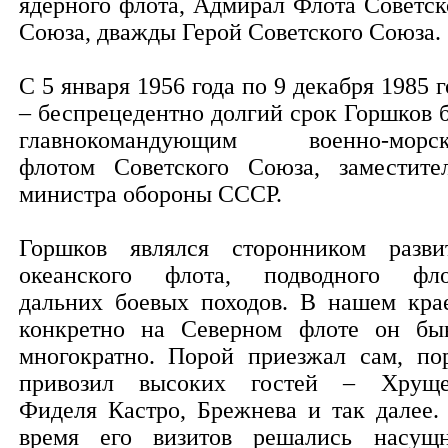
ядерного флота, Адмирал Флота Советск
Союза, дважды Герой Советского Союза.
С 5 января 1956 года по 9 декабря 1985 г
– беспрецедентно долгий срок Горшков 
главнокомандующим военно-морс
флотом Советского Союза, заместите
министра обороны СССР.
Горшков являлся сторонником разви
океанского флота, подводного фло
дальних боевых походов. В нашем кра
конкретно на Северном флоте он бы
многократно. Порой приезжал сам, по
привозил высоких гостей – Хруще
Фиделя Кастро, Брежнева и так далее.
время его визитов решались насущ