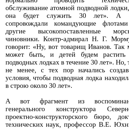
нормально проводить техничес
обслуживание атомной подводной лодки,
она будет служить 30 лет». А 
сопровождали командующие флотам
другие высокопоставленные морс
чиновники. Контр-адмирал Н. Г. Морм
говорит: «Ну, вот товарищ Иванов. Так 
может быть, и детей будем растить
подводных лодках в течение 30 лет». Но, 
не менее, с тех пор начались создав
условия, чтобы подводная лодка находил
в строю около 30 лет».
А вот фрагмент из воспоминан
генерального конструктора Северн
проектно-конструкторского бюро, док
технических наук, профессор В.Е. Юхн