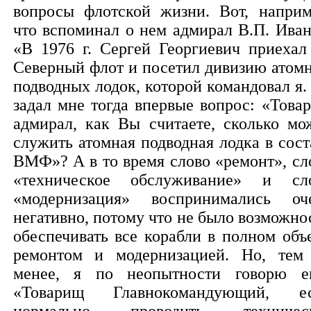
вопросы флотской жизни. Вот, наприм
что вспоминал о нем адмирал В.П. Иван
«В 1976 г. Сергей Георгиевич приехал
Северный флот и посетил дивизию атом
подводных лодок, которой командовал я.
задал мне тогда впервые вопрос: «Това
адмирал, как Вы считаете, сколько мо
служить атомная подводная лодка в сост
ВМФ»? А в то время слово «ремонт», сл
«техническое обслуживание» и сл
«модернизация» воспринимались оч
негативно, потому что не было возможно
обеспечивать все корабли в полном объ
ремонтом и модернизацией. Но, тем
менее, я по неопытности говорю е
«Товарищ Главнокомандующий, е