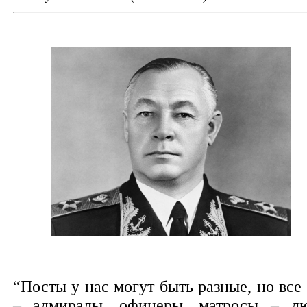
“Посты у нас могут быть разные, но все
– адмиралы, офицеры, матросы – л