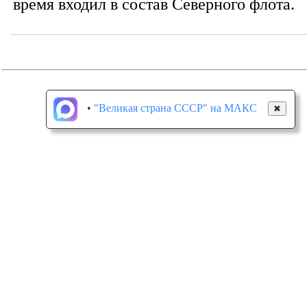
время входил в состав Северного флота.
•
"Великая страна СССР" на МАКС
✖