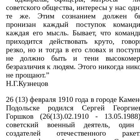
советского общества, интересы у нас одн
те же. Этим сознанием должен б
пронизан каждый поступок команди
каждая его мысль. Бывает, что команд
приходится действовать круто, говор
резко, но и тогда в его словах и поступ
не должно быть и тени высокомер
безразличия к людям. Этого никогда ник
не прощают.”
Н.Г.Кузнецов
26 (13) февраля 1910 года в городе Камен
Подольске родился Сергей Георгие
Горшков (26(13).02.1910 - 13.05.1988
советский военный деятель, один
создателей отечественного ракет