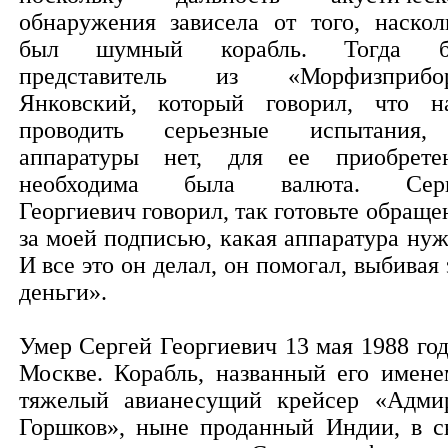
обнаружения зависела от того, наскол
был шумный корабль. Тогда б
представитель из «Морфизприбо
Янковский, который говорил, что н
проводить серьезные испытания
аппаратуры нет, для ее приобрете
необходима была валюта. Серг
Георгиевич говорил, так готовьте обраще
за моей подписью, какая аппаратура нуж
И все это он делал, он помогал, выбивая 
деньги».
Умер Сергей Георгиевич 13 мая 1988 год
Москве. Корабль, названный его имене
тяжелый авианесущий крейсер «Адми
Горшков», ныне проданный Индии, в с