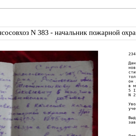
сосовхоз N 383 - начальник пожарной охр