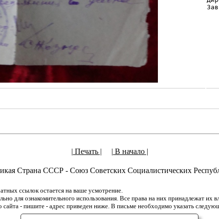
| Печать |
| В начало |
икая Страна СССР - Союз Советских Социалистических Респуб
атных ссылок остается на ваше усмотрение.
но для ознакомительного использования. Все права на них принадлежат их вла
о сайта - пишите - адрес приведен ниже. В письме необходимо указать следую