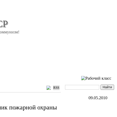
СР
коммунизм!
RSS
09.05.2010
ник пожарной охраны