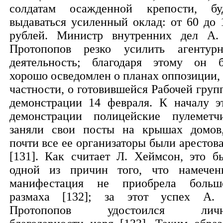
солдатам осажденной крепости, бу
выдаваться усиленный оклад: от 60 до 
рублей. Министр внутренних дел А.
Протопопов резко усилить агентур
деятельность; благодаря этому он 
хорошо осведомлен о планах оппозиции, 
частности, о готовившейся Рабочей груп
демонстрации 14 февраля. К началу э
демонстрации полицейские пулеметч
заняли свои посты на крышах домов
почти все ее организаторы были арестов
[131]. Как считает Л. Хеймсон, это б
одной из причин того, что намечен
манифестация не приобрела больш
размаха [132]; за этот успех А.
Протопопов удостоился личн