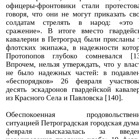
офицеры-фронтовики стали протестова
говоря, что они не могут приказать св
солдатам стрелять в народ: «это
сражение». В итоге вместо гвардейс
кавалерии в Петроград были присланы 
флотских экипажа, в надежности кото
Протопопов глубоко сомневался [13
Впрочем, нельзя утверждать, что у влас
не было надежных частей: в подавле
«беспорядков» 26 февраля участвов
десять эскадронов гвардейской кавале
из Красного Села и Павловска [140].
Обеспокоенная продовольствен
ситуацией Петроградская городская дума
февраля высказалась за введе