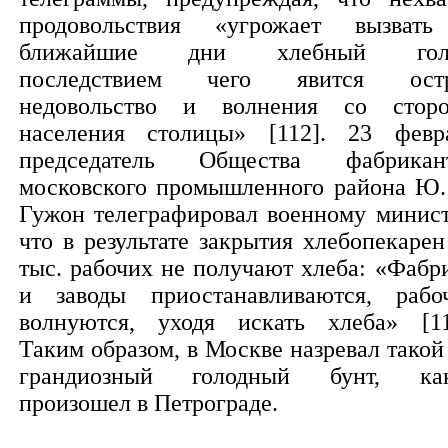
продовольствия «угрожает вызват
ближайшие дни хлебный голо
последствием чего явится ост
недовольство и волнения со стор
населения столицы» [112]. 23 февр
председатель Общества фабрикан
московского промышленного района Ю.
Гужон телеграфировал военному минист
что в результате закрытия хлебопекарен
тыс. рабочих не получают хлеба: «Фабр
и заводы приостанавливаются, рабо
волнуются, уходя искать хлеба» [11
Таким образом, в Москве назревал такой
грандиозный голодный бунт, ка
произошел в Петрограде.