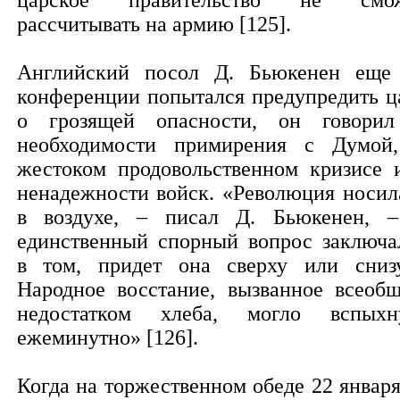
царское правительство не смо
рассчитывать на армию [125].
Английский посол Д. Бьюкенен еще
конференции попытался предупредить ц
о грозящей опасности, он говори
необходимости примирения с Думой
жестоком продовольственном кризисе 
ненадежности войск. «Революция носил
в воздухе, – писал Д. Бьюкенен, 
единственный спорный вопрос заключа
в том, придет она сверху или сни
Народное восстание, вызванное всеоб
недостатком хлеба, могло вспыхн
ежеминутно» [126].
Когда на торжественном обеде 22 января