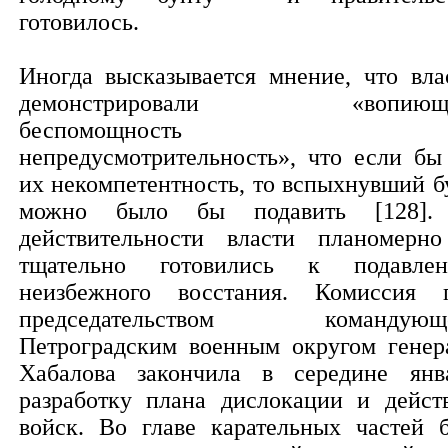
готовилось.
Иногда высказывается мнение, что вла
демонстрировали «вопиющ
беспомощность 
непредусмотрительность», что если бы
их некомпетентность, то вспыхнувший б
можно было бы подавить [128]
действительности власти планомерн
тщательно готовились к подавле
неизбежного восстания. Комиссия 
председательством командующе
Петроградским военным округом генер
Хабалова закончила в середине янв
разработку плана дислокации и дейст
войск. Во главе карательных частей 