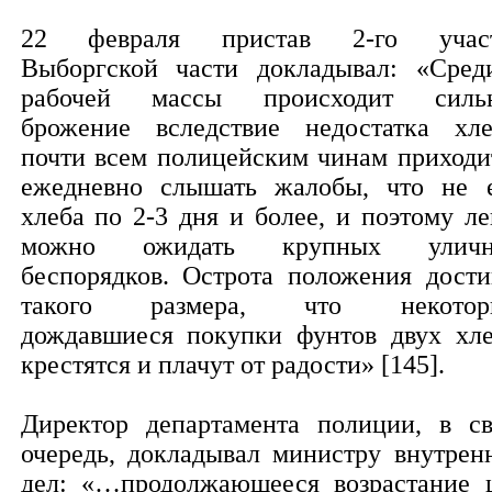
22 февраля пристав 2-го учас
Выборгской части докладывал: «Сре
рабочей массы происходит силь
брожение вследствие недостатка хле
почти всем полицейским чинам приходи
ежедневно слышать жалобы, что не 
хлеба по 2-3 дня и более, и поэтому ле
можно ожидать крупных уличн
беспорядков. Острота положения дости
такого размера, что некоторы
дождавшиеся покупки фунтов двух хле
крестятся и плачут от радости» [145].
Директор департамента полиции, в с
очередь, докладывал министру внутрен
дел: «…продолжающееся возрастание 