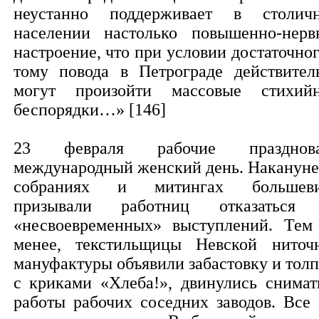
неустанно поддерживает в столич
населении настолько повышенно-нерв
настроение, что при условии достаточног
тому повода в Петрограде действител
могут произойти массовые стихий
беспорядки…» [146]
23 февраля рабочие празднова
международный женский день. Накануне
собраниях и митингах большев
призывали работниц отказаться
«несвоевременных» выступлений. Тем
менее, текстильщицы Невской ниточ
мануфактуры объявили забастовку и толп
с криками «Хлеба!», двинулись снимат
работы рабочих соседних заводов. Все 