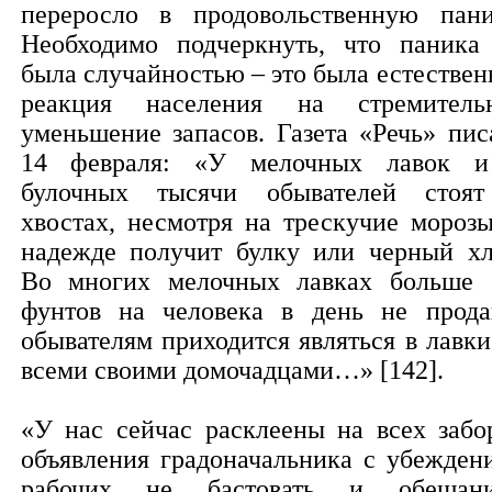
переросло в продовольственную пани
Необходимо подчеркнуть, что паника
была случайностью – это была естествен
реакция населения на стремитель
уменьшение запасов. Газета «Речь» пис
14 февраля: «У мелочных лавок 
булочных тысячи обывателей стоя
хвостах, несмотря на трескучие морозы
надежде получит булку или черный хл
Во многих мелочных лавках больше 
фунтов на человека в день не прода
обывателям приходится являться в лавки
всеми своими домочадцами…» [142].
«У нас сейчас расклеены на всех забо
объявления градоначальника с убежден
рабочих не бастовать и обещан