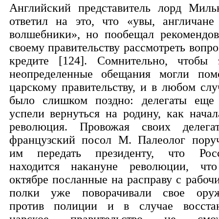
Английский представитель лорд Миль
ответил на это, что «увы, англичане
волшебники», но пообещал рекомендов
своему правительству рассмотреть вопро
кредите [124]. Сомнительно, чтобы 
неопределенные обещания могли пом
царскому правительству, и в любом слу
было слишком поздно: делегаты еще
успели вернуться на родину, как начал
революция. Провожая своих делегат
французский посол М. Палеолог пору
им передать президенту, что Рос
находится накануне революции, чт
октябре посланные на расправу с рабоч
полки уже поворачивали свое ору
против полиции и в случае восста