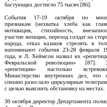
бастующих достигло 75 тысяч [86].
События 17-19 октября по мно
признакам (нехватка хлеба как глав
мотивация, стихийность, внезапнос
участие женщин, переход солдат на стор
народа, отказ казаков стрелять в тол
напоминают события 23-28 февраля 1
года, и Л. Хеймсон назвал их «репетиц
Февральской революции» [87]. 
«репетиция» настолько встревож
Министерство внутренних дел, что 
спешно разослало циркулярные телегра
с целью выяснить обстановку на местах.
30 октября директор Департамента поли