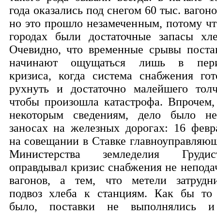
года оказались под снегом 60 тыс. вагоно
но это прошло незамеченным, потому чт
городах были достаточные запасы хле
Очевидно, что временные срывы поста
начинают ощущаться лишь в пер
кризиса, когда система снабжения гот
рухнуть и достаточно малейшего толч
чтобы произошла катастрофа. Впрочем,
некоторым сведениям, дело было н
заносах на железных дорогах: 16 февр
на совещании в Ставке главноуправляю
Министерства земледелия Грудис
оправдывал кризис снабжения не непода
вагонов, а тем, что метели затрудн
подвоз хлеба к станциям. Как бы то
было, поставки не выполнялись 