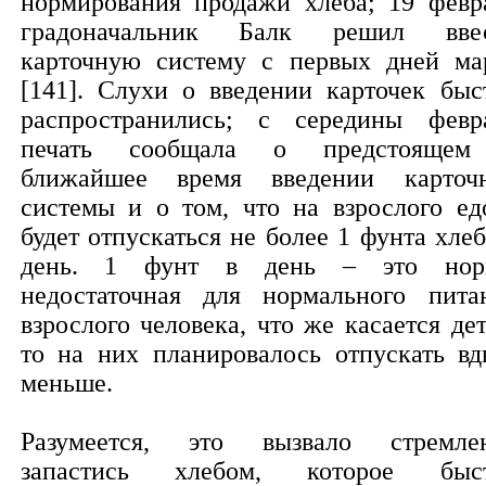
нормирования продажи хлеба; 19 февр
градоначальник Балк решил вве
карточную систему с первых дней ма
[141]. Слухи о введении карточек быс
распространились; с середины февр
печать сообщала о предстояще
ближайшее время введении карточ
системы и о том, что на взрослого ед
будет отпускаться не более 1 фунта хлеб
день. 1 фунт в день – это нор
недостаточная для нормального пита
взрослого человека, что же касается дет
то на них планировалось отпускать вд
меньше.
Разумеется, это вызвало стремле
запастись хлебом, которое быс