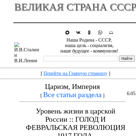
ВЕЛИКАЯ СТРАНА ССС
Наша Родина - СССР,
наша цель - социализм,
наше будущее - коммунизм!
[
Перейти на Главную страницу
]
Царизм, Империя
Все статьи раздела
6.05
[
]
Уровень жизни в царской
России :: ГОЛОД И
ФЕВРАЛЬСКАЯ РЕВОЛЮЦИЯ
1917 ГОДА.