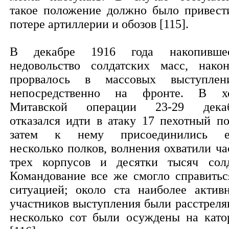
такое положение должно было привест
потере артиллерии и обозов [115].
В декабре 1916 года накопивше
недовольство солдатских масс, након
прорвалось в массовых выступлен
непосредственно на фронте. В х
Митавской операции 23-29 дека
отказался идти в атаку 17 пехотный по
затем к нему присоединились 
несколько полков, волнения охватили ча
трех корпусов и десятки тысяч солд
Командование все же смогло справитьс
ситуацией; около ста наиболее актив
участников выступления были расстреля
несколько сот были осуждены на като