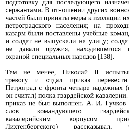
подготовку для последующего назначе
сержантами. В отношении других воинс
частей были приняты меры к изоляции их
петроградского населения; на проход
казарм были поставлены учебные коман
и солдат не выпускали на улицу; солда
не давали оружия, находившегося 
охраной специальных нарядов [138].
Тем не менее, Николай II испыты
тревогу и отдал приказ перевест
Петроград с фронта четыре надежных (
он считал) полка гвардейской кавалерии.
приказ не был выполнен. А. И. Гучков 
слов командующего гвардейск
кавалерийским корпусом прин
Лихтенбергского) рассказывал, 