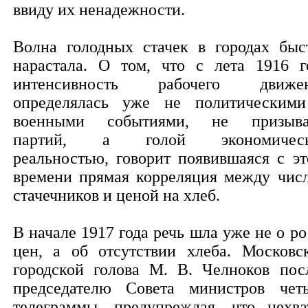
ввиду их ненадежности.
Волна голодных стачек в городах быс
нарастала. О том, что с лета 1916 г
интенсивность рабочего движе
определялась уже не политическим
военными событиями, не призыв
партий, а голой экономическ
реальностью, говорит появившаяся с эт
времени прямая корреляция между чис
стачечников и ценой на хлеб.
В начале 1917 года речь шла уже не о ро
цен, а об отсутствии хлеба. Московс
городской голова М. В. Челноков пос
председателю Совета министров чет
телеграммы, предупреждая, что нехва