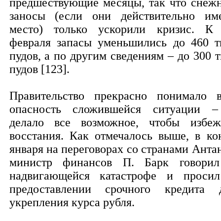
предшествующие месяцы, так что снеж
заносы (если они действительно им
место) только ускорили кризис. К
февраля запасы уменьшились до 460 т
пудов, а по другим сведениям – до 300 т
пудов [123].
Правительство прекрасно понимало 
опасность сложившейся ситуации 
делало все возможное, чтобы избеж
восстания. Как отмечалось выше, в ко
января на переговорах со странами Анта
министр финансов П. Барк говори
надвигающейся катастрофе и проси
предоставлении срочного кредита 
укрепления курса рубля.