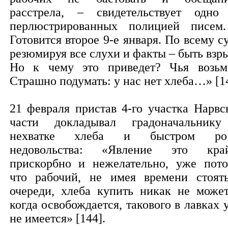
расстрела, – свидетельствует одно
перлюстрированных полицией писем
Готовится второе 9-е января. По всему су
резюмируя все слухи и факты – быть взры
Но к чему это приведет? Чья возьм
Страшно подумать: у нас нет хлеба…» [1
21 февраля пристав 4-го участка Нарвс
части докладывал градоначальник
нехватке хлеба и быстром рос
недовольства: «Явление это кра
прискорбно и нежелательно, уже пото
что рабочий, не имея времени стоят
очереди, хлеба купить никак не может
когда освобождается, такового в лавках 
не имеется» [144].