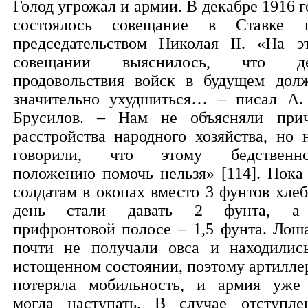
Голод угрожал и армии. В декабре 1916 г
состоялось совещание в Ставке 
председательством Николая II. «На э
совещании выяснилось, что де
продовольствия войск в будущем дол
значительно ухудшиться… – писал А.
Брусилов. – Нам не объясняли при
расстройства народного хозяйства, но 
говорили, что этому бедственн
положению помочь нельзя» [114]. Пока
солдатам в окопах вместо 3 фунтов хлеб
день стали давать 2 фунта, а
прифронтовой полосе – 1,5 фунта. Лош
почти не получали овса и находилис
истощенном состоянии, поэтому артилле
потеряла мобильность, и армия уже
могла наступать. В случае отступле