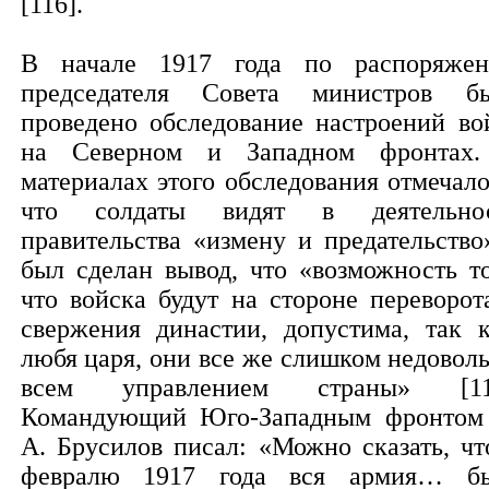
[116].
В начале 1917 года по распоряже
председателя Совета министров б
проведено обследование настроений во
на Северном и Западном фронтах
материалах этого обследования отмечало
что солдаты видят в деятельно
правительства «измену и предательство
был сделан вывод, что «возможность то
что войска будут на стороне переворот
свержения династии, допустима, так к
любя царя, они все же слишком недовол
всем управлением страны» [11
Командующий Юго-Западным фронтом
А. Брусилов писал: «Можно сказать, чт
февралю 1917 года вся армия… б