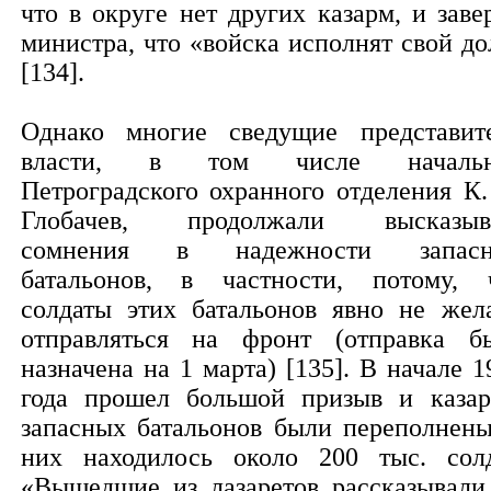
что в округе нет других казарм, и заве
министра, что «войска исполнят свой до
[134].
Однако многие сведущие представит
власти, в том числе начальн
Петроградского охранного отделения К.
Глобачев, продолжали высказыв
сомнения в надежности запасн
батальонов, в частности, потому, 
солдаты этих батальонов явно не жел
отправляться на фронт (отправка б
назначена на 1 марта) [135]. В начале 1
года прошел большой призыв и каза
запасных батальонов были переполнены
них находилось около 200 тыс. солд
«Вышедшие из лазаретов рассказывали