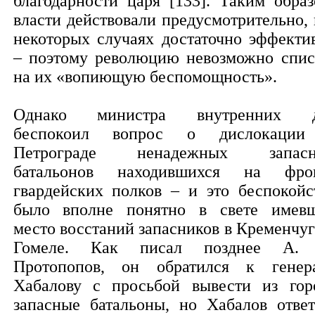
благодарности царя [133]. Таким образ
власти действовали предусмотрительно, 
некоторых случаях достаточно эффекти
– поэтому революцию невозможно спис
на их «вопиющую беспомощность».
Однако министра внутренних д
беспокоил вопрос о дислокаци
Петрограде ненадежных запасн
батальонов находившихся на фро
гвардейских полков – и это беспокойс
было вполне понятно в свете имев
место восстаний запасников в Кременчуг
Гомеле. Как писал позднее А.
Протопопов, он обратился к генер
Хабалову с просьбой вывести из гор
запасные батальоны, но Хабалов ответ