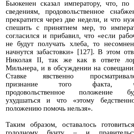
Бьюкенен сказал императору, что, по 
сведениям, продовольственное снабже
прекратится через две недели, и что ну
спешить с принятием мер, то импера
согласился и прибавил, что «если рабо
не будут получать хлеба, то несомнен
начнутся забастовки» [127]. В этом отв
Николая II, так же как в ответе ло
Мильнера, и в обсуждении на совещани
Ставке явственно просматривал
признание того факта, ч
продовольственное положение бу
ухудшаться и что «этому бедственн
положению помочь нельзя».
Таким образом, оставалось готовитьс
голодному бунту – и правительс